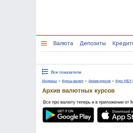
Валюта
Депозиты
Кредит
Все показатели
Индексы
»
Курсы валют
»
Архив курсов
»
Курс НБУ 
Архив валютных курсов
Все про валюту теперь и в приложении от