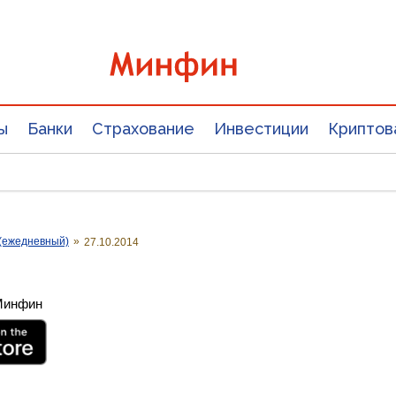
ы
Банки
Страхование
Инвестиции
Криптов
(ежедневный)
»
27.10.2014
 Минфин