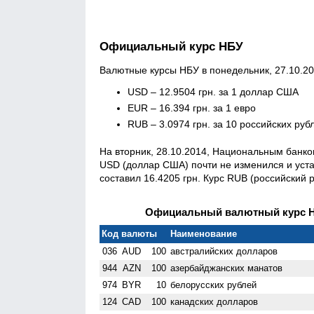
Официальный курс НБУ
Валютные курсы НБУ в понедельник, 27.10.20
USD – 12.9504 грн. за 1 доллар США
EUR – 16.394 грн. за 1 евро
RUB – 3.0974 грн. за 10 российских руб
На вторник, 28.10.2014, Национальным банк
USD (доллар США) почти не изменился и уста
составил 16.4205 грн. Курс RUB (российский р
Официальный валютный курс НБ
Код валюты
Наименование
036
AUD
100
австралийских долларов
944
AZN
100
азербайджанских манатов
974
BYR
10
белорусских рублей
124
CAD
100
канадских долларов