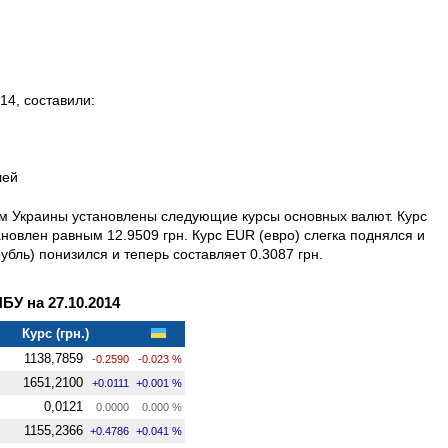
14, составили:
лей
ом Украины установлены следующие курсы основных валют. Курс
новлен равным 12.9509 грн. Курс EUR (евро) слегка поднялся и
убль) понизился и теперь составляет 0.3087 грн.
У на 27.10.2014
Курс (грн.)
1138,7859
-0.2590
-0.023 %
1651,2100
+0.0111
+0.001 %
0,0121
0.0000
0.000 %
1155,2366
+0.4786
+0.041 %