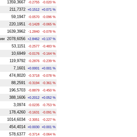
1359,3667
-0.2755
-0.020 %
211,7372
+0.1512
+0.071 %
59,1947
-0.0570
-0.096 %
220,1951
-0.1428
-0.065 %
1639,3962
-1.2840
-0.078 %
нии
2078,6056
+2.8462
+0.137 %
53,1151
-0.2577
-0.483 %
10,6949
-0.0176
-0.164 %
119,9792
-0.2876
-0.239 %
7,1601
+0.0001
+0.001 %
474,8020
-0.3718
-0.078 %
88,2591
-0.3194
-0.361 %
196,5703
-0.8879
-0.450 %
388,1606
+0.2012
+0.052 %
3,0974
-0.0235
-0.753 %
178,4260
-0.1631
-0.091 %
1014,6034
-2.3051
-0.227 %
454,4014
+0.0030
+0.001 %
578,6377
-0.3714
-0.064 %