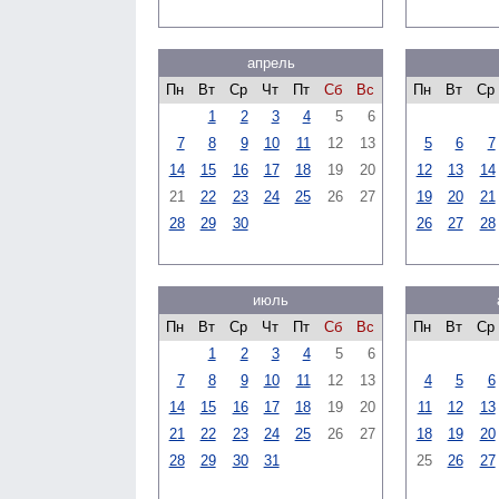
апрель
Пн
Вт
Ср
Чт
Пт
Сб
Вс
Пн
Вт
Ср
1
2
3
4
5
6
7
8
9
10
11
12
13
5
6
7
14
15
16
17
18
19
20
12
13
14
21
22
23
24
25
26
27
19
20
21
28
29
30
26
27
28
июль
Пн
Вт
Ср
Чт
Пт
Сб
Вс
Пн
Вт
Ср
1
2
3
4
5
6
7
8
9
10
11
12
13
4
5
6
14
15
16
17
18
19
20
11
12
13
21
22
23
24
25
26
27
18
19
20
28
29
30
31
25
26
27