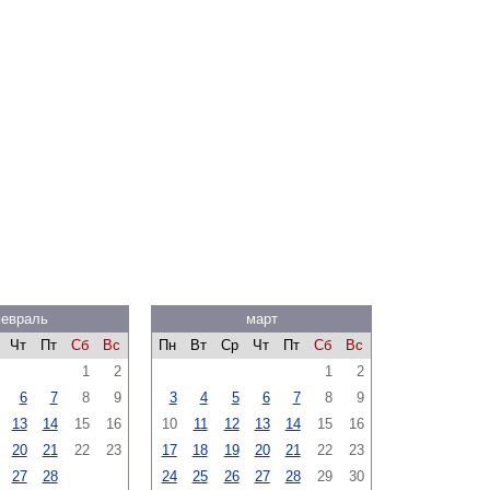
евраль
март
Чт
Пт
Сб
Вс
Пн
Вт
Ср
Чт
Пт
Сб
Вс
1
2
1
2
6
7
8
9
3
4
5
6
7
8
9
13
14
15
16
10
11
12
13
14
15
16
20
21
22
23
17
18
19
20
21
22
23
27
28
24
25
26
27
28
29
30