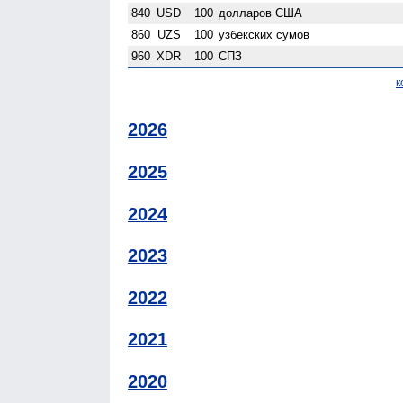
840
USD
100
долларов США
860
UZS
100
узбекских сумов
960
XDR
100
СПЗ
к
2026
2025
2024
2023
2022
2021
2020