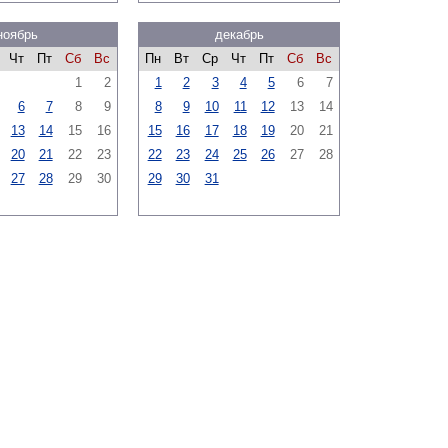
ноябрь
декабрь
Чт
Пт
Сб
Вс
Пн
Вт
Ср
Чт
Пт
Сб
Вс
1
2
1
2
3
4
5
6
7
6
7
8
9
8
9
10
11
12
13
14
13
14
15
16
15
16
17
18
19
20
21
20
21
22
23
22
23
24
25
26
27
28
27
28
29
30
29
30
31