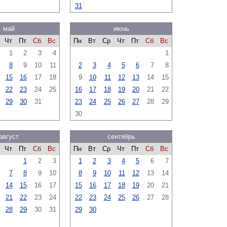
31
май
июнь
Чт
Пт
Сб
Вс
Пн
Вт
Ср
Чт
Пт
Сб
Вс
1
2
3
4
1
8
9
10
11
2
3
4
5
6
7
8
15
16
17
18
9
10
11
12
13
14
15
22
23
24
25
16
17
18
19
20
21
22
29
30
31
23
24
25
26
27
28
29
30
август
сентябрь
Чт
Пт
Сб
Вс
Пн
Вт
Ср
Чт
Пт
Сб
Вс
1
2
3
1
2
3
4
5
6
7
7
8
9
10
8
9
10
11
12
13
14
14
15
16
17
15
16
17
18
19
20
21
21
22
23
24
22
23
24
25
26
27
28
28
29
30
31
29
30