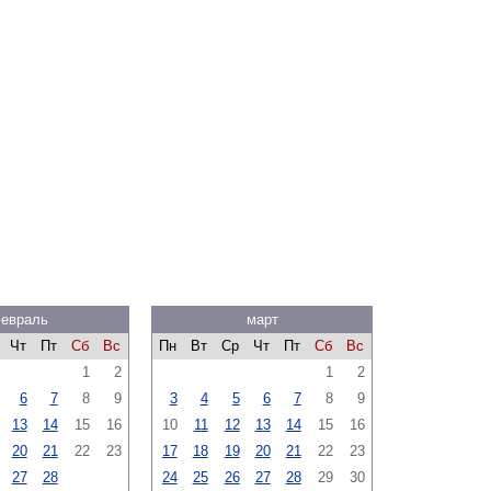
евраль
март
Чт
Пт
Сб
Вс
Пн
Вт
Ср
Чт
Пт
Сб
Вс
1
2
1
2
6
7
8
9
3
4
5
6
7
8
9
13
14
15
16
10
11
12
13
14
15
16
20
21
22
23
17
18
19
20
21
22
23
27
28
24
25
26
27
28
29
30