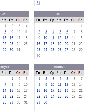
31
май
июнь
Чт
Пт
Сб
Вс
Пн
Вт
Ср
Чт
Пт
Сб
Вс
1
2
3
4
1
8
9
10
11
2
3
4
5
6
7
8
15
16
17
18
9
10
11
12
13
14
15
22
23
24
25
16
17
18
19
20
21
22
29
30
31
23
24
25
26
27
28
29
30
август
сентябрь
Чт
Пт
Сб
Вс
Пн
Вт
Ср
Чт
Пт
Сб
Вс
1
2
3
1
2
3
4
5
6
7
7
8
9
10
8
9
10
11
12
13
14
14
15
16
17
15
16
17
18
19
20
21
21
22
23
24
22
23
24
25
26
27
28
28
29
30
31
29
30