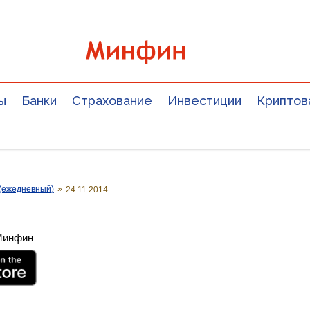
ы
Банки
Страхование
Инвестиции
Криптов
(ежедневный)
»
24.11.2014
 Минфин