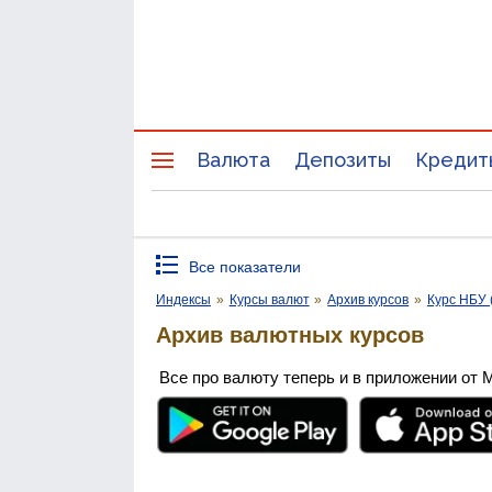
Валюта
Депозиты
Кредит
Все показатели
Индексы
»
Курсы валют
»
Архив курсов
»
Курс НБУ 
Архив валютных курсов
Все про валюту теперь и в приложении от