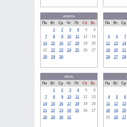
апрель
Пн
Вт
Ср
Чт
Пт
Сб
Вс
Пн
Вт
Ср
1
2
3
4
5
6
7
8
9
10
11
12
13
5
6
7
14
15
16
17
18
19
20
12
13
14
21
22
23
24
25
26
27
19
20
21
28
29
30
26
27
28
июль
Пн
Вт
Ср
Чт
Пт
Сб
Вс
Пн
Вт
Ср
1
2
3
4
5
6
7
8
9
10
11
12
13
4
5
6
14
15
16
17
18
19
20
11
12
13
21
22
23
24
25
26
27
18
19
20
28
29
30
31
25
26
27