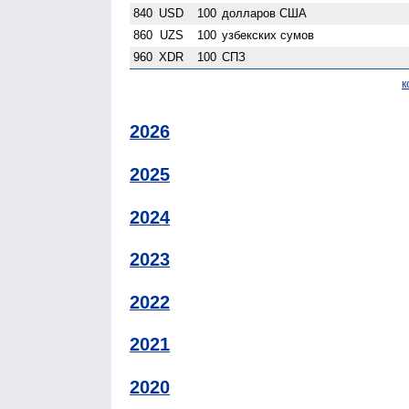
840
USD
100
долларов США
860
UZS
100
узбекских сумов
960
XDR
100
СПЗ
к
2026
2025
2024
2023
2022
2021
2020