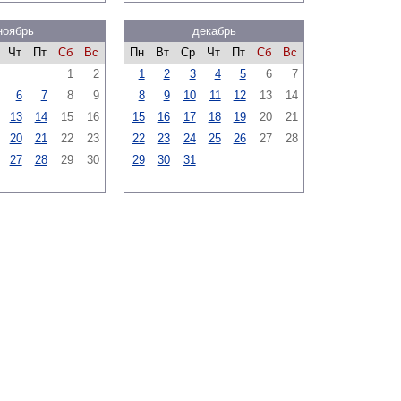
ноябрь
декабрь
Чт
Пт
Сб
Вс
Пн
Вт
Ср
Чт
Пт
Сб
Вс
1
2
1
2
3
4
5
6
7
6
7
8
9
8
9
10
11
12
13
14
13
14
15
16
15
16
17
18
19
20
21
20
21
22
23
22
23
24
25
26
27
28
27
28
29
30
29
30
31