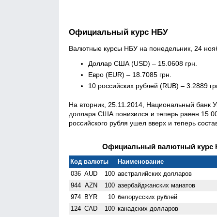
Официальный курс НБУ
Валютные курсы НБУ на понедельник, 24 нояб
Доллар США (USD) – 15.0608 грн.
Евро (EUR) – 18.7085 грн.
10 российских рублей (RUB) – 3.2889 гр
На вторник, 25.11.2014, Национальный банк 
доллара США понизился и теперь равен 15.007
российского рубля ушел вверх и теперь состав
Официальный валютный курс НБ
Код валюты
Наименование
036
AUD
100
австралийских долларов
944
AZN
100
азербайджанских манатов
974
BYR
10
белорусских рублей
124
CAD
100
канадских долларов