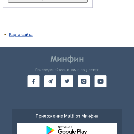
Карта сайта
Присоединяйтесь к нам в соц. сетях:
Приложение Multi от Минфин
Доступно в