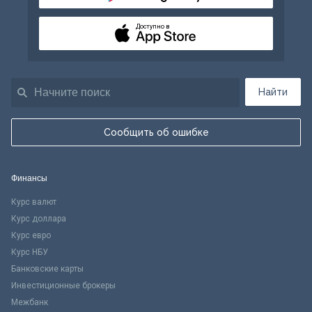
Доступно в
Найти
Сообщить об ошибке
Финансы
Курс валют
Курс доллара
Курс евро
Курс НБУ
Банковские карты
Инвестиционные брокеры
Межбанк