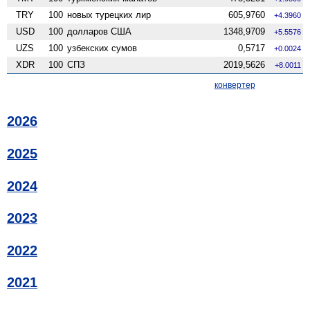
TRY
100
новых турецких лир
605,9760
+4.3960
USD
100
долларов США
1348,9709
+5.5576
UZS
100
узбекских сумов
0,5717
+0.0024
XDR
100
СПЗ
2019,5626
+8.0011
конвертер
2026
2025
2024
2023
2022
2021