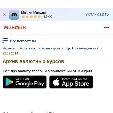
Multi от Минфин
УСТАНОВИТЬ
(8,9K+)
Все показатели
Индексы
»
Курсы валют
»
Архив курсов
»
Курс НБУ (ежедневный)
»
22.09.2014
Архив валютных курсов
Все про валюту теперь и в приложении от Минфин