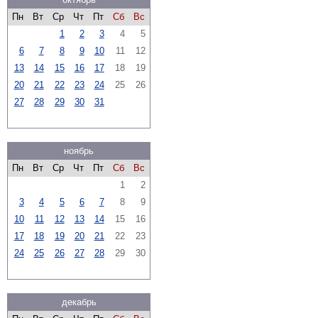
Пн
Вт
Ср
Чт
Пт
Сб
Вс
1
2
3
4
5
6
7
8
9
10
11
12
13
14
15
16
17
18
19
20
21
22
23
24
25
26
27
28
29
30
31
ноябрь
Пн
Вт
Ср
Чт
Пт
Сб
Вс
1
2
3
4
5
6
7
8
9
10
11
12
13
14
15
16
17
18
19
20
21
22
23
24
25
26
27
28
29
30
декабрь