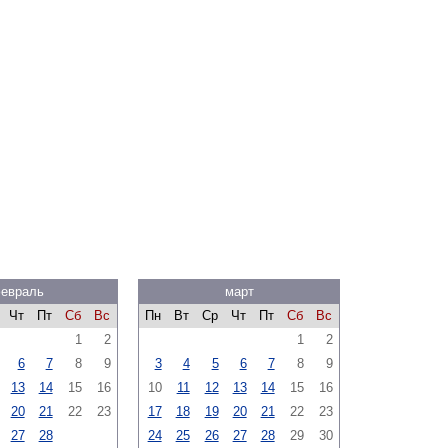
евраль
март
Чт
Пт
Сб
Вс
Пн
Вт
Ср
Чт
Пт
Сб
Вс
1
2
1
2
6
7
8
9
3
4
5
6
7
8
9
13
14
15
16
10
11
12
13
14
15
16
20
21
22
23
17
18
19
20
21
22
23
27
28
24
25
26
27
28
29
30