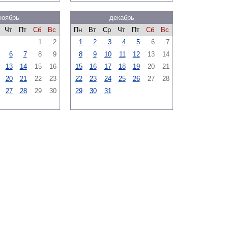
ноябрь
декабрь
Чт
Пт
Сб
Вс
Пн
Вт
Ср
Чт
Пт
Сб
Вс
1
2
1
2
3
4
5
6
7
6
7
8
9
8
9
10
11
12
13
14
13
14
15
16
15
16
17
18
19
20
21
20
21
22
23
22
23
24
25
26
27
28
27
28
29
30
29
30
31