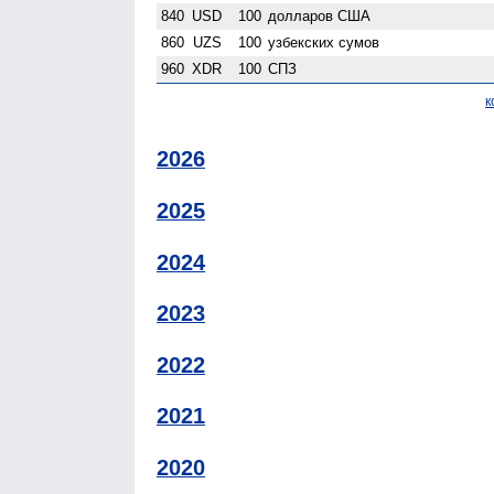
840
USD
100
долларов США
860
UZS
100
узбекских сумов
960
XDR
100
СПЗ
к
2026
2025
2024
2023
2022
2021
2020