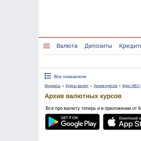
Валюта
Депозиты
Кредит
Все показатели
Индексы
»
Курсы валют
»
Архив курсов
»
Курс НБУ 
Архив валютных курсов
Все про валюту теперь и в приложении от