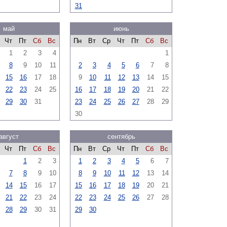
31
май
июнь
Чт
Пт
Сб
Вс
Пн
Вт
Ср
Чт
Пт
Сб
Вс
1
2
3
4
1
8
9
10
11
2
3
4
5
6
7
8
15
16
17
18
9
10
11
12
13
14
15
22
23
24
25
16
17
18
19
20
21
22
29
30
31
23
24
25
26
27
28
29
30
август
сентябрь
Чт
Пт
Сб
Вс
Пн
Вт
Ср
Чт
Пт
Сб
Вс
1
2
3
1
2
3
4
5
6
7
7
8
9
10
8
9
10
11
12
13
14
14
15
16
17
15
16
17
18
19
20
21
21
22
23
24
22
23
24
25
26
27
28
28
29
30
31
29
30