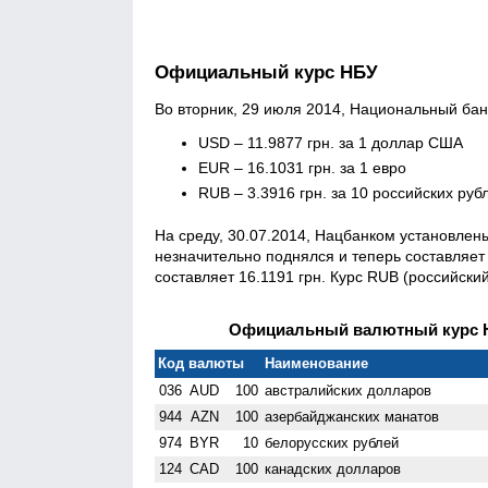
Официальный курс НБУ
Во вторник, 29 июля 2014, Национальный ба
USD – 11.9877 грн. за 1 доллар США
EUR – 16.1031 грн. за 1 евро
RUB – 3.3916 грн. за 10 российских руб
На среду, 30.07.2014, Нацбанком установле
незначительно поднялся и теперь составляет 
составляет 16.1191 грн. Курс RUB (российски
Официальный валютный курс НБ
Код валюты
Наименование
036
AUD
100
австралийских долларов
944
AZN
100
азербайджанских манатов
974
BYR
10
белорусских рублей
124
CAD
100
канадских долларов