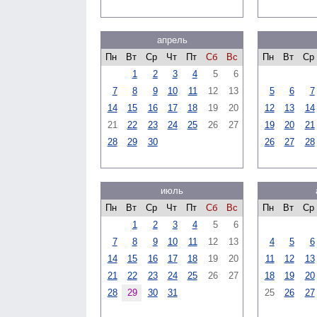
апрель
Пн
Вт
Ср
Чт
Пт
Сб
Вс
Пн
Вт
Ср
1
2
3
4
5
6
7
8
9
10
11
12
13
5
6
7
14
15
16
17
18
19
20
12
13
14
21
22
23
24
25
26
27
19
20
21
28
29
30
26
27
28
июль
Пн
Вт
Ср
Чт
Пт
Сб
Вс
Пн
Вт
Ср
1
2
3
4
5
6
7
8
9
10
11
12
13
4
5
6
14
15
16
17
18
19
20
11
12
13
21
22
23
24
25
26
27
18
19
20
28
29
30
31
25
26
27