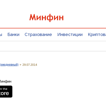
ы
Банки
Страхование
Инвестиции
Криптов
(ежедневный)
»
29.07.2014
 Минфин