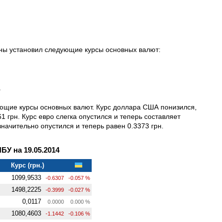
ины установил следующие курсы основных валют:
.
ующие курсы основных валют. Курс доллара США понизился,
61 грн. Курс евро слегка опустился и теперь составляет
значительно опустился и теперь равен 0.3373 грн.
У на 19.05.2014
Курс (грн.)
1099,9533
-0.6307
-0.057 %
1498,2225
-0.3999
-0.027 %
0,0117
0.0000
0.000 %
1080,4603
-1.1442
-0.106 %