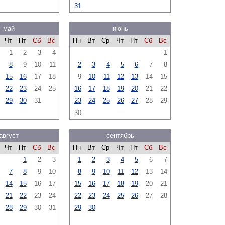
31
май
июнь
Чт
Пт
Сб
Вс
Пн
Вт
Ср
Чт
Пт
Сб
Вс
1
2
3
4
1
8
9
10
11
2
3
4
5
6
7
8
15
16
17
18
9
10
11
12
13
14
15
22
23
24
25
16
17
18
19
20
21
22
29
30
31
23
24
25
26
27
28
29
30
август
сентябрь
Чт
Пт
Сб
Вс
Пн
Вт
Ср
Чт
Пт
Сб
Вс
1
2
3
1
2
3
4
5
6
7
7
8
9
10
8
9
10
11
12
13
14
14
15
16
17
15
16
17
18
19
20
21
21
22
23
24
22
23
24
25
26
27
28
28
29
30
31
29
30