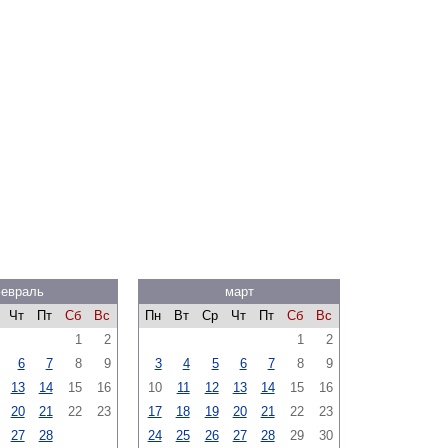
евраль
март
Чт
Пт
Сб
Вс
Пн
Вт
Ср
Чт
Пт
Сб
Вс
1
2
1
2
6
7
8
9
3
4
5
6
7
8
9
13
14
15
16
10
11
12
13
14
15
16
20
21
22
23
17
18
19
20
21
22
23
27
28
24
25
26
27
28
29
30