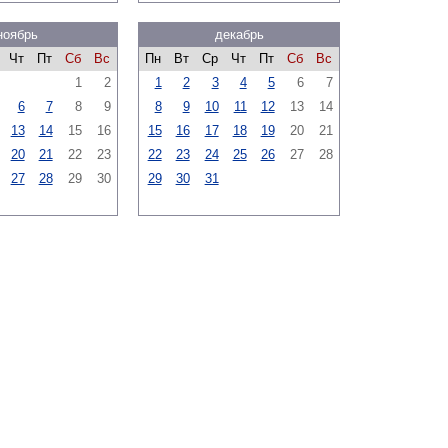
ноябрь
декабрь
Чт
Пт
Сб
Вс
Пн
Вт
Ср
Чт
Пт
Сб
Вс
1
2
1
2
3
4
5
6
7
6
7
8
9
8
9
10
11
12
13
14
13
14
15
16
15
16
17
18
19
20
21
20
21
22
23
22
23
24
25
26
27
28
27
28
29
30
29
30
31