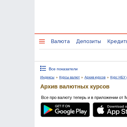
Валюта
Депозиты
Кредит
Все показатели
Индексы
»
Курсы валют
»
Архив курсов
»
Курс НБУ 
Архив валютных курсов
Все про валюту теперь и в приложении от