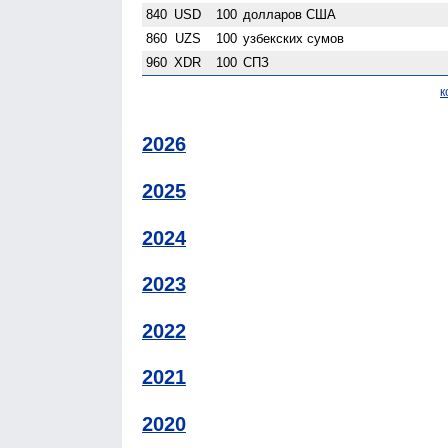
840
USD
100
долларов США
860
UZS
100
узбекских сумов
960
XDR
100
СПЗ
к
2026
2025
2024
2023
2022
2021
2020