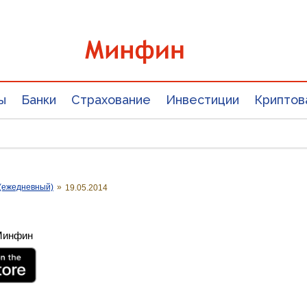
ы
Банки
Страхование
Инвестиции
Криптов
(ежедневный)
»
19.05.2014
 Минфин