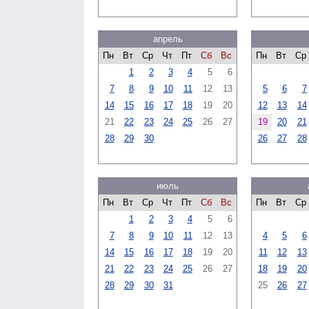
апрель
Пн
Вт
Ср
Чт
Пт
Сб
Вс
Пн
Вт
Ср
1
2
3
4
5
6
7
8
9
10
11
12
13
5
6
7
14
15
16
17
18
19
20
12
13
14
21
22
23
24
25
26
27
19
20
21
28
29
30
26
27
28
июль
Пн
Вт
Ср
Чт
Пт
Сб
Вс
Пн
Вт
Ср
1
2
3
4
5
6
7
8
9
10
11
12
13
4
5
6
14
15
16
17
18
19
20
11
12
13
21
22
23
24
25
26
27
18
19
20
28
29
30
31
25
26
27