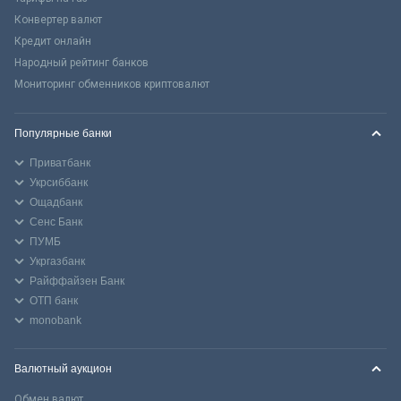
Конвертер валют
Кредит онлайн
Народный рейтинг банков
Мониторинг обменников криптовалют
Популярные банки
Приватбанк
Укрсиббанк
Ощадбанк
Сенс Банк
ПУМБ
Укргазбанк
Райффайзен Банк
ОТП банк
monobank
Валютный аукцион
Обмен валют