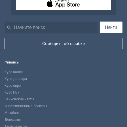
Доступно в
Найти
Сообщить об ошибке
Финансы
Курс валют
Курс доллара
Курс евро
Курс НБУ
Банковские карты
Инвестиционные брокеры
Межбанк
Депозиты
Тарифы на газ