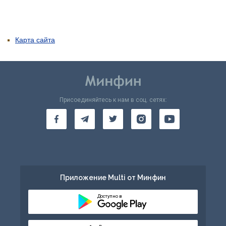
Карта сайта
Присоединяйтесь к нам в соц. сетях:
Приложение Multi от Минфин
Доступно в