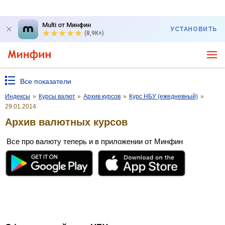
Multi от Минфин
УСТАНОВИТЬ
(8,9K+)
Все показатели
Индексы
»
Курсы валют
»
Архив курсов
»
Курс НБУ (ежедневный)
»
29.01.2014
Архив валютных курсов
Все про валюту теперь и в приложении от Минфин