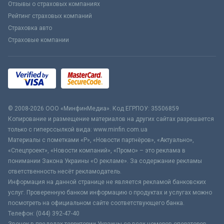
Отзывы о страховых компаниях
Рейтинг страховых компаний
Страховка авто
Страховые компании
© 2008-2026 ООО «МинфинМедиа». Код ЕГРПОУ: 35506859
Копирование и размещение материалов на других сайтах разрешается
только с гиперссылкой вида: www.minfin.com.ua
Материалы с пометками «Р», «Новости партнёров», «Актуально»,
«Спецпроект», «Новости компаний», «Промо» – это реклама в
понимании Закона Украины «О рекламе». За содержание рекламы
ответственность несёт рекламодатель.
Информация на данной странице не является рекламой банковских
услуг. Проверенную банком информацию о продуктах и услугах можно
посмотреть на официальном сайте соответствующего банка.
Телефон: (044) 392-47-40
Звонок в пределах территории Украины со всех номеров операторов