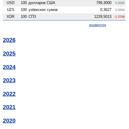
USD
100
долларов США
799,3000
0.0000
UZS
100
узбекских сумов
0,3627
0.0000
XDR
100
СПЗ
1229,5013
-1.3708
конвертер
2026
2025
2024
2023
2022
2021
2020