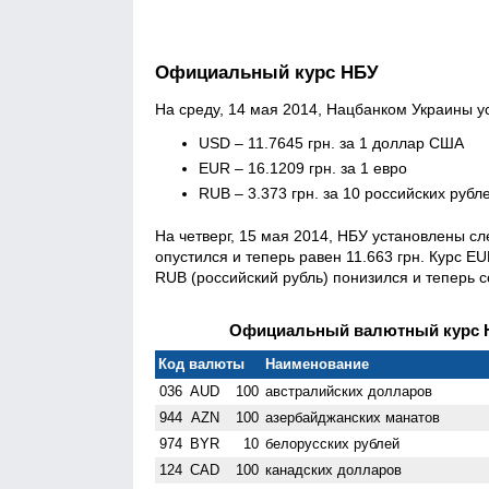
Официальный курс НБУ
На среду, 14 мая 2014, Нацбанком Украины 
USD – 11.7645 грн. за 1 доллар США
EUR – 16.1209 грн. за 1 евро
RUB – 3.373 грн. за 10 российских рубл
На четверг, 15 мая 2014, НБУ установлены 
опустился и теперь равен 11.663 грн. Курс EU
RUB (российский рубль) понизился и теперь с
Официальный валютный курс НБ
Код валюты
Наименование
036
AUD
100
австралийских долларов
944
AZN
100
азербайджанских манатов
974
BYR
10
белорусских рублей
124
CAD
100
канадских долларов