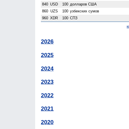
840
USD
100
долларов США
860
UZS
100
узбекских сумов
960
XDR
100
СПЗ
к
2026
2025
2024
2023
2022
2021
2020