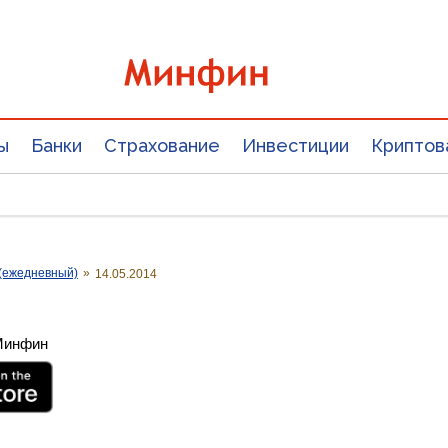
ы
Банки
Страхование
Инвестиции
Криптов
(ежедневный)
»
14.05.2014
 Минфин