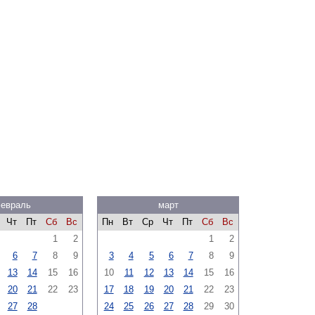
евраль
март
Чт
Пт
Сб
Вс
Пн
Вт
Ср
Чт
Пт
Сб
Вс
1
2
1
2
6
7
8
9
3
4
5
6
7
8
9
13
14
15
16
10
11
12
13
14
15
16
20
21
22
23
17
18
19
20
21
22
23
27
28
24
25
26
27
28
29
30