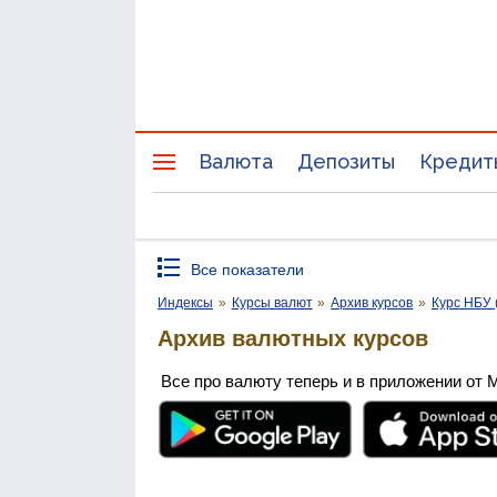
Валюта
Депозиты
Кредит
Все показатели
Индексы
»
Курсы валют
»
Архив курсов
»
Курс НБУ 
Архив валютных курсов
Все про валюту теперь и в приложении от