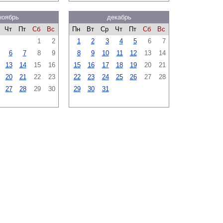
ноябрь
декабрь
Чт
Пт
Сб
Вс
Пн
Вт
Ср
Чт
Пт
Сб
Вс
1
2
1
2
3
4
5
6
7
6
7
8
9
8
9
10
11
12
13
14
13
14
15
16
15
16
17
18
19
20
21
20
21
22
23
22
23
24
25
26
27
28
27
28
29
30
29
30
31