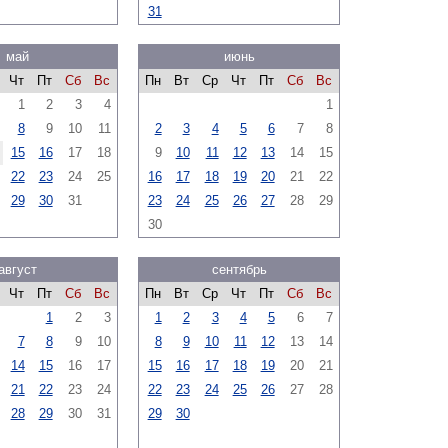
31
май
июнь
Чт
Пт
Сб
Вс
Пн
Вт
Ср
Чт
Пт
Сб
Вс
1
2
3
4
1
8
9
10
11
2
3
4
5
6
7
8
15
16
17
18
9
10
11
12
13
14
15
22
23
24
25
16
17
18
19
20
21
22
29
30
31
23
24
25
26
27
28
29
30
август
сентябрь
Чт
Пт
Сб
Вс
Пн
Вт
Ср
Чт
Пт
Сб
Вс
1
2
3
1
2
3
4
5
6
7
7
8
9
10
8
9
10
11
12
13
14
14
15
16
17
15
16
17
18
19
20
21
21
22
23
24
22
23
24
25
26
27
28
28
29
30
31
29
30