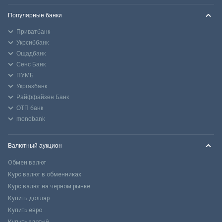
Популярные банки
Приватбанк
Укрсиббанк
Ощадбанк
Сенс Банк
ПУМБ
Укргазбанк
Райффайзен Банк
ОТП банк
monobank
Валютный аукцион
Обмен валют
Курс валют в обменниках
Курс валют на черном рынке
Купить доллар
Купить евро
Купить злотый