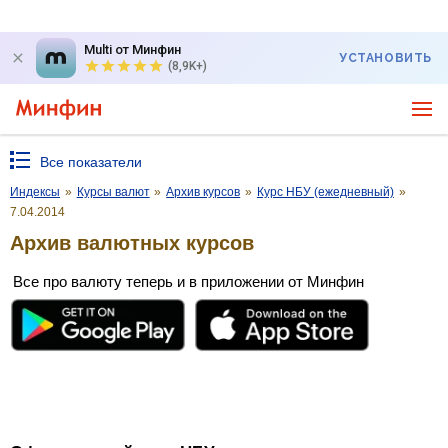
Multi от Минфин
УСТАНОВИТЬ
(8,9K+)
Все показатели
Индексы
»
Курсы валют
»
Архив курсов
»
Курс НБУ (ежедневный)
»
7.04.2014
Архив валютных курсов
Все про валюту теперь и в приложении от Минфин