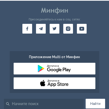
Присоединяйтесь к нам в соц. сетях:
Приложение Multi от Минфин
Доступно в
Доступно в
Найти