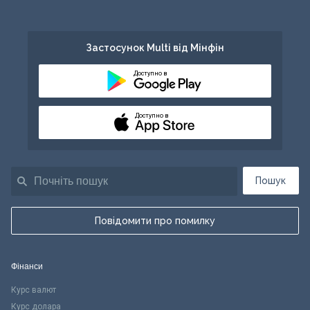
Застосунок Multi від Мінфін
Доступно в
Доступно в
Пошук
Повідомити про помилку
Фінанси
Курс валют
Курс долара