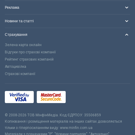
Реклама
Новини та статті
Страхування
Зелена карта онлайн
Відгуки про страхові компанії
Рейтинг страхових компаній
Автоцивілка
Страхові компанії
© 2008-2026 ТОВ МiнфiнМедiа. Код ЄДРПОУ: 35506859
Копіювання і розміщення матеріалів на інших сайтах дозволяється
тільки з гіперпосиланням виду: www.minfin.com.ua
Матеріали з позначками "Р", "Новини партнерів", "Актуально",