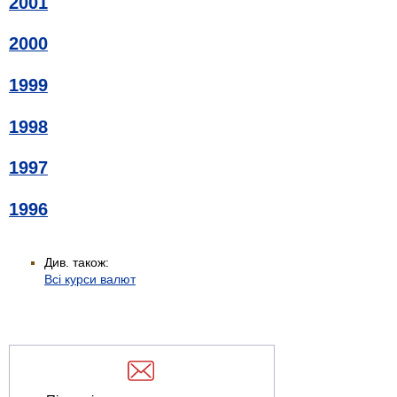
2001
2000
1999
1998
1997
1996
Див. також:
Всі курси валют