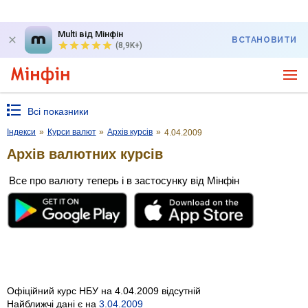
Multi від Мінфін
ВСТАНОВИТИ
(8,9K+)
Всі показники
Індекси
»
Курси валют
»
Архів курсів
»
4.04.2009
Архів валютних курсів
Все про валюту теперь і в застосунку від Мінфін
Офіційний курс НБУ на 4.04.2009 відсутній
Найближчі дані є на
3.04.2009