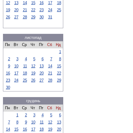
12
13
14
15
16
17
18
19
20
21
22
23
24
25
26
27
28
29
30
31
листопад
Пн
Вт
Ср
Чт
Пт
Сб
Нд
1
2
3
4
5
6
7
8
9
10
11
12
13
14
15
16
17
18
19
20
21
22
23
24
25
26
27
28
29
30
грудень
Пн
Вт
Ср
Чт
Пт
Сб
Нд
1
2
3
4
5
6
7
8
9
10
11
12
13
14
15
16
17
18
19
20