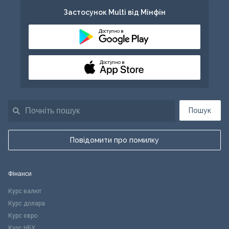
Застосунок Multi від Мінфін
Доступно в
Доступно в
Пошук
Повідомити про помилку
Фінанси
Курс валют
Курс долара
Курс євро
Курс НБУ