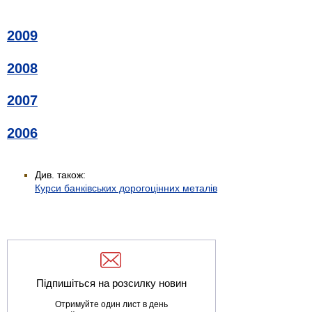
2009
2008
2007
2006
Див. також:
Курси банківських дорогоцінних металів
Підпишіться на розсилку новин
Отримуйте один лист в день