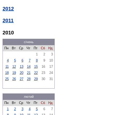
2012
2011
2010
січень
Пн
Вт
Ср
Чт
Пт
Сб
Нд
1
2
3
4
5
6
7
8
9
10
11
12
13
14
15
16
17
18
19
20
21
22
23
24
25
26
27
28
29
30
31
лютий
Пн
Вт
Ср
Чт
Пт
Сб
Нд
1
2
3
4
5
6
7