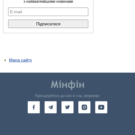
з найважливішими новинами
Мапа сайту
Приєднуйтесь до нас в соц. мережах: