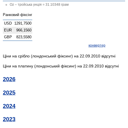
Oz – тройська унція = 31.10348 грам
Ранковий фіксінг
USD
1291,7500
EUR
966,1560
GBP
823,5580
конвертер
Ціни на срібло (лондонський фіксинг) на 22.09.2010 відсутні
Ціни на платину (лондонський фіксинг) на 22.09.2010 відсутні
2026
2025
2024
2023