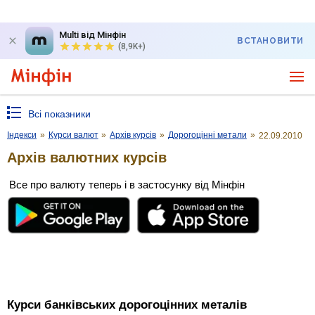
Multi від Мінфін
ВСТАНОВИТИ
(8,9K+)
Всі показники
Індекси
»
Курси валют
»
Архів курсів
»
Дорогоцінні метали
»
22.09.2010
Архів валютних курсів
Все про валюту теперь і в застосунку від Мінфін
Курси банківських дорогоцінних металів