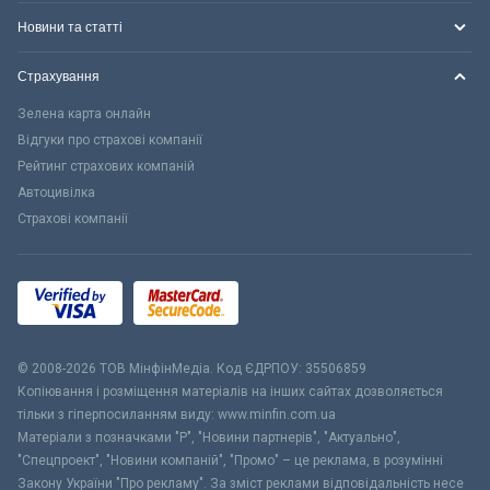
Новини та статті
Страхування
Зелена карта онлайн
Відгуки про страхові компанії
Рейтинг страхових компаній
Автоцивілка
Страхові компанії
© 2008-2026 ТОВ МiнфiнМедiа. Код ЄДРПОУ: 35506859
Копіювання і розміщення матеріалів на інших сайтах дозволяється
тільки з гіперпосиланням виду: www.minfin.com.ua
Матеріали з позначками "Р", "Новини партнерів", "Актуально",
"Спецпроект", "Новини компаній", "Промо" – це реклама, в розумінні
Закону України "Про рекламу". За зміст реклами відповідальність несе