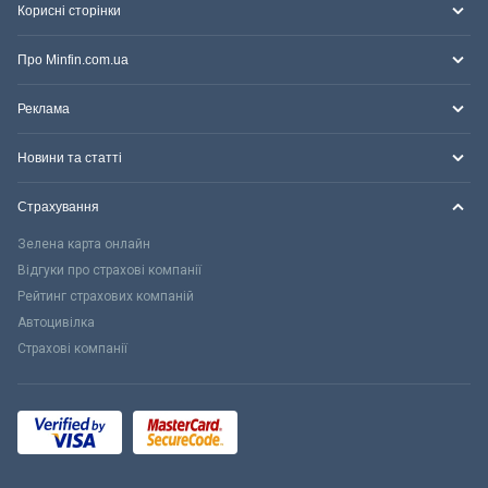
Корисні сторінки
Про Minfin.com.ua
Реклама
Новини та статті
Страхування
Зелена карта онлайн
Відгуки про страхові компанії
Рейтинг страхових компаній
Автоцивілка
Страхові компанії