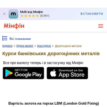
Multi від Мінфін
ВСТАНОВИТИ
(8,9K+)
Всі показники
Індекси
»
Курси валют
»
Інші курси
»
Дорогоцінні метали
Курси банківських дорогоцінних металів
Все про валюту теперь і в застосунку від Мінфін
Вартість золота на торгах LBM (London Gold Fixing)