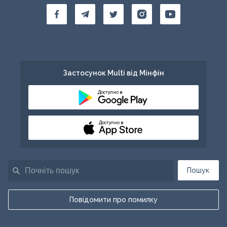
Застосунок Multi від Мінфін
Доступно в
Доступно в
Пошук
Повідомити про помилку