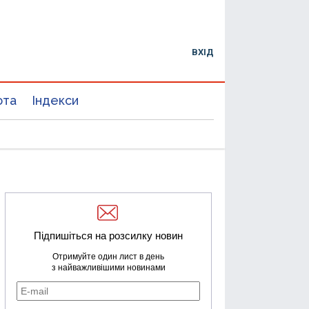
ВХІД
юта
Індекси
Підпишіться на розсилку новин
Отримуйте один лист в день
з найважливішими новинами