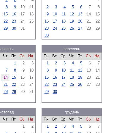
8
9
10
11
2
3
4
5
6
7
8
15
16
17
18
9
10
11
12
13
14
15
22
23
24
25
16
17
18
19
20
21
22
29
30
31
23
24
25
26
27
28
29
30
серпень
вересень
Чт
Пт
Сб
Нд
Пн
Вт
Ср
Чт
Пт
Сб
Нд
1
2
3
1
2
3
4
5
6
7
7
8
9
10
8
9
10
11
12
13
14
14
15
16
17
15
16
17
18
19
20
21
21
22
23
24
22
23
24
25
26
27
28
28
29
30
31
29
30
истопад
грудень
Чт
Пт
Сб
Нд
Пн
Вт
Ср
Чт
Пт
Сб
Нд
1
2
1
2
3
4
5
6
7