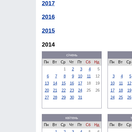
2017
2016
2015
2014
січень
Пн
Вт
Ср
Чт
Пт
Сб
Нд
Пн
Вт
Ср
1
2
3
4
5
6
7
8
9
10
11
12
3
4
5
13
14
15
16
17
18
19
10
11
12
20
21
22
23
24
25
26
17
18
19
27
28
29
30
31
24
25
26
квітень
Пн
Вт
Ср
Чт
Пт
Сб
Нд
Пн
Вт
Ср
1
2
3
4
5
6