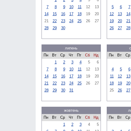
7
8
9
10
11
12
13
5
6
7
14
15
16
17
18
19
20
12
13
14
21
22
23
24
25
26
27
19
20
21
28
29
30
26
27
28
липень
Пн
Вт
Ср
Чт
Пт
Сб
Нд
Пн
Вт
Ср
1
2
3
4
5
6
7
8
9
10
11
12
13
4
5
6
14
15
16
17
18
19
20
11
12
13
21
22
23
24
25
26
27
18
19
20
28
29
30
31
25
26
27
жовтень
л
Пн
Вт
Ср
Чт
Пт
Сб
Нд
Пн
Вт
Ср
1
2
3
4
5