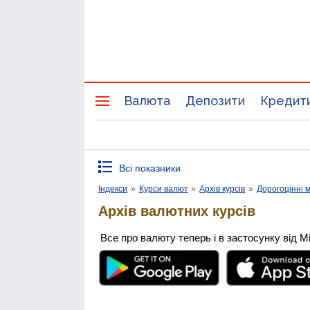
Валюта
Депозити
Кредит
Всі показники
Індекси
»
Курси валют
»
Архів курсів
»
Дорогоцінні 
Архів валютних курсів
Все про валюту теперь і в застосунку від М