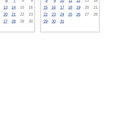
6
7
8
9
8
9
10
11
12
13
14
13
14
15
16
15
16
17
18
19
20
21
20
21
22
23
22
23
24
25
26
27
28
27
28
29
30
29
30
31