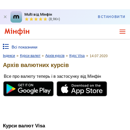
Multi від Мінфін
ВСТАНОВИТИ
(8,9K+)
Всі показники
Індекси
»
Курси валют
»
Архів курсів
»
Курс Visa
»
14.07.2020
Архів валютних курсів
Все про валюту теперь і в застосунку від Мінфін
Курси валют Visa