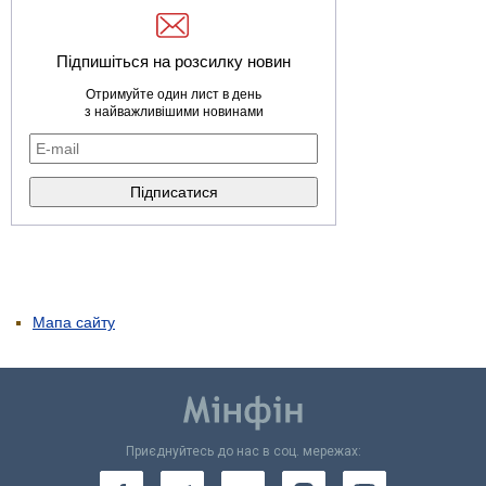
Підпишіться на розсилку новин
Отримуйте один лист в день
з найважливішими новинами
Мапа сайту
Приєднуйтесь до нас в соц. мережах: