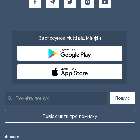
Застосунок Multi від Мінфін
Доступно в
Доступно в
Пошук
Повідомити про помилку
Фінанси