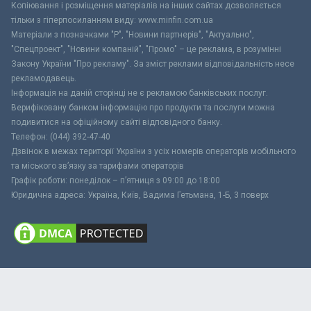
Копіювання і розміщення матеріалів на інших сайтах дозволяється
тільки з гіперпосиланням виду: www.minfin.com.ua
Матеріали з позначками "Р", "Новини партнерів", "Актуально",
"Спецпроект", "Новини компаній", "Промо" – це реклама, в розумінні
Закону України "Про рекламу". За зміст реклами відповідальність несе
рекламодавець.
Інформація на даній сторінці не є рекламою банківських послуг.
Верифіковану банком інформацію про продукти та послуги можна
подивитися на офіційному сайті відповідного банку.
Телефон: (044) 392-47-40
Дзвінок в межах території України з усіх номерів операторів мобільного
та міського зв’язку за тарифами операторів
Графік роботи: понеділок – п’ятниця з 09:00 до 18:00
Юридична адреса: Україна, Київ, Вадима Гетьмана, 1-Б, 3 поверх