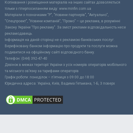
Копіювання і розміщення матеріалів на інших сайтах дозволяється
тільки з гіперпосиланням виду: www.minfin.com.ua
Матеріали з позначками "Р", "Новини партнерів", "Актуально",
"Спецпроект", "Новини компаній", "Промо" – це реклама, в розумінні
Закону України "Про рекламу". За зміст реклами відповідальність несе
рекламодавець.
Інформація на даній сторінці не є рекламою банківських послуг.
Верифіковану банком інформацію про продукти та послуги можна
подивитися на офіційному сайті відповідного банку.
Телефон: (044) 392-47-40
Дзвінок в межах території України з усіх номерів операторів мобільного
та міського зв’язку за тарифами операторів
Графік роботи: понеділок – п’ятниця з 09:00 до 18:00
Юридична адреса: Україна, Київ, Вадима Гетьмана, 1-Б, 3 поверх