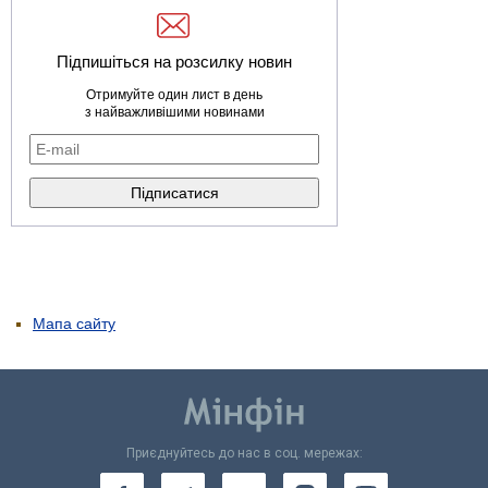
Підпишіться на розсилку новин
Отримуйте один лист в день
з найважливішими новинами
Мапа сайту
Приєднуйтесь до нас в соц. мережах: