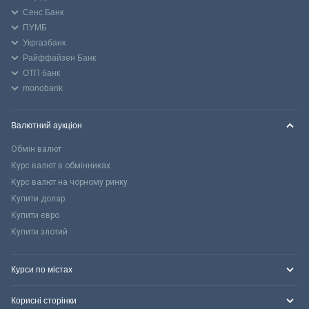
Сенс Банк
ПУМБ
Укргазбанк
Райффайзен Банк
ОТП банк
monobank
Валютний аукціон
Обмін валют
Курс валют в обмінниках
Курс валют на чорному ринку
Купити долар
Купити євро
Купити злотий
Курси по містах
Корисні сторінки