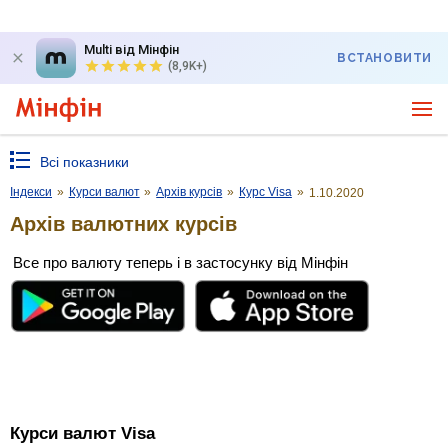
Multi від Мінфін
ВСТАНОВИТИ
(8,9K+)
Всі показники
Індекси
»
Курси валют
»
Архів курсів
»
Курс Visa
»
1.10.2020
Архів валютних курсів
Все про валюту теперь і в застосунку від Мінфін
Курси валют Visa