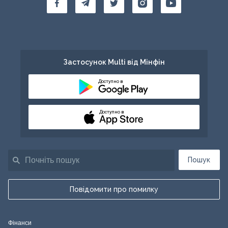
Застосунок Multi від Мінфін
Доступно в
Доступно в
Пошук
Повідомити про помилку
Фінанси