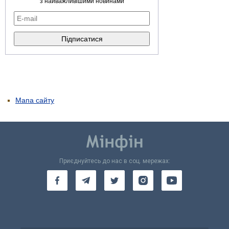
з найважливішими новинами
Мапа сайту
Приєднуйтесь до нас в соц. мережах: