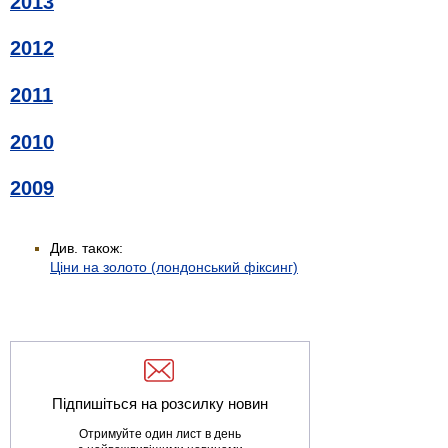
2013
2012
2011
2010
2009
Див. також:
Ціни на золото (лондонський фіксинг)
Підпишіться на розсилку новин
Отримуйте один лист в день