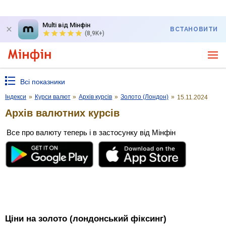
Multi від Мінфін
ВСТАНОВИТИ
(8,9K+)
Всі показники
Індекси
»
Курси валют
»
Архів курсів
»
Золото (Лондон)
»
15.11.2024
Архів валютних курсів
Все про валюту теперь і в застосунку від Мінфін
Ціни на золото (лондонський фіксинг)