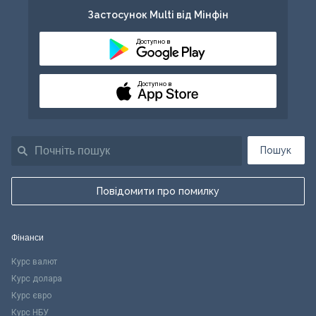
Застосунок Multi від Мінфін
Доступно в
Доступно в
Пошук
Повідомити про помилку
Фінанси
Курс валют
Курс долара
Курс євро
Курс НБУ