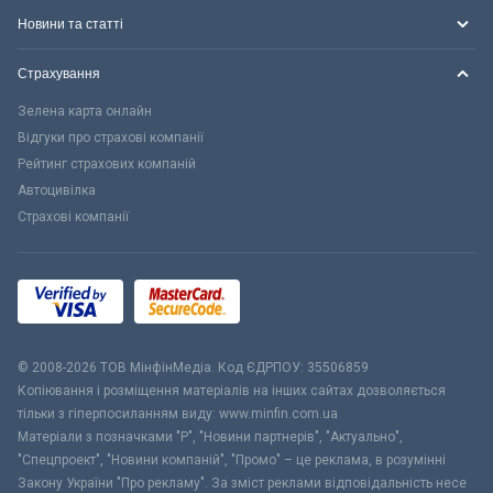
Новини та статті
Страхування
Зелена карта онлайн
Відгуки про страхові компанії
Рейтинг страхових компаній
Автоцивілка
Страхові компанії
© 2008-2026 ТОВ МiнфiнМедiа. Код ЄДРПОУ: 35506859
Копіювання і розміщення матеріалів на інших сайтах дозволяється
тільки з гіперпосиланням виду: www.minfin.com.ua
Матеріали з позначками "Р", "Новини партнерів", "Актуально",
"Спецпроект", "Новини компаній", "Промо" – це реклама, в розумінні
Закону України "Про рекламу". За зміст реклами відповідальність несе