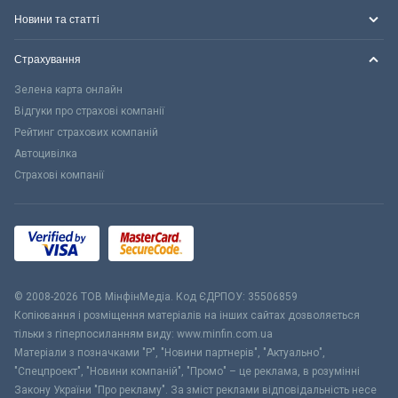
Новини та статті
Страхування
Зелена карта онлайн
Відгуки про страхові компанії
Рейтинг страхових компаній
Автоцивілка
Страхові компанії
© 2008-2026 ТОВ МiнфiнМедiа. Код ЄДРПОУ: 35506859
Копіювання і розміщення матеріалів на інших сайтах дозволяється
тільки з гіперпосиланням виду: www.minfin.com.ua
Матеріали з позначками "Р", "Новини партнерів", "Актуально",
"Спецпроект", "Новини компаній", "Промо" – це реклама, в розумінні
Закону України "Про рекламу". За зміст реклами відповідальність несе