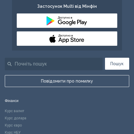
Застосунок Multi від Мінфін
Доступно в
Доступно в
Пошук
Повідомити про помилку
Фінанси
Курс валют
Курс долара
Курс євро
Курс НБУ