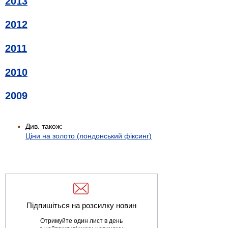
2013
2012
2011
2010
2009
Див. також:
Ціни на золото (лондонський фіксинг)
Підпишіться на розсилку новин
Отримуйте один лист в день