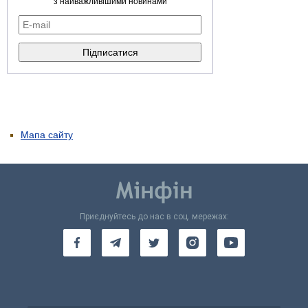
з найважливішими новинами
Мапа сайту
Приєднуйтесь до нас в соц. мережах: