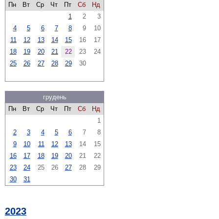
Пн
Вт
Ср
Чт
Пт
Сб
Нд
1
2
3
4
5
6
7
8
9
10
11
12
13
14
15
16
17
18
19
20
21
22
23
24
25
26
27
28
29
30
грудень
Пн
Вт
Ср
Чт
Пт
Сб
Нд
1
2
3
4
5
6
7
8
9
10
11
12
13
14
15
16
17
18
19
20
21
22
23
24
25
26
27
28
29
30
31
2023