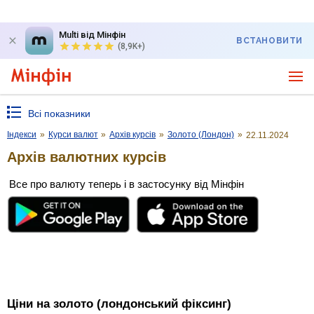
Multi від Мінфін
ВСТАНОВИТИ
(8,9K+)
Всі показники
Індекси
»
Курси валют
»
Архів курсів
»
Золото (Лондон)
»
22.11.2024
Архів валютних курсів
Все про валюту теперь і в застосунку від Мінфін
Ціни на золото (лондонський фіксинг)