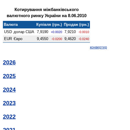
Котирування міжбанківського
валютного ринку України на 8.06.2010
Валюта
Купівля (грн.)
Продаж (грн.)
USD
долар США
7,9190
7,9210
+0.0020
-0.0010
EUR
Євро
9,4550
9,4620
-0.0200
-0.0240
конвертер
2026
2025
2024
2023
2022