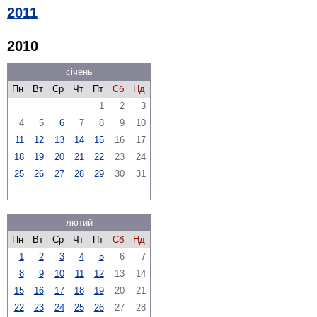
2011
2010
січень
Пн
Вт
Ср
Чт
Пт
Сб
Нд
1
2
3
4
5
6
7
8
9
10
11
12
13
14
15
16
17
18
19
20
21
22
23
24
25
26
27
28
29
30
31
лютий
Пн
Вт
Ср
Чт
Пт
Сб
Нд
1
2
3
4
5
6
7
8
9
10
11
12
13
14
15
16
17
18
19
20
21
22
23
24
25
26
27
28