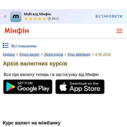
Multi від Мінфін
ВСТАНОВИТИ
(8,9K+)
Всі показники
Індекси
»
Курси валют
»
Архів курсів
»
Курс міжбанку
»
8.06.2010
Архів валютних курсів
Все про валюту теперь і в застосунку від Мінфін
Курс валют на міжбанку