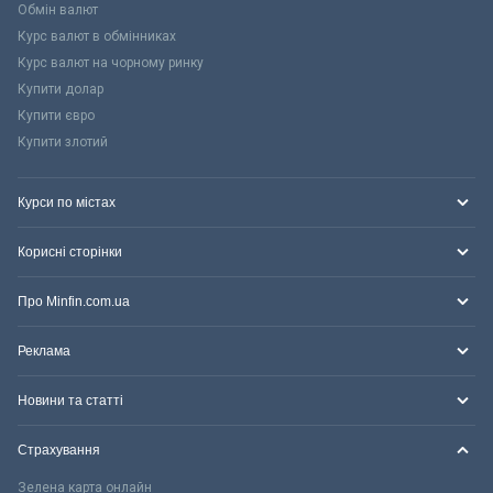
Обмін валют
Курс валют в обмінниках
Курс валют на чорному ринку
Купити долар
Купити євро
Купити злотий
Курси по містах
Корисні сторінки
Про Minfin.com.ua
Реклама
Новини та статті
Страхування
Зелена карта онлайн