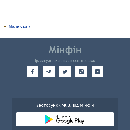
Мапа сайту
Приєднуйтесь до нас в соц. мережах:
Застосунок Multi від Мінфін
Доступно в