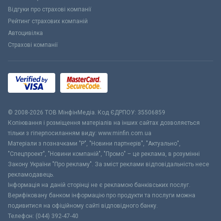
Відгуки про страхові компанії
Рейтинг страхових компаній
Автоцивілка
Страхові компанії
© 2008-2026 ТОВ МiнфiнМедiа. Код ЄДРПОУ: 35506859
Копіювання і розміщення матеріалів на інших сайтах дозволяється
тільки з гіперпосиланням виду: www.minfin.com.ua
Матеріали з позначками "Р", "Новини партнерів", "Актуально",
"Спецпроект", "Новини компаній", "Промо" – це реклама, в розумінні
Закону України "Про рекламу". За зміст реклами відповідальність несе
рекламодавець.
Інформація на даній сторінці не є рекламою банківських послуг.
Верифіковану банком інформацію про продукти та послуги можна
подивитися на офіційному сайті відповідного банку.
Телефон: (044) 392-47-40