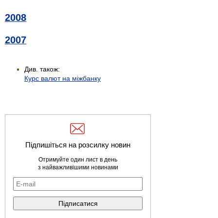
2008
2007
Див. також:
Курс валют на міжбанку
Підпишіться на розсилку новин
Отримуйте один лист в день
з найважливішими новинами