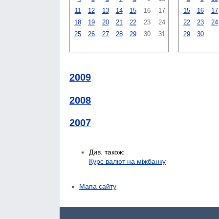
11
12
13
14
15
16
17
15
16
17
18
19
20
21
22
23
24
22
23
24
25
26
27
28
29
30
31
29
30
2009
2008
2007
Див. також:
Курс валют на міжбанку
Мапа сайту