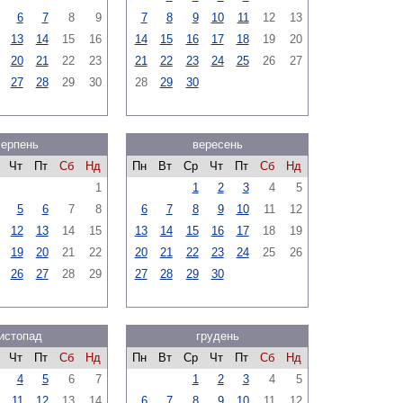
6
7
8
9
7
8
9
10
11
12
13
13
14
15
16
14
15
16
17
18
19
20
20
21
22
23
21
22
23
24
25
26
27
27
28
29
30
28
29
30
серпень
вересень
Чт
Пт
Сб
Нд
Пн
Вт
Ср
Чт
Пт
Сб
Нд
1
1
2
3
4
5
5
6
7
8
6
7
8
9
10
11
12
12
13
14
15
13
14
15
16
17
18
19
19
20
21
22
20
21
22
23
24
25
26
26
27
28
29
27
28
29
30
истопад
грудень
Чт
Пт
Сб
Нд
Пн
Вт
Ср
Чт
Пт
Сб
Нд
4
5
6
7
1
2
3
4
5
11
12
13
14
6
7
8
9
10
11
12