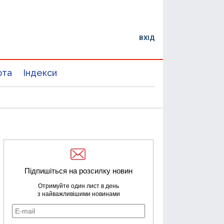
ВХІД
юта
Індекси
Підпишіться на розсилку новин
Отримуйте один лист в день
з найважливішими новинами