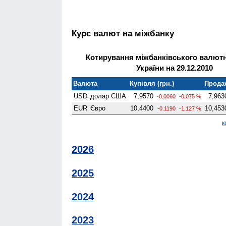
Курс валют на міжбанку
Котирування міжбанківського валют
України на 29.12.2010
Валюта
Купівля (грн.)
Продаж
USD
долар США
7,9570
7,963
-0.0060
-0.075 %
EUR
Євро
10,4400
10,453
-0.1190
-1.127 %
к
2026
2025
2024
2023