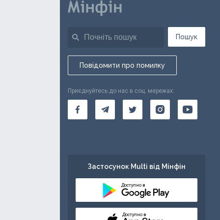
Пошук
Повідомити про помилку
Приєднуйтесь до нас в соц. мережах:
Застосунок Multi від Мінфін
Доступно в
Доступно в