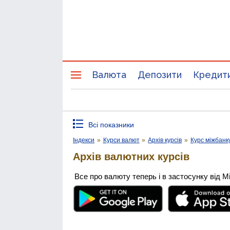
Валюта
Депозити
Кредит
Всі показники
Індекси
»
Курси валют
»
Архів курсів
»
Курс міжбанк
Архів валютних курсів
Все про валюту теперь і в застосунку від М