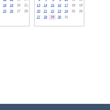
18
19
20
21
13
14
15
16
17
18
19
25
26
27
28
20
21
22
23
24
25
26
27
28
29
30
31