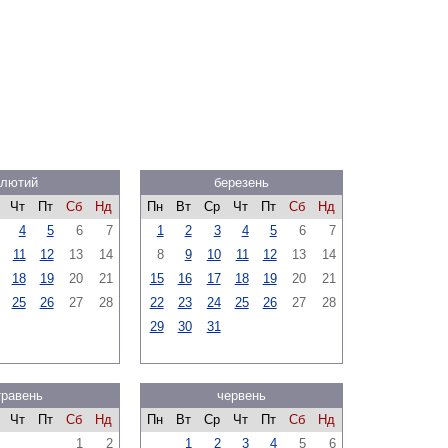
лютий
березень
Чт
Пт
Сб
Нд
Пн
Вт
Ср
Чт
Пт
Сб
Нд
4
5
6
7
1
2
3
4
5
6
7
11
12
13
14
8
9
10
11
12
13
14
18
19
20
21
15
16
17
18
19
20
21
25
26
27
28
22
23
24
25
26
27
28
29
30
31
травень
червень
Чт
Пт
Сб
Нд
Пн
Вт
Ср
Чт
Пт
Сб
Нд
1
2
1
2
3
4
5
6