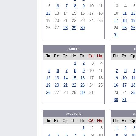
5
6
7
8
9
10
11
3
4
5
12
13
14
15
16
17
18
10
11
12
19
20
21
22
23
24
25
17
18
19
26
27
28
29
30
24
25
26
31
липень
Пн
Вт
Ср
Чт
Пт
Сб
Нд
Пн
Вт
Ср
1
2
3
4
5
6
7
8
9
10
11
2
3
4
12
13
14
15
16
17
18
9
10
11
19
20
21
22
23
24
25
16
17
18
26
27
28
29
30
31
23
24
25
30
31
жовтень
л
Пн
Вт
Ср
Чт
Пт
Сб
Нд
Пн
Вт
Ср
1
2
3
1
2
3
4
5
6
7
8
9
10
8
9
10