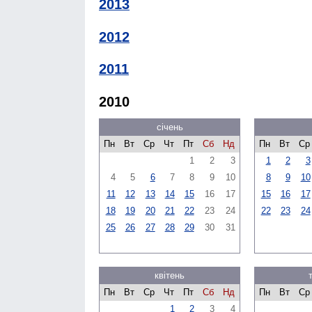
2013
2012
2011
2010
січень
Пн
Вт
Ср
Чт
Пт
Сб
Нд
Пн
Вт
Ср
1
2
3
1
2
3
4
5
6
7
8
9
10
8
9
10
11
12
13
14
15
16
17
15
16
17
18
19
20
21
22
23
24
22
23
24
25
26
27
28
29
30
31
квітень
Пн
Вт
Ср
Чт
Пт
Сб
Нд
Пн
Вт
Ср
1
2
3
4