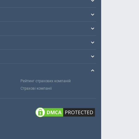
Рейтинг страхових компаній
Страхові компанії