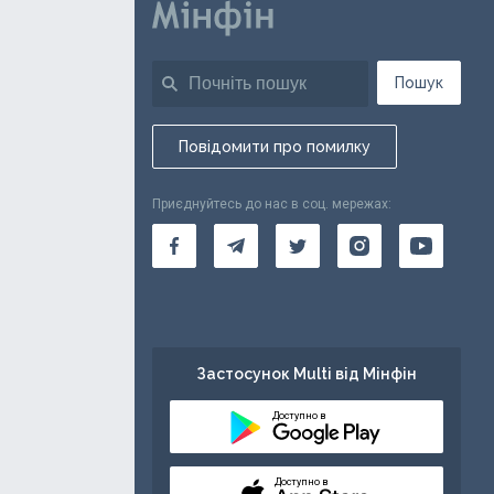
Пошук
Повідомити про помилку
Приєднуйтесь до нас в соц. мережах:
Застосунок Multi від Мінфін
Доступно в
Доступно в