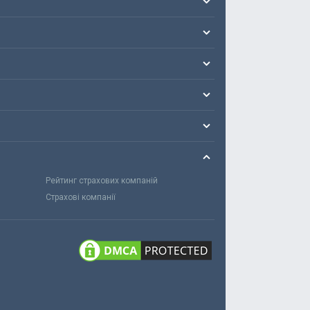
Рейтинг страхових компаній
Страхові компанії