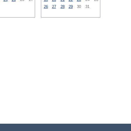
26
27
28
29
30
31