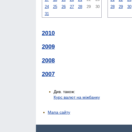
24
25
26
27
28
29
30
28
29
30
31
2010
2009
2008
2007
Див. також:
Курс валют на міжбанку
Мапа сайту