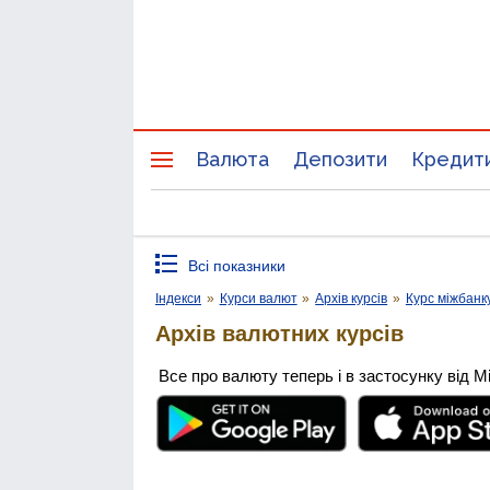
Валюта
Депозити
Кредит
Всі показники
Індекси
»
Курси валют
»
Архів курсів
»
Курс міжбанк
Архів валютних курсів
Все про валюту теперь і в застосунку від М