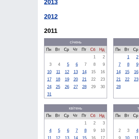
2013
2012
2011
січень
Пн
Вт
Ср
Чт
Пт
Сб
Нд
Пн
Вт
Ср
1
2
1
2
3
4
5
6
7
8
9
7
8
9
10
11
12
13
14
15
16
14
15
16
17
18
19
20
21
22
23
21
22
23
24
25
26
27
28
29
30
28
31
квітень
Пн
Вт
Ср
Чт
Пт
Сб
Нд
Пн
Вт
Ср
1
2
3
4
5
6
7
8
9
10
2
3
4
11
12
13
14
15
16
17
9
10
11