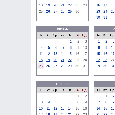
18
19
20
21
22
23
24
16
17
18
25
26
27
28
29
30
23
24
25
30
31
липень
Пн
Вт
Ср
Чт
Пт
Сб
Нд
Пн
Вт
Ср
1
2
3
1
2
3
4
5
6
7
8
9
10
8
9
10
11
12
13
14
15
16
17
15
16
17
18
19
20
21
22
23
24
22
23
24
25
26
27
28
29
30
31
29
30
31
жовтень
л
Пн
Вт
Ср
Чт
Пт
Сб
Нд
Пн
Вт
Ср
1
2
1
2
3
4
5
6
7
8
9
7
8
9
10
11
12
13
14
15
16
14
15
16
17
18
19
20
21
22
23
21
22
23