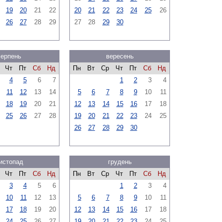
19
20
21
22
20
21
22
23
24
25
26
26
27
28
29
27
28
29
30
серпень
вересень
Чт
Пт
Сб
Нд
Пн
Вт
Ср
Чт
Пт
Сб
Нд
4
5
6
7
1
2
3
4
11
12
13
14
5
6
7
8
9
10
11
18
19
20
21
12
13
14
15
16
17
18
25
26
27
28
19
20
21
22
23
24
25
26
27
28
29
30
истопад
грудень
Чт
Пт
Сб
Нд
Пн
Вт
Ср
Чт
Пт
Сб
Нд
3
4
5
6
1
2
3
4
10
11
12
13
5
6
7
8
9
10
11
17
18
19
20
12
13
14
15
16
17
18
24
25
26
27
19
20
21
22
23
24
25