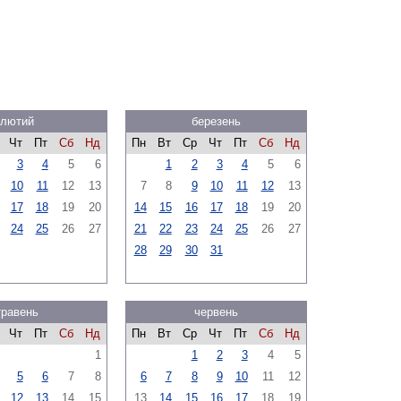
лютий
березень
Чт
Пт
Сб
Нд
Пн
Вт
Ср
Чт
Пт
Сб
Нд
3
4
5
6
1
2
3
4
5
6
10
11
12
13
7
8
9
10
11
12
13
17
18
19
20
14
15
16
17
18
19
20
24
25
26
27
21
22
23
24
25
26
27
28
29
30
31
травень
червень
Чт
Пт
Сб
Нд
Пн
Вт
Ср
Чт
Пт
Сб
Нд
1
1
2
3
4
5
5
6
7
8
6
7
8
9
10
11
12
12
13
14
15
13
14
15
16
17
18
19