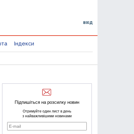
ВХІД
юта
Індекси
Підпишіться на розсилку новин
Отримуйте один лист в день
з найважливішими новинами