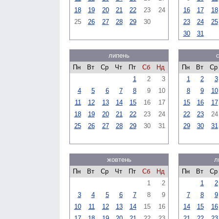
18
19
20
21
22
23
24
16
17
18
25
26
27
28
29
30
23
24
25
30
31
липень
Пн
Вт
Ср
Чт
Пт
Сб
Нд
Пн
Вт
Ср
1
2
3
1
2
3
4
5
6
7
8
9
10
8
9
10
11
12
13
14
15
16
17
15
16
17
18
19
20
21
22
23
24
22
23
24
25
26
27
28
29
30
31
29
30
31
жовтень
л
Пн
Вт
Ср
Чт
Пт
Сб
Нд
Пн
Вт
Ср
1
2
1
2
3
4
5
6
7
8
9
7
8
9
10
11
12
13
14
15
16
14
15
16
17
18
19
20
21
22
23
21
22
23