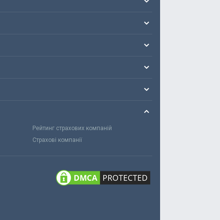
Рейтинг страхових компаній
Страхові компанії