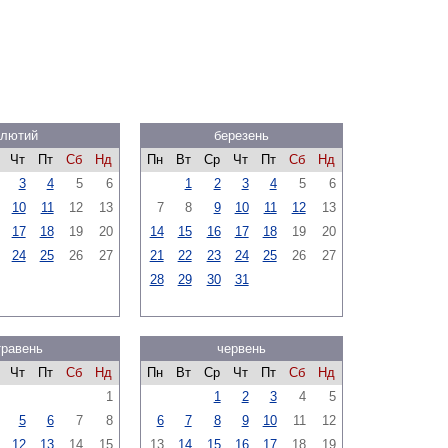
лютий
березень
Чт
Пт
Сб
Нд
Пн
Вт
Ср
Чт
Пт
Сб
Нд
3
4
5
6
1
2
3
4
5
6
10
11
12
13
7
8
9
10
11
12
13
17
18
19
20
14
15
16
17
18
19
20
24
25
26
27
21
22
23
24
25
26
27
28
29
30
31
травень
червень
Чт
Пт
Сб
Нд
Пн
Вт
Ср
Чт
Пт
Сб
Нд
1
1
2
3
4
5
5
6
7
8
6
7
8
9
10
11
12
12
13
14
15
13
14
15
16
17
18
19