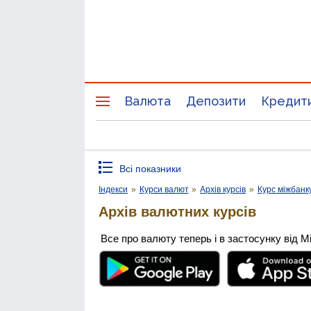
Валюта
Депозити
Кредит
Всі показники
Індекси
»
Курси валют
»
Архів курсів
»
Курс міжбанк
Архів валютних курсів
Все про валюту теперь і в застосунку від М