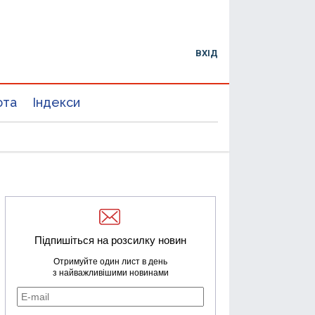
ВХІД
юта
Індекси
Підпишіться на розсилку новин
Отримуйте один лист в день
з найважливішими новинами