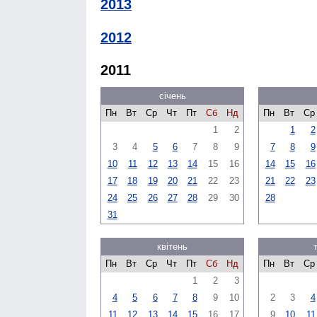
2013
2012
2011
січень
Пн
Вт
Ср
Чт
Пт
Сб
Нд
Пн
Вт
Ср
1
2
1
2
3
4
5
6
7
8
9
7
8
9
10
11
12
13
14
15
16
14
15
16
17
18
19
20
21
22
23
21
22
23
24
25
26
27
28
29
30
28
31
квітень
Пн
Вт
Ср
Чт
Пт
Сб
Нд
Пн
Вт
Ср
1
2
3
4
5
6
7
8
9
10
2
3
4
11
12
13
14
15
16
17
9
10
11