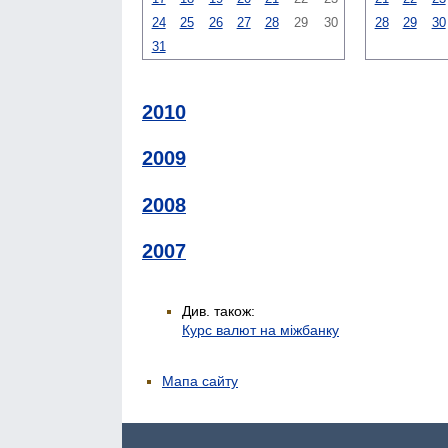
24
25
26
27
28
29
30
28
29
30
31
2010
2009
2008
2007
Див. також:
Курс валют на міжбанку
Мапа сайту