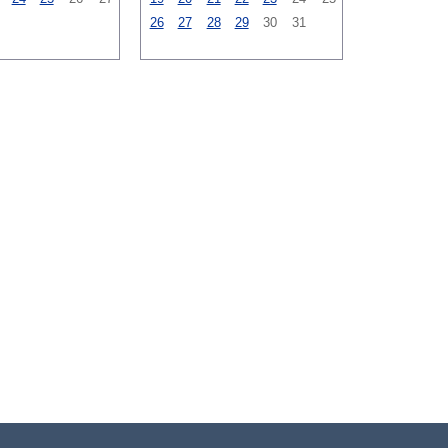
26
27
28
29
30
31