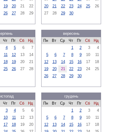
19
20
21
22
20
21
22
23
24
25
26
26
27
28
29
27
28
29
30
серпень
вересень
Чт
Пт
Сб
Нд
Пн
Вт
Ср
Чт
Пт
Сб
Нд
4
5
6
7
1
2
3
4
11
12
13
14
5
6
7
8
9
10
11
18
19
20
21
12
13
14
15
16
17
18
25
26
27
28
19
20
21
22
23
24
25
26
27
28
29
30
истопад
грудень
Чт
Пт
Сб
Нд
Пн
Вт
Ср
Чт
Пт
Сб
Нд
3
4
5
6
1
2
3
4
10
11
12
13
5
6
7
8
9
10
11
17
18
19
20
12
13
14
15
16
17
18
24
25
26
27
19
20
21
22
23
24
25