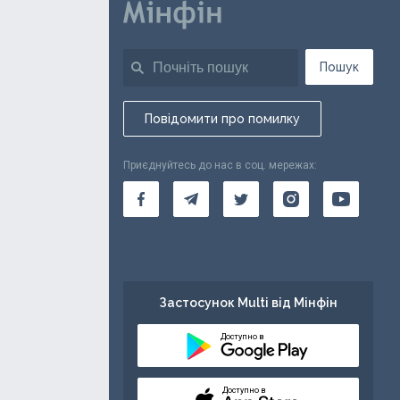
Пошук
Повідомити про помилку
Приєднуйтесь до нас в соц. мережах:
Застосунок Multi від Мінфін
Доступно в
Доступно в