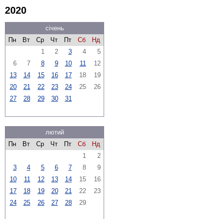
2020
січень
Пн
Вт
Ср
Чт
Пт
Сб
Нд
1
2
3
4
5
6
7
8
9
10
11
12
13
14
15
16
17
18
19
20
21
22
23
24
25
26
27
28
29
30
31
лютий
Пн
Вт
Ср
Чт
Пт
Сб
Нд
1
2
3
4
5
6
7
8
9
10
11
12
13
14
15
16
17
18
19
20
21
22
23
24
25
26
27
28
29