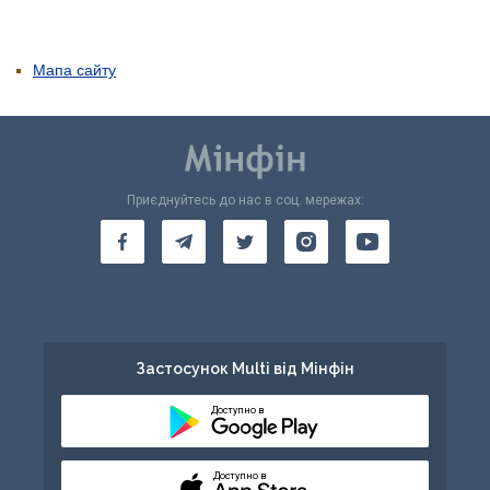
Мапа сайту
Приєднуйтесь до нас в соц. мережах:
Застосунок Multi від Мінфін
Доступно в
Доступно в