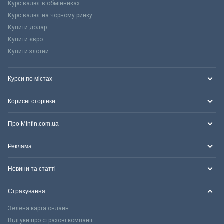
Курс валют в обмінниках
Курс валют на чорному ринку
Купити долар
Купити євро
Купити злотий
Курси по містах
Корисні сторінки
Про Minfin.com.ua
Реклама
Новини та статті
Страхування
Зелена карта онлайн
Відгуки про страхові компанії