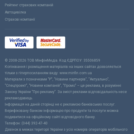
Рейтинг страхових компаній
Автоцивілка
Страхові компанії
© 2008-2026 ТОВ МiнфiнМедiа. Код ЄДРПОУ: 35506859
Копіювання і розміщення матеріалів на інших сайтах дозволяється
тільки з гіперпосиланням виду: www.minfin.com.ua
Матеріали з позначками "Р", "Новини партнерів", "Актуально",
"Спецпроект", "Новини компаній", "Промо" – це реклама, в розумінні
Закону України "Про рекламу". За зміст реклами відповідальність несе
рекламодавець.
Інформація на даній сторінці не є рекламою банківських послуг.
Верифіковану банком інформацію про продукти та послуги можна
подивитися на офіційному сайті відповідного банку.
Телефон: (044) 392-47-40
Дзвінок в межах території України з усіх номерів операторів мобільного