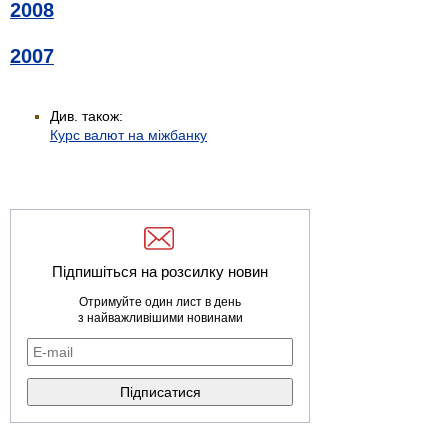
2008
2007
Див. також:
Курс валют на міжбанку
Підпишіться на розсилку новин
Отримуйте один лист в день
з найважливішими новинами