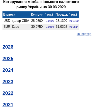
Котирування міжбанківського валютного
ринку України на 30.03.2020
Валюта
Купівля (грн.)
Продаж (грн.)
USD
долар США
28,0800
28,1300
+0.0200
+0.0100
EUR
Євро
30,9750
31,0302
+0.0894
+0.0814
конвертер
2026
2025
2024
2023
2022
2021