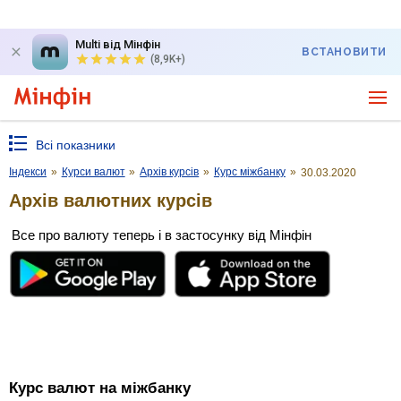
Multi від Мінфін
ВСТАНОВИТИ
(8,9K+)
Всі показники
Індекси
»
Курси валют
»
Архів курсів
»
Курс міжбанку
»
30.03.2020
Архів валютних курсів
Все про валюту теперь і в застосунку від Мінфін
Курс валют на міжбанку