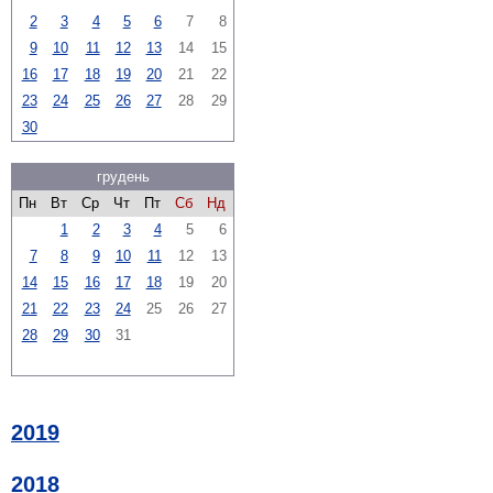
2
3
4
5
6
7
8
9
10
11
12
13
14
15
16
17
18
19
20
21
22
23
24
25
26
27
28
29
30
грудень
Пн
Вт
Ср
Чт
Пт
Сб
Нд
1
2
3
4
5
6
7
8
9
10
11
12
13
14
15
16
17
18
19
20
21
22
23
24
25
26
27
28
29
30
31
2019
2018