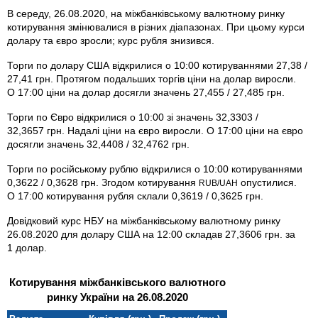
В середу, 26.08.2020, на міжбанківському валютному ринку
котирування змінювалися в різних діапазонах. При цьому курси
долару та євро зросли; курс рубля знизився.
Торги по долару США відкрилися о 10:00 котируваннями 27,38 /
27,41 грн. Протягом подальших торгів ціни на долар виросли.
О 17:00 ціни на долар досягли значень 27,455 / 27,485 грн.
Торги по Євро відкрилися о 10:00 зі значень 32,3303 /
32,3657 грн. Надалі ціни на євро виросли. О 17:00 ціни на євро
досягли значень 32,4408 / 32,4762 грн.
Торги по російському рублю відкрилися о 10:00 котируваннями
0,3622 / 0,3628 грн. Згодом котирування
опустилися.
RUB/UAH
О 17:00 котирування рубля склали 0,3619 / 0,3625 грн.
Довідковий курс НБУ на міжбанківському валютному ринку
26.08.2020 для долару США на 12:00 складав 27,3606 грн. за
1 долар.
Котирування міжбанківського валютного
ринку України на 26.08.2020