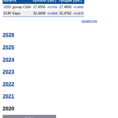
Валюта
Купівля (грн.)
Продаж (грн.)
USD
долар США
27,4550
27,4850
+0.0750
+0.0850
EUR
Євро
32,4408
32,4762
+0.0558
+0.0675
конвертер
2026
2025
2024
2023
2022
2021
2020