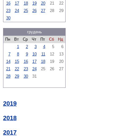
16
17
18
19
20
21
22
23
24
25
26
27
28
29
30
грудень
Пн
Вт
Ср
Чт
Пт
Сб
Нд
1
2
3
4
5
6
7
8
9
10
11
12
13
14
15
16
17
18
19
20
21
22
23
24
25
26
27
28
29
30
31
2019
2018
2017