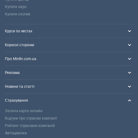
Купити євро
Купити злотий
Курси по містах
Корисні сторінки
Про Minfin.com.ua
Реклама
Новини та статті
Страхування
Зелена карта онлайн
Відгуки про страхові компанії
Рейтинг страхових компаній
Автоцивілка