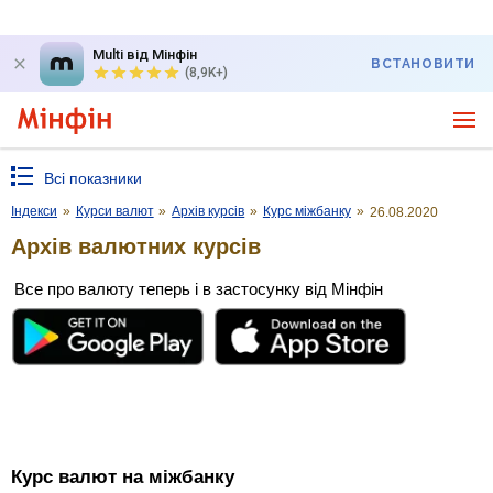
Multi від Мінфін
ВСТАНОВИТИ
(8,9K+)
Всі показники
Індекси
»
Курси валют
»
Архів курсів
»
Курс міжбанку
»
26.08.2020
Архів валютних курсів
Все про валюту теперь і в застосунку від Мінфін
Курс валют на міжбанку