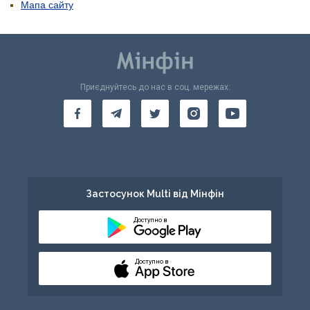
Мапа сайту
Приєднуйтесь до нас в соц. мережах:
Застосунок Multi від Мінфін
Доступно в
Доступно в