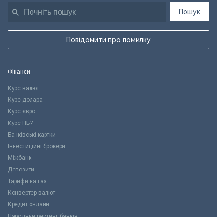
Пошук
Повідомити про помилку
Фінанси
Курс валют
Курс долара
Курс євро
Курс НБУ
Банківські картки
Інвестиційні брокери
Міжбанк
Депозити
Тарифи на газ
Конвертер валют
Кредит онлайн
Народний рейтинг банків