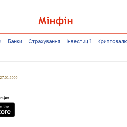
и
Банки
Страхування
Інвестиції
Криптовал
27.01.2009
інфін