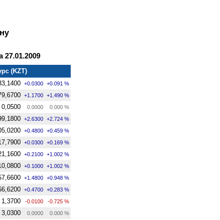
ну
 27.01.2009
урс (KZT)
33,1400
+0.0300
+0.091 %
79,6700
+1.1700
+1.490 %
0,0500
0.0000
0.000 %
99,1800
+2.6300
+2.724 %
05,0200
+0.4800
+0.459 %
17,7900
+0.0300
+0.169 %
21,1600
+0.2100
+1.002 %
10,0800
+0.1000
+1.002 %
57,6600
+1.4800
+0.948 %
66,6200
+0.4700
+0.283 %
1,3700
-0.0100
-0.725 %
3,0300
0.0000
0.000 %