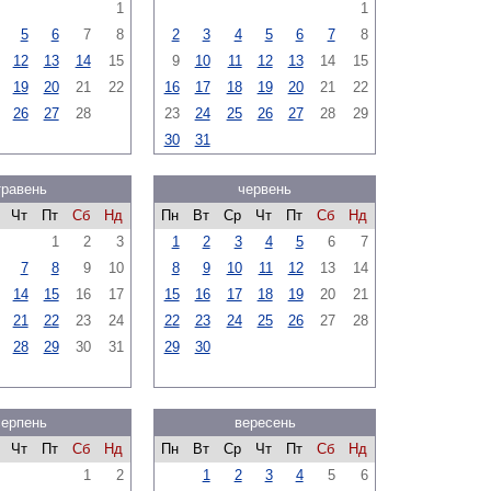
1
1
5
6
7
8
2
3
4
5
6
7
8
12
13
14
15
9
10
11
12
13
14
15
19
20
21
22
16
17
18
19
20
21
22
26
27
28
23
24
25
26
27
28
29
30
31
травень
червень
Чт
Пт
Сб
Нд
Пн
Вт
Ср
Чт
Пт
Сб
Нд
1
2
3
1
2
3
4
5
6
7
7
8
9
10
8
9
10
11
12
13
14
14
15
16
17
15
16
17
18
19
20
21
21
22
23
24
22
23
24
25
26
27
28
28
29
30
31
29
30
серпень
вересень
Чт
Пт
Сб
Нд
Пн
Вт
Ср
Чт
Пт
Сб
Нд
1
2
1
2
3
4
5
6