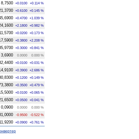
8,7500
+0.0100
+0.114 %
21,3700
+0.6100
+0.145 %
45,6900
+0.4700
+1.039 %
24,1600
+2.1800
+0.982 %
11,5700
+0.0200
+0.173 %
17,5900
+0.3800
+2.208 %
35,9700
+0.3000
+0.841 %
3,6900
0.0000
0.000 %
32,4400
+0.0100
+0.031 %
14,9100
+0.3900
+2.686 %
80,8300
+0.1200
+0.149 %
73,3800
+0.3500
+0.479 %
15,5000
+0.0100
+0.065 %
21,6500
+0.0500
+0.041 %
0,0900
0.0000
0.000 %
81,0000
-0.9500
-0.522 %
11,9200
+0.0900
+0.761 %
онвертер