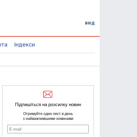
ВХІД
юта
Індекси
Підпишіться на розсилку новин
Отримуйте один лист в день
з найважливішими новинами