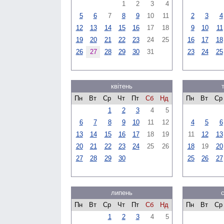
1
2
3
4
5
6
7
8
9
10
11
2
3
4
12
13
14
15
16
17
18
9
10
11
19
20
21
22
23
24
25
16
17
18
26
27
28
29
30
31
23
24
25
квітень
Пн
Вт
Ср
Чт
Пт
Сб
Нд
Пн
Вт
Ср
1
2
3
4
5
6
7
8
9
10
11
12
4
5
6
13
14
15
16
17
18
19
11
12
13
20
21
22
23
24
25
26
18
19
20
27
28
29
30
25
26
27
липень
Пн
Вт
Ср
Чт
Пт
Сб
Нд
Пн
Вт
Ср
1
2
3
4
5