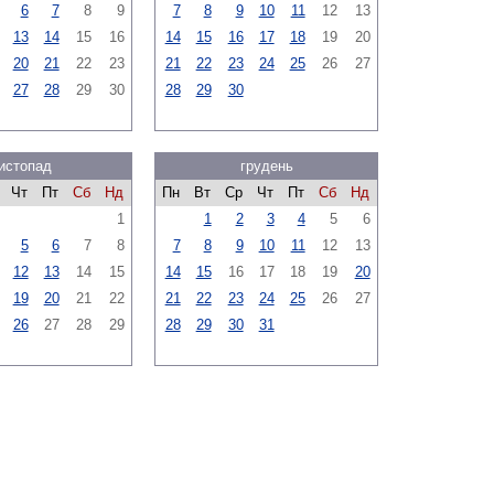
6
7
8
9
7
8
9
10
11
12
13
13
14
15
16
14
15
16
17
18
19
20
20
21
22
23
21
22
23
24
25
26
27
27
28
29
30
28
29
30
истопад
грудень
Чт
Пт
Сб
Нд
Пн
Вт
Ср
Чт
Пт
Сб
Нд
1
1
2
3
4
5
6
5
6
7
8
7
8
9
10
11
12
13
12
13
14
15
14
15
16
17
18
19
20
19
20
21
22
21
22
23
24
25
26
27
26
27
28
29
28
29
30
31