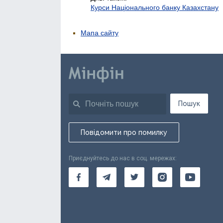
Курси Національного банку Казахстану
Мапа сайту
Пошук
Повідомити про помилку
Приєднуйтесь до нас в соц. мережах: