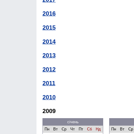
2016
2015
2014
2013
2012
2011
2010
2009
січень
Пн
Вт
Ср
Чт
Пт
Сб
Нд
Пн
Вт
Ср