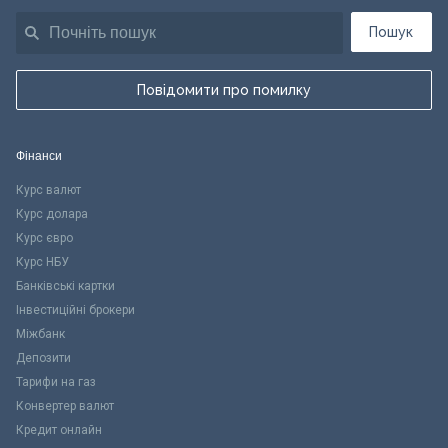
Пошук
Повідомити про помилку
Фінанси
Курс валют
Курс долара
Курс євро
Курс НБУ
Банківські картки
Інвестиційні брокери
Міжбанк
Депозити
Тарифи на газ
Конвертер валют
Кредит онлайн