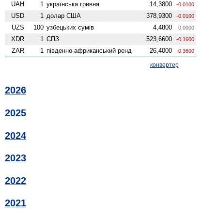
UAH
1
українська гривня
14,3800
-0.0100
USD
1
долар США
378,9300
-0.0100
UZS
100
узбецьких сумів
4,4800
0.0000
XDR
1
СПЗ
523,6600
-0.1600
ZAR
1
південно-африканський ренд
26,4000
-0.3600
конвертер
2026
2025
2024
2023
2022
2021