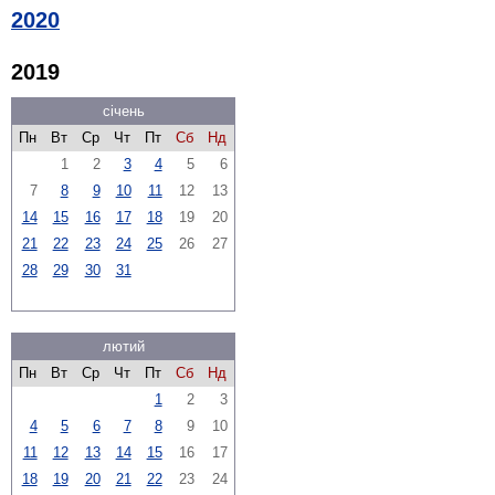
2020
2019
січень
Пн
Вт
Ср
Чт
Пт
Сб
Нд
1
2
3
4
5
6
7
8
9
10
11
12
13
14
15
16
17
18
19
20
21
22
23
24
25
26
27
28
29
30
31
лютий
Пн
Вт
Ср
Чт
Пт
Сб
Нд
1
2
3
4
5
6
7
8
9
10
11
12
13
14
15
16
17
18
19
20
21
22
23
24