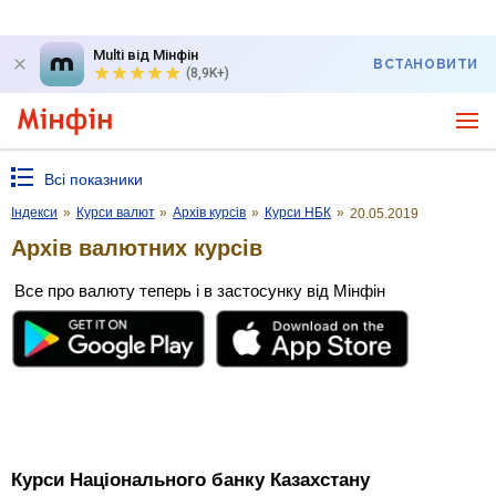
Multi від Мінфін
ВСТАНОВИТИ
(8,9K+)
Всі показники
Індекси
»
Курси валют
»
Архів курсів
»
Курси НБК
»
20.05.2019
Архів валютних курсів
Все про валюту теперь і в застосунку від Мінфін
Курси Національного банку Казахстану