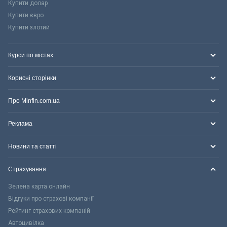
Купити долар
Купити євро
Купити злотий
Курси по містах
Корисні сторінки
Про Minfin.com.ua
Реклама
Новини та статті
Страхування
Зелена карта онлайн
Відгуки про страхові компанії
Рейтинг страхових компаній
Автоцивілка