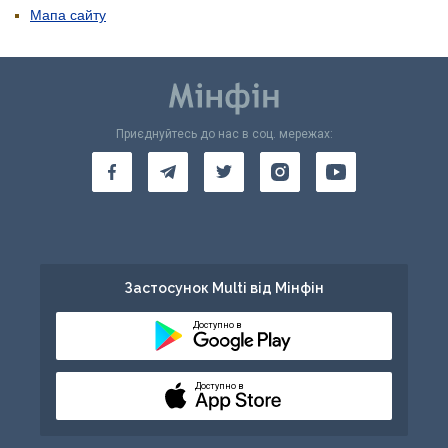
Мапа сайту
Приєднуйтесь до нас в соц. мережах:
Застосунок Multi від Мінфін
Доступно в
Доступно в