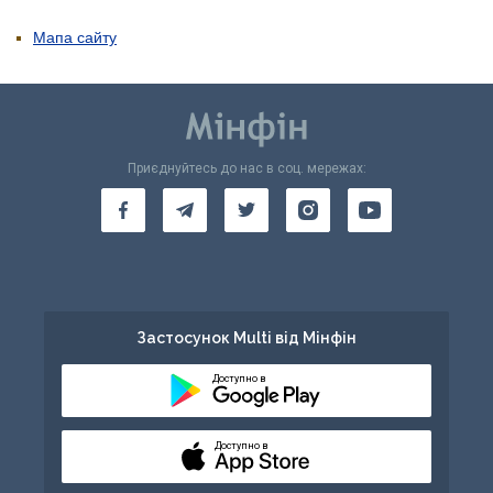
Мапа сайту
Приєднуйтесь до нас в соц. мережах:
Застосунок Multi від Мінфін
Доступно в
Доступно в