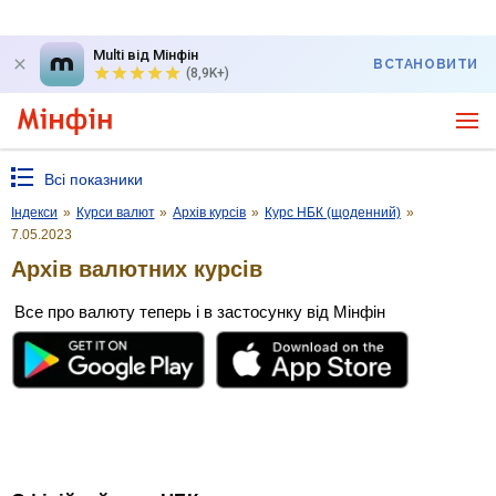
Multi від Мінфін
ВСТАНОВИТИ
(8,9K+)
Всі показники
Індекси
»
Курси валют
»
Архів курсів
»
Курс НБК (щоденний)
»
7.05.2023
Архів валютних курсів
Все про валюту теперь і в застосунку від Мінфін