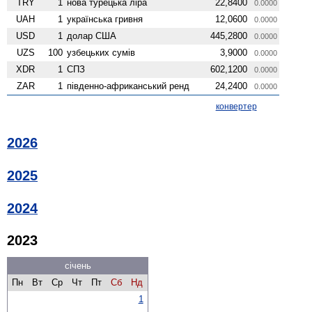
TRY
1
нова турецька ліра
22,8400
0.0000
UAH
1
українська гривня
12,0600
0.0000
USD
1
долар США
445,2800
0.0000
UZS
100
узбецьких сумів
3,9000
0.0000
XDR
1
СПЗ
602,1200
0.0000
ZAR
1
південно-африканський ренд
24,2400
0.0000
конвертер
2026
2025
2024
2023
січень
Пн
Вт
Ср
Чт
Пт
Сб
Нд
1