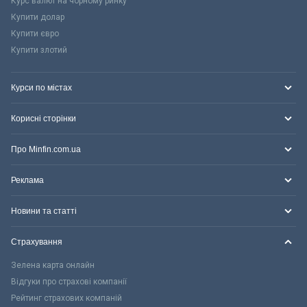
Курс валют на чорному ринку
Купити долар
Купити євро
Купити злотий
Курси по містах
Корисні сторінки
Про Minfin.com.ua
Реклама
Новини та статті
Страхування
Зелена карта онлайн
Відгуки про страхові компанії
Рейтинг страхових компаній