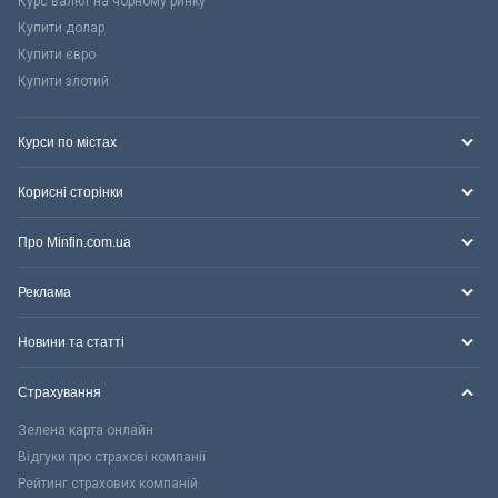
Курс валют на чорному ринку
Купити долар
Купити євро
Купити злотий
Курси по містах
Корисні сторінки
Про Minfin.com.ua
Реклама
Новини та статті
Страхування
Зелена карта онлайн
Відгуки про страхові компанії
Рейтинг страхових компаній