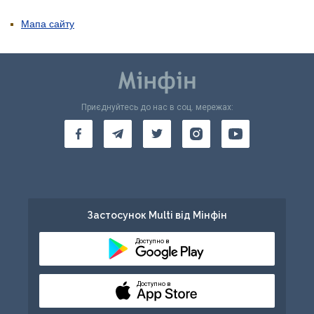
Мапа сайту
Приєднуйтесь до нас в соц. мережах:
Застосунок Multi від Мінфін
Доступно в
Доступно в