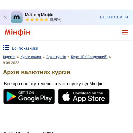
Multi від Мінфін
ВСТАНОВИТИ
(8,9K+)
Всі показники
Індекси
»
Курси валют
»
Архів курсів
»
Курс НБК (щоденний)
»
9.09.2023
Архів валютних курсів
Все про валюту теперь і в застосунку від Мінфін