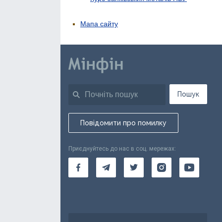
Мапа сайту
Пошук
Повідомити про помилку
Приєднуйтесь до нас в соц. мережах: