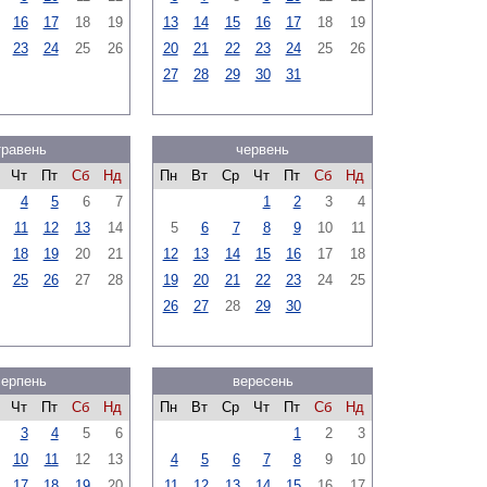
16
17
18
19
13
14
15
16
17
18
19
23
24
25
26
20
21
22
23
24
25
26
27
28
29
30
31
травень
червень
Чт
Пт
Сб
Нд
Пн
Вт
Ср
Чт
Пт
Сб
Нд
4
5
6
7
1
2
3
4
11
12
13
14
5
6
7
8
9
10
11
18
19
20
21
12
13
14
15
16
17
18
25
26
27
28
19
20
21
22
23
24
25
26
27
28
29
30
серпень
вересень
Чт
Пт
Сб
Нд
Пн
Вт
Ср
Чт
Пт
Сб
Нд
3
4
5
6
1
2
3
10
11
12
13
4
5
6
7
8
9
10
17
18
19
20
11
12
13
14
15
16
17