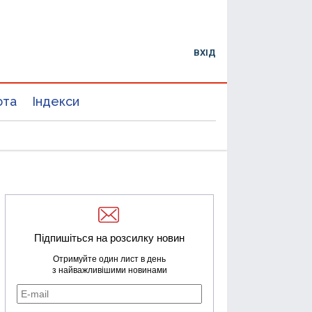
ВХІД
юта
Індекси
Підпишіться на розсилку новин
Отримуйте один лист в день
з найважливішими новинами