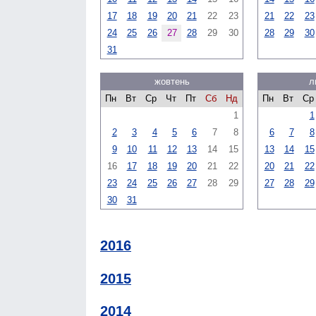
17
18
19
20
21
22
23
21
22
23
24
25
26
27
28
29
30
28
29
30
31
жовтень
л
Пн
Вт
Ср
Чт
Пт
Сб
Нд
Пн
Вт
Ср
1
1
2
3
4
5
6
7
8
6
7
8
9
10
11
12
13
14
15
13
14
15
16
17
18
19
20
21
22
20
21
22
23
24
25
26
27
28
29
27
28
29
30
31
2016
2015
2014