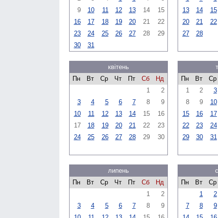
9
10
11
12
13
14
15
13
14
15
16
17
18
19
20
21
22
20
21
22
23
24
25
26
27
28
29
27
28
30
31
квітень
Пн
Вт
Ср
Чт
Пт
Сб
Нд
Пн
Вт
Ср
1
2
1
2
3
3
4
5
6
7
8
9
8
9
10
10
11
12
13
14
15
16
15
16
17
17
18
19
20
21
22
23
22
23
24
24
25
26
27
28
29
30
29
30
31
липень
Пн
Вт
Ср
Чт
Пт
Сб
Нд
Пн
Вт
Ср
1
2
1
2
3
4
5
6
7
8
9
7
8
9
10
11
12
13
14
15
16
14
15
16