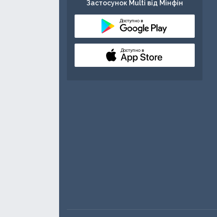
Застосунок Multi від Мінфін
Доступно в
Доступно в