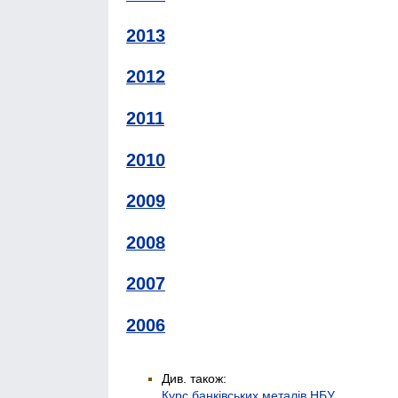
2013
2012
2011
2010
2009
2008
2007
2006
Див. також:
Курс банківських металів НБУ