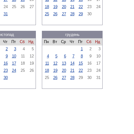
24
25
26
27
18
19
20
21
22
23
24
31
25
26
27
28
29
30
истопад
грудень
Чт
Пт
Сб
Нд
Пн
Вт
Ср
Чт
Пт
Сб
Нд
2
3
4
5
1
2
3
9
10
11
12
4
5
6
7
8
9
10
16
17
18
19
11
12
13
14
15
16
17
23
24
25
26
18
19
20
21
22
23
24
30
25
26
27
28
29
30
31