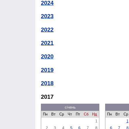
2024
2023
2022
2021
2020
2019
2018
2017
січень
Пн
Вт
Ср
Чт
Пт
Сб
Нд
Пн
Вт
Ср
1
1
2
3
4
5
6
7
8
6
7
8