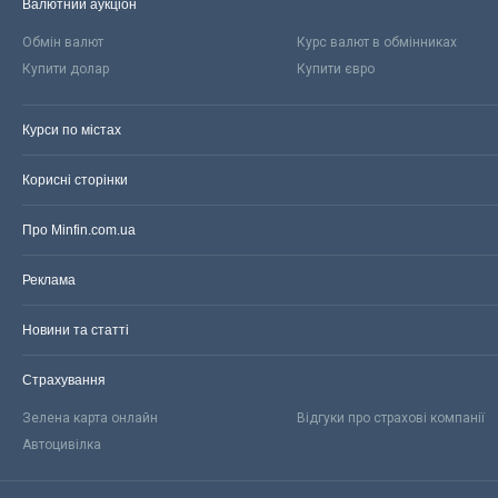
Валютний аукціон
Обмін валют
Курс валют в обмінниках
Купити долар
Купити євро
Курси по містах
Корисні сторінки
Про Minfin.com.ua
Реклама
Новини та статті
Страхування
Зелена карта онлайн
Відгуки про страхові компанії
Автоцивілка