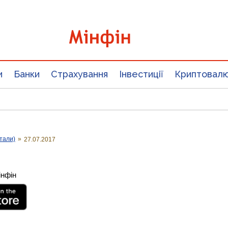
и
Банки
Страхування
Інвестиції
Криптовал
тали)
»
27.07.2017
інфін