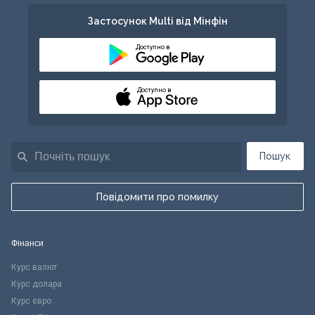
Застосунок Multi від Мінфін
Доступно в
Доступно в
Пошук
Повідомити про помилку
Фінанси
Курс валют
Курс долара
Курс євро