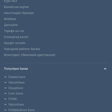
Курс НБУ
Банківські картки
Інвестиційні брокери
Міжбанк
Депозити
Тарифи на газ
Конвертер валют
Кредит онлайн
Народний рейтинг банків
Моніторинг обмінників криптовалют
Популярні банки
Приватбанк
Укрсиббанк
Ощадбанк
Сенс Банк
ПУМБ
Укргазбанк
Райффайзен Банк