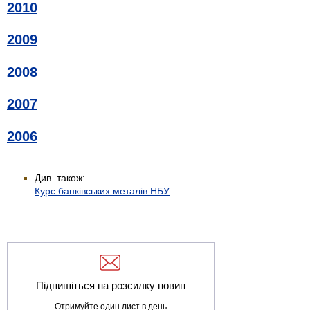
2010
2009
2008
2007
2006
Див. також:
Курс банківських металів НБУ
Підпишіться на розсилку новин
Отримуйте один лист в день