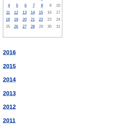
4
5
6
7
8
9
10
11
12
13
14
15
16
17
18
19
20
21
22
23
24
25
26
27
28
29
30
31
2016
2015
2014
2013
2012
2011