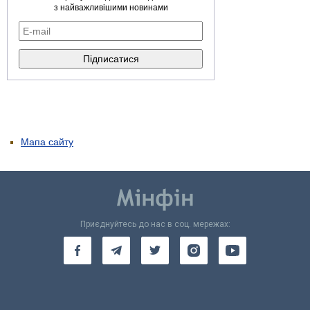
з найважливішими новинами
Мапа сайту
Приєднуйтесь до нас в соц. мережах: