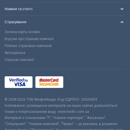
Новини та статті
Страхування
Зелена карта онлайн
Відгуки про страхові компанії
Рейтинг страхових компаній
Автоцивілка
Страхові компанії
© 2008-2026 ТОВ МiнфiнМедiа. Код ЄДРПОУ: 35506859
Копіювання і розміщення матеріалів на інших сайтах дозволяється
тільки з гіперпосиланням виду: www.minfin.com.ua
Матеріали з позначками "Р", "Новини партнерів", "Актуально",
"Спецпроект", "Новини компаній", "Промо" – це реклама, в розумінні
Закону України "Про рекламу". За зміст реклами відповідальність несе