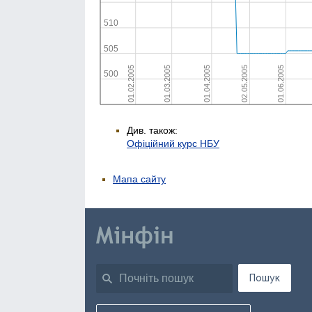
Див. також:
Офіційний курс НБУ
Мапа сайту
Пошук