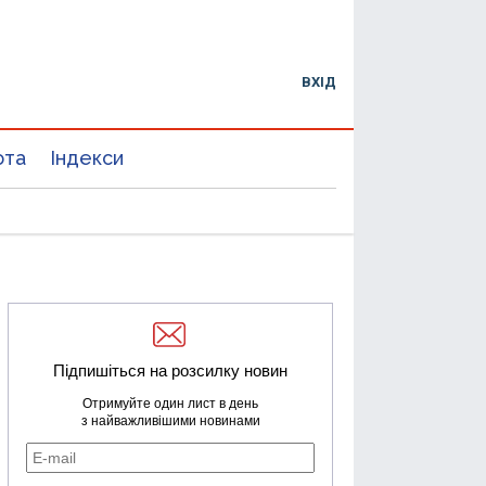
ВХІД
юта
Індекси
Підпишіться на розсилку новин
Отримуйте один лист в день
з найважливішими новинами