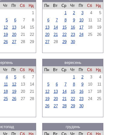
Чт
Пт
Сб
Нд
Пн
Вт
Ср
Чт
Пт
Сб
Нд
1
1
2
3
4
5
5
6
7
8
6
7
8
9
10
11
12
12
13
14
15
13
14
15
16
17
18
19
19
20
21
22
20
21
22
23
24
25
26
26
27
28
29
27
28
29
30
серпень
вересень
Чт
Пт
Сб
Нд
Пн
Вт
Ср
Чт
Пт
Сб
Нд
4
5
6
7
1
2
3
4
11
12
13
14
5
6
7
8
9
10
11
18
19
20
21
12
13
14
15
16
17
18
25
26
27
28
19
20
21
22
23
24
25
26
27
28
29
30
истопад
грудень
Чт
Пт
Сб
Нд
Пн
Вт
Ср
Чт
Пт
Сб
Нд