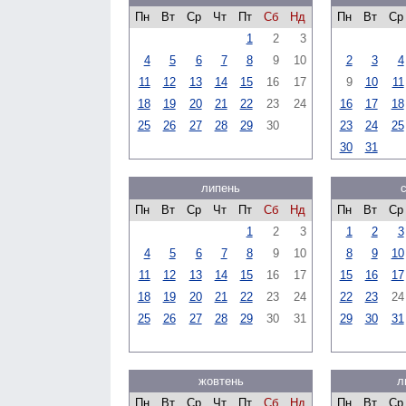
Пн
Вт
Ср
Чт
Пт
Сб
Нд
Пн
Вт
Ср
1
2
3
4
5
6
7
8
9
10
2
3
4
11
12
13
14
15
16
17
9
10
11
18
19
20
21
22
23
24
16
17
18
25
26
27
28
29
30
23
24
25
30
31
липень
Пн
Вт
Ср
Чт
Пт
Сб
Нд
Пн
Вт
Ср
1
2
3
1
2
3
4
5
6
7
8
9
10
8
9
10
11
12
13
14
15
16
17
15
16
17
18
19
20
21
22
23
24
22
23
24
25
26
27
28
29
30
31
29
30
31
жовтень
л
Пн
Вт
Ср
Чт
Пт
Сб
Нд
Пн
Вт
Ср