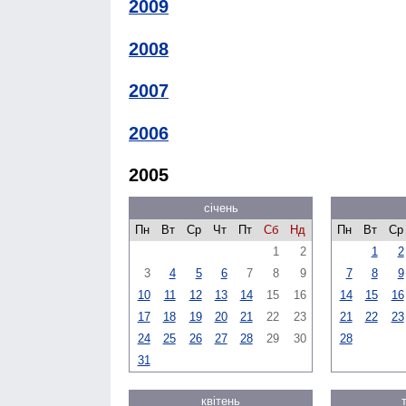
2009
2008
2007
2006
2005
січень
Пн
Вт
Ср
Чт
Пт
Сб
Нд
Пн
Вт
Ср
1
2
1
2
3
4
5
6
7
8
9
7
8
9
10
11
12
13
14
15
16
14
15
16
17
18
19
20
21
22
23
21
22
23
24
25
26
27
28
29
30
28
31
квітень