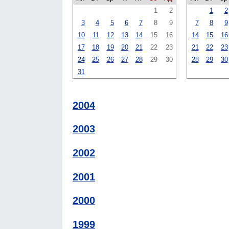
1
2
1
2
3
4
5
6
7
8
9
7
8
9
10
11
12
13
14
15
16
14
15
16
17
18
19
20
21
22
23
21
22
23
24
25
26
27
28
29
30
28
29
30
31
2004
2003
2002
2001
2000
1999