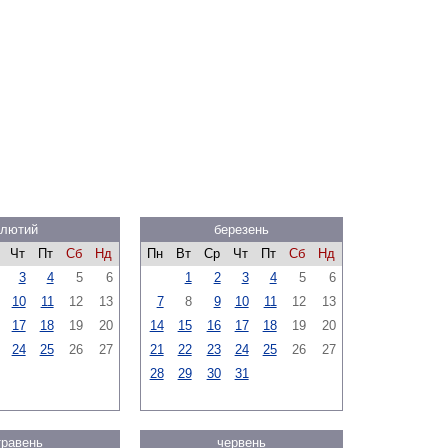
лютий
березень
Чт
Пт
Сб
Нд
Пн
Вт
Ср
Чт
Пт
Сб
Нд
3
4
5
6
1
2
3
4
5
6
10
11
12
13
7
8
9
10
11
12
13
17
18
19
20
14
15
16
17
18
19
20
24
25
26
27
21
22
23
24
25
26
27
28
29
30
31
травень
червень