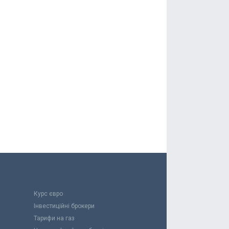
Курс євро
Інвестиційні брокери
Тарифи на газ