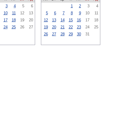
3
4
5
6
1
2
3
4
10
11
12
13
5
6
7
8
9
10
11
17
18
19
20
12
13
14
15
16
17
18
24
25
26
27
19
20
21
22
23
24
25
26
27
28
29
30
31