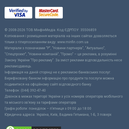
© 2008-2026 ТОВ МiнфiнМедiа. Код ЄДРПОУ: 35506859
Копіювання і розміщення матеріалів на інших сайтах дозволяється
тільки з гіперпосиланням виду: www.minfin.com.ua
Матеріали з позначками "Р", "Новини партнерів", "Актуально",
"Спецпроект", "Новини компаній", "Промо" – це реклама, в розумінні
Закону України "Про рекламу". За зміст реклами відповідальність несе
рекламодавець.
Інформація на даній сторінці не є рекламою банківських послуг.
Верифіковану банком інформацію про продукти та послуги можна
подивитися на офіційному сайті відповідного банку.
Телефон: (044) 392-47-40
Дзвінок в межах території України з усіх номерів операторів мобільного
та міського зв’язку за тарифами операторів
Графік роботи: понеділок – п’ятниця з 09:00 до 18:00
Юридична адреса: Україна, Київ, Вадима Гетьмана, 1-Б, 3 поверх