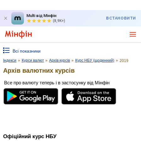
Multi від Мінфін
ВСТАНОВИТИ
(8,9K+)
Всі показники
Індекси
»
Курси валют
»
Архів курсів
»
Курс НБУ (щоденний)
»
2019
Архів валютних курсів
Все про валюту теперь і в застосунку від Мінфін
Офіційний курс НБУ