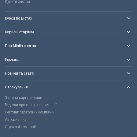
Купити злотий
Курси по містах
Корисні сторінки
Про Minfin.com.ua
Реклама
Новини та статті
Страхування
Зелена карта онлайн
Відгуки про страхові компанії
Рейтинг страхових компаній
Автоцивілка
Страхові компанії