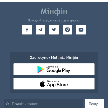
Приєднуйтесь до нас в соц. мережах:
Застосунок Multi від Мінфін
Доступно в
Доступно в
Пошук