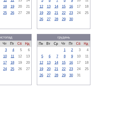
11
12
13
14
5
6
7
8
9
10
11
18
19
20
21
12
13
14
15
16
17
18
25
26
27
28
19
20
21
22
23
24
25
26
27
28
29
30
истопад
грудень
Чт
Пт
Сб
Нд
Пн
Вт
Ср
Чт
Пт
Сб
Нд
3
4
5
6
1
2
3
4
10
11
12
13
5
6
7
8
9
10
11
17
18
19
20
12
13
14
15
16
17
18
24
25
26
27
19
20
21
22
23
24
25
26
27
28
29
30
31