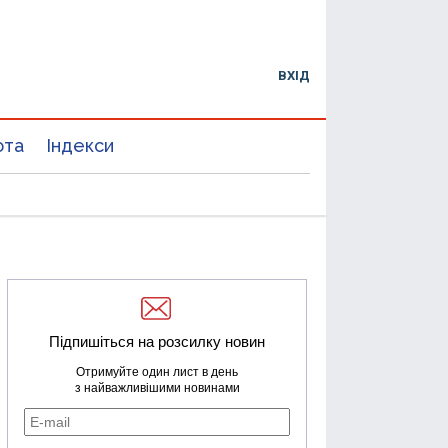
ВХІД
юта
Індекси
Підпишіться на розсилку новин
Отримуйте один лист в день
з найважливішими новинами