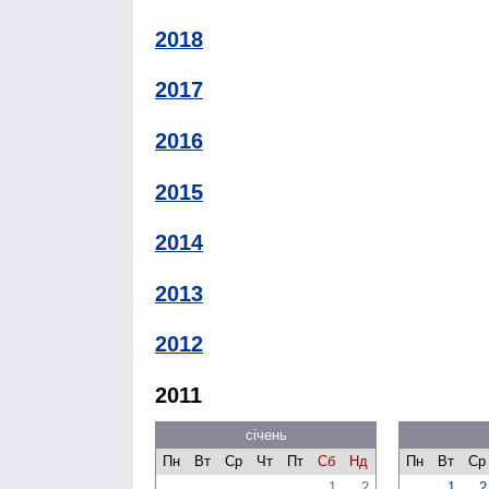
2018
2017
2016
2015
2014
2013
2012
2011
січень
Пн
Вт
Ср
Чт
Пт
Сб
Нд
Пн
Вт
Ср
1
2
1
2