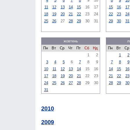
4
5
6
7
8
9
10
8
9
10
11
12
13
14
15
16
17
15
16
17
18
19
20
21
22
23
24
22
23
24
25
26
27
28
29
30
31
29
30
31
жовтень
л
Пн
Вт
Ср
Чт
Пт
Сб
Нд
Пн
Вт
Ср
1
2
1
2
3
4
5
6
7
8
9
7
8
9
10
11
12
13
14
15
16
14
15
16
17
18
19
20
21
22
23
21
22
23
24
25
26
27
28
29
30
28
29
30
31
2010
2009