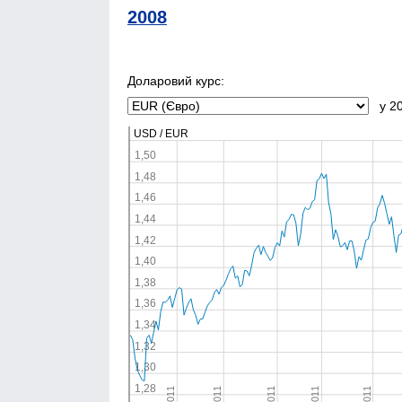
2008
Доларовий курс:
у 20