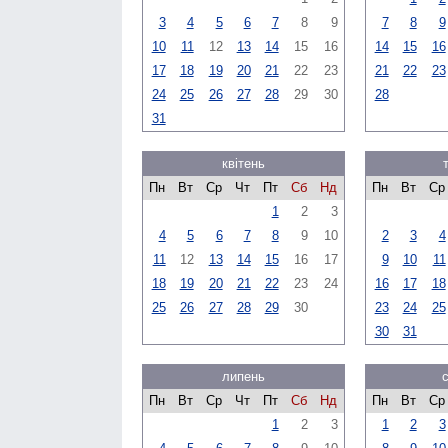
3
4
5
6
7
8
9
7
8
9
10
11
12
13
14
15
16
14
15
16
17
18
19
20
21
22
23
21
22
23
24
25
26
27
28
29
30
28
31
квітень
Пн
Вт
Ср
Чт
Пт
Сб
Нд
Пн
Вт
Ср
1
2
3
4
5
6
7
8
9
10
2
3
4
11
12
13
14
15
16
17
9
10
11
18
19
20
21
22
23
24
16
17
18
25
26
27
28
29
30
23
24
25
30
31
липень
Пн
Вт
Ср
Чт
Пт
Сб
Нд
Пн
Вт
Ср
1
2
3
1
2
3