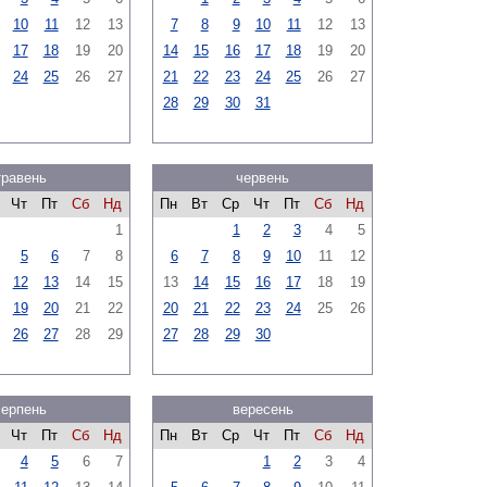
10
11
12
13
7
8
9
10
11
12
13
17
18
19
20
14
15
16
17
18
19
20
24
25
26
27
21
22
23
24
25
26
27
28
29
30
31
травень
червень
Чт
Пт
Сб
Нд
Пн
Вт
Ср
Чт
Пт
Сб
Нд
1
1
2
3
4
5
5
6
7
8
6
7
8
9
10
11
12
12
13
14
15
13
14
15
16
17
18
19
19
20
21
22
20
21
22
23
24
25
26
26
27
28
29
27
28
29
30
серпень
вересень
Чт
Пт
Сб
Нд
Пн
Вт
Ср
Чт
Пт
Сб
Нд
4
5
6
7
1
2
3
4