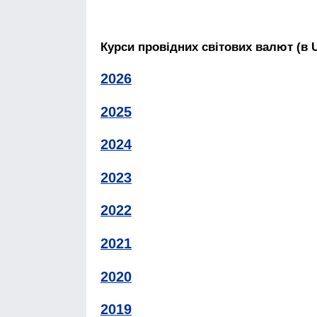
Курси провідних світових валют (в 
2026
2025
2024
2023
2022
2021
2020
2019