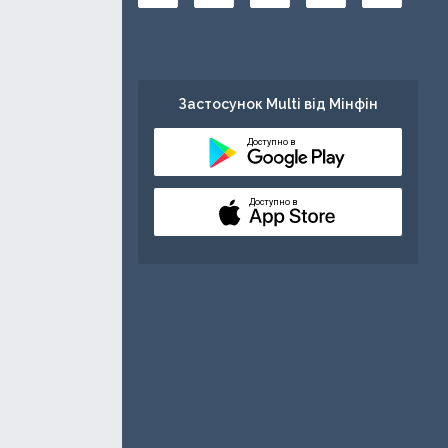
Застосунок Multi від Мінфін
Доступно в
Доступно в