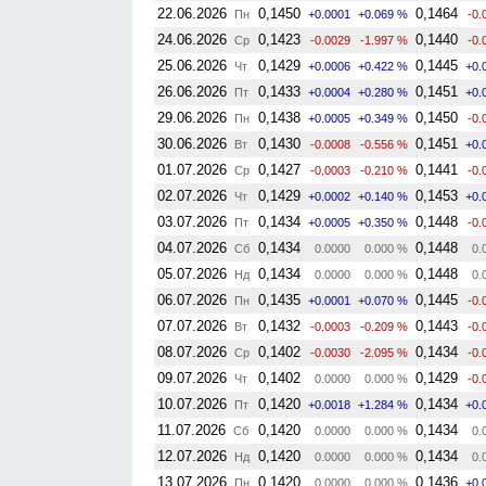
22.06.2026
0,1450
0,1464
Пн
+0.0001
+0.069 %
-0.
24.06.2026
0,1423
0,1440
Ср
-0.0029
-1.997 %
-0.
25.06.2026
0,1429
0,1445
Чт
+0.0006
+0.422 %
+0.
26.06.2026
0,1433
0,1451
Пт
+0.0004
+0.280 %
+0.
29.06.2026
0,1438
0,1450
Пн
+0.0005
+0.349 %
-0.
30.06.2026
0,1430
0,1451
Вт
-0.0008
-0.556 %
+0.
01.07.2026
0,1427
0,1441
Ср
-0.0003
-0.210 %
-0.
02.07.2026
0,1429
0,1453
Чт
+0.0002
+0.140 %
+0.
03.07.2026
0,1434
0,1448
Пт
+0.0005
+0.350 %
-0.
04.07.2026
0,1434
0,1448
Сб
0.0000
0.000 %
0.
05.07.2026
0,1434
0,1448
Нд
0.0000
0.000 %
0.
06.07.2026
0,1435
0,1445
Пн
+0.0001
+0.070 %
-0.
07.07.2026
0,1432
0,1443
Вт
-0.0003
-0.209 %
-0.
08.07.2026
0,1402
0,1434
Ср
-0.0030
-2.095 %
-0.
09.07.2026
0,1402
0,1429
Чт
0.0000
0.000 %
-0.
10.07.2026
0,1420
0,1434
Пт
+0.0018
+1.284 %
+0.
11.07.2026
0,1420
0,1434
Сб
0.0000
0.000 %
0.
12.07.2026
0,1420
0,1434
Нд
0.0000
0.000 %
0.
13.07.2026
0,1420
0,1436
Пн
0.0000
0.000 %
+0.