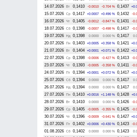
14.07.2026
0,1410
0,1437
Вт
-0.0010
-0.704 %
+0.
15.07.2026
0,1417
0,1432
Ср
+0.0007
+0.496 %
-0.
16.07.2026
0,1405
0,1431
Чт
-0.0012
-0.847 %
-0.
18.07.2026
0,1398
0,1417
Сб
-0.0007
-0.498 %
-0.
19.07.2026
0,1398
0,1417
Нд
0.0000
0.000 %
0.
20.07.2026
0,1403
0,1421
Пн
+0.0005
+0.358 %
+0.
21.07.2026
0,1404
0,1422
Вт
+0.0001
+0.071 %
+0.
22.07.2026
0,1398
0,1413
Ср
-0.0006
-0.427 %
-0.
23.07.2026
0,1393
0,1411
Чт
-0.0005
-0.358 %
-0.
24.07.2026
0,1394
0,1417
Пт
+0.0001
+0.072 %
+0.
25.07.2026
0,1394
0,1417
Сб
0.0000
0.000 %
0.
26.07.2026
0,1394
0,1417
Нд
0.0000
0.000 %
0.
27.07.2026
0,1410
0,1428
Пн
+0.0016
+1.148 %
+0.
28.07.2026
0,1410
0,1426
Вт
0.0000
0.000 %
-0.
29.07.2026
0,1405
0,1425
Ср
-0.0005
-0.355 %
-0.
30.07.2026
0,1396
0,1427
Чт
-0.0009
-0.641 %
+0.
31.07.2026
0,1402
0,1423
Пт
+0.0006
+0.430 %
-0.
01.08.2026
0,1402
0,1423
Сб
0.0000
0.000 %
0.