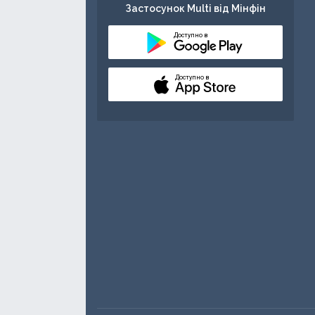
Застосунок Multi від Мінфін
Доступно в
Доступно в