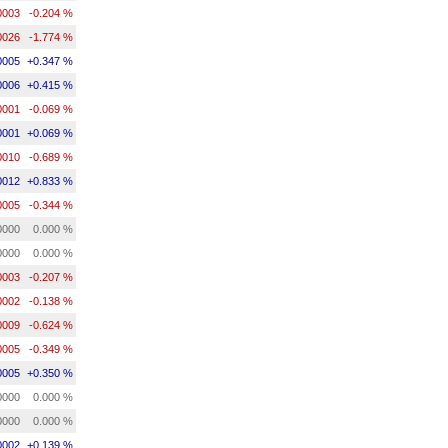
0003
-0.204 %
0026
-1.774 %
0005
+0.347 %
0006
+0.415 %
0001
-0.069 %
0001
+0.069 %
0010
-0.689 %
0012
+0.833 %
0005
-0.344 %
0000
0.000 %
0000
0.000 %
0003
-0.207 %
0002
-0.138 %
0009
-0.624 %
0005
-0.349 %
0005
+0.350 %
0000
0.000 %
0000
0.000 %
0002
+0.139 %