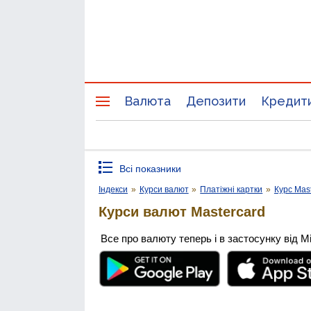
Валюта
Депозити
Кредит
Всі показники
Індекси
»
Курси валют
»
Платіжні картки
»
Курс Mas
Курси валют Mastercard
Все про валюту теперь і в застосунку від М