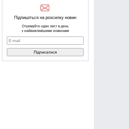
Підпишіться на розсилку новин
Отримуйте один лист в день
з найважливішими новинами