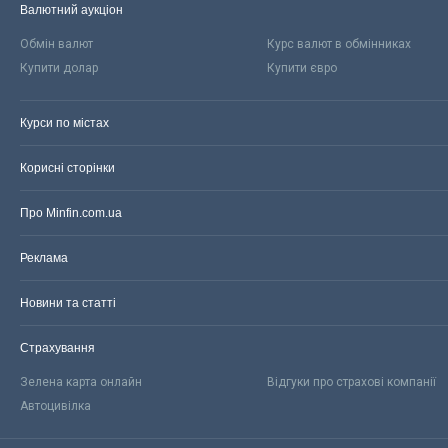
Валютний аукціон
Обмін валют
Курс валют в обмінниках
Купити долар
Купити євро
Курси по містах
Корисні сторінки
Про Minfin.com.ua
Реклама
Новини та статті
Страхування
Зелена карта онлайн
Відгуки про страхові компанії
Автоцивілка