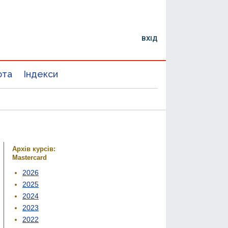
ВХІД
юта
Індекси
Архів курсів:
Mastercard
2026
2025
2024
2023
2022