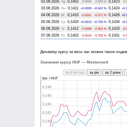
02.08.2026
0,1402
0,1423
Нд
0.0000
0.000 %
0.
03.08.2026
0,1411
0,1424
Пн
+0.0009
+0.642 %
+0.
04.08.2026
0,1410
0,1428
Вт
-0.0001
-0.071 %
+0.
05.08.2026
0,1420
0,1434
Ср
+0.0010
+0.709 %
+0.
06.08.2026
0,1412
0,1433
Чт
-0.0008
-0.563 %
-0.
07.08.2026
0,1402
0,1431
Пт
-0.0010
-0.708 %
-0.
Динаміку курсу за весь час можна також подив
Значення курсу HUF — Mastercard