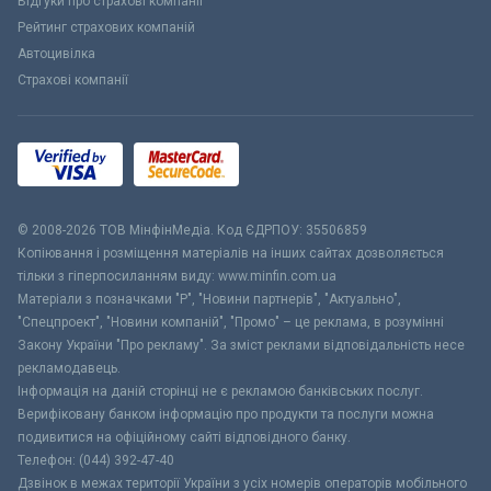
Відгуки про страхові компанії
Рейтинг страхових компаній
Автоцивілка
Страхові компанії
© 2008-2026 ТОВ МiнфiнМедiа. Код ЄДРПОУ: 35506859
Копіювання і розміщення матеріалів на інших сайтах дозволяється
тільки з гіперпосиланням виду: www.minfin.com.ua
Матеріали з позначками "Р", "Новини партнерів", "Актуально",
"Спецпроект", "Новини компаній", "Промо" – це реклама, в розумінні
Закону України "Про рекламу". За зміст реклами відповідальність несе
рекламодавець.
Інформація на даній сторінці не є рекламою банківських послуг.
Верифіковану банком інформацію про продукти та послуги можна
подивитися на офіційному сайті відповідного банку.
Телефон: (044) 392-47-40
Дзвінок в межах території України з усіх номерів операторів мобільного