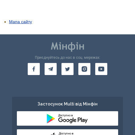
Мапа сайту
Приєднуйтесь до нас в соц. мережах:
Застосунок Multi від Мінфін
Доступно в
Доступно в