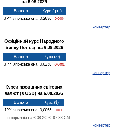
на 6.08.2026
Валюта
Курс (грн.)
JPY
японська єна
0,2836
-0.0004
конвертер
Офіційний курс Народного
Банку Польщі на 6.08.2026
Валюта
Курс (Zł)
JPY
японська єна
0,0236
-0.0001
конвертер
Курси провідних світових
валют (в USD) на 6.08.2026
Валюта
Курс ($)
JPY
японська єна
0,0063
0.0000
інформація на 6.08.2026, 07:38 GMT
конвертер