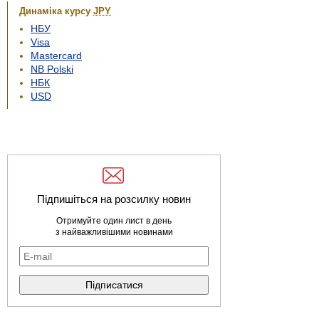
Динаміка курсу
JPY
НБУ
Visa
Mastercard
NB Polski
НБК
USD
Підпишіться на розсилку новин
Отримуйте один лист в день
з найважливішими новинами