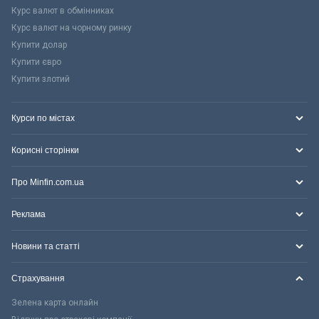
Курс валют в обмінниках
Курс валют на чорному ринку
Купити долар
Купити євро
Купити злотий
Курси по містах
Корисні сторінки
Про Minfin.com.ua
Реклама
Новини та статті
Страхування
Зелена карта онлайн