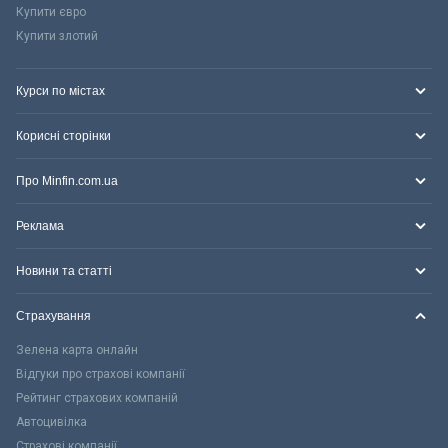
Купити євро
Купити злотий
Курси по містах
Корисні сторінки
Про Minfin.com.ua
Реклама
Новини та статті
Страхування
Зелена карта онлайн
Відгуки про страхові компанії
Рейтинг страхових компаній
Автоцивілка
Страхові компанії