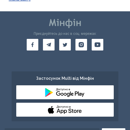
Приєднуйтесь до нас в соц. мережах:
Застосунок Multi від Мінфін
Доступно в
Доступно в