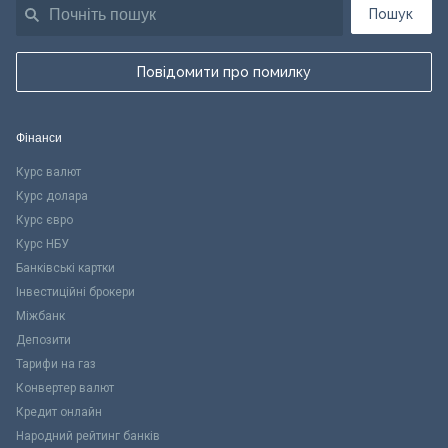
Пошук
Повідомити про помилку
Фінанси
Курс валют
Курс долара
Курс євро
Курс НБУ
Банківські картки
Інвестиційні брокери
Міжбанк
Депозити
Тарифи на газ
Конвертер валют
Кредит онлайн
Народний рейтинг банків