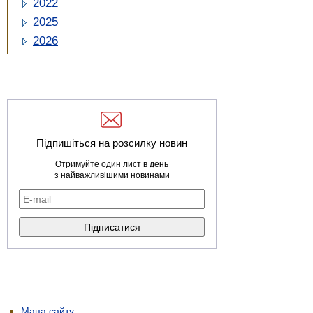
2022
2025
2026
Підпишіться на розсилку новин
Отримуйте один лист в день
з найважливішими новинами
Мапа сайту