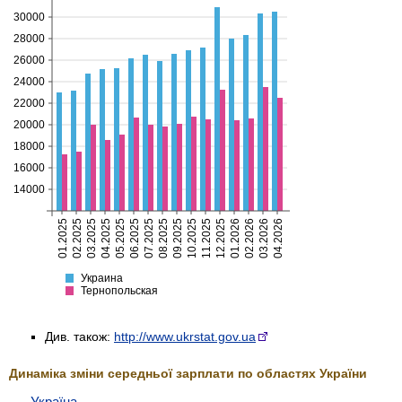
Див. також:
http://www.ukrstat.gov.ua
Динаміка зміни середньої зарплати по областях України
Україна