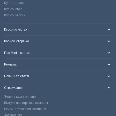
Купити долар
Купити євро
Купити злотий
Курси по містах
Корисні сторінки
Про Minfin.com.ua
Реклама
Новини та статті
Страхування
Зелена карта онлайн
Відгуки про страхові компанії
Рейтинг страхових компаній
Автоцивілка