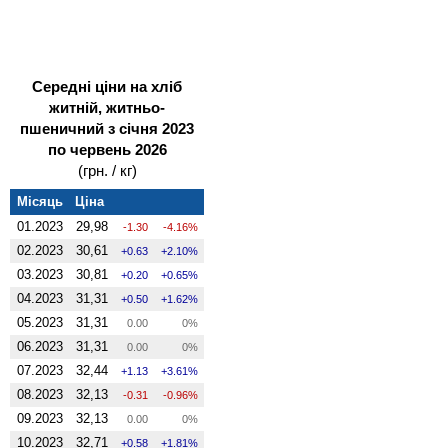
Середні ціни на хліб
житній, житньо-
пшеничний з січня 2023
по червень 2026
(грн. / кг)
Місяць
Ціна
01.2023
29,98
-1.30
-4.16%
02.2023
30,61
0.63
2.10%
03.2023
30,81
0.20
0.65%
04.2023
31,31
0.50
1.62%
05.2023
31,31
0.00
0%
06.2023
31,31
0.00
0%
07.2023
32,44
1.13
3.61%
08.2023
32,13
-0.31
-0.96%
09.2023
32,13
0.00
0%
10.2023
32,71
0.58
1.81%