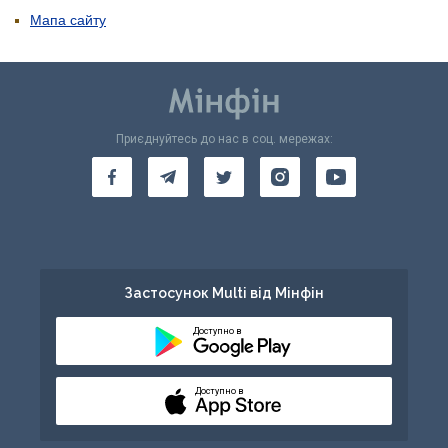
Мапа сайту
Приєднуйтесь до нас в соц. мережах:
Застосунок Multi від Мінфін
Доступно в
Доступно в