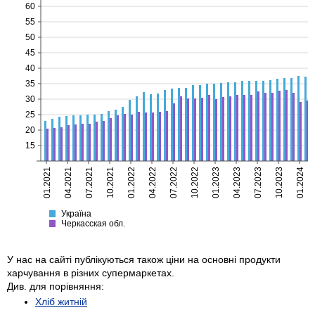
60
55
50
45
40
35
30
25
20
15
01.2021
04.2021
07.2021
10.2021
01.2022
04.2022
07.2022
10.2022
01.2023
04.2023
07.2023
10.2023
01.2024
Україна
Черкасская
Україна
Черкасская обл.
У нас на сайті публікуються також ціни на основні продукти
харчування в різних супермаркетах.
Див. для порівняння:
Хліб житній