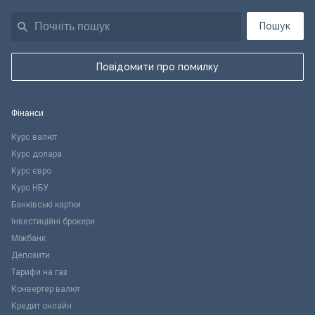
Пошук
Повідомити про помилку
Фінанси
Курс валют
Курс долара
Курс євро
Курс НБУ
Банківські картки
Інвестиційні брокери
Міжбанк
Депозити
Тарифи на газ
Конвертер валют
Кредит онлайн