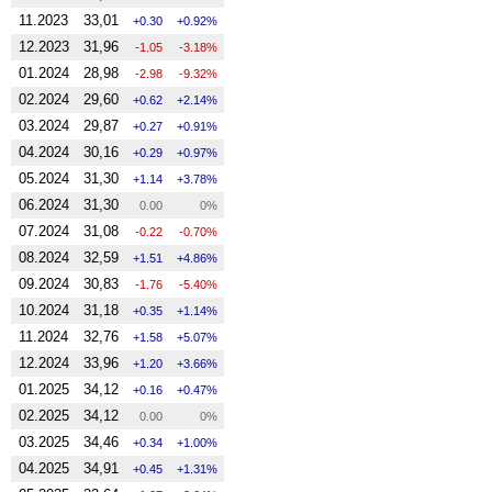
11.2023
33,01
0.30
0.92%
12.2023
31,96
-1.05
-3.18%
01.2024
28,98
-2.98
-9.32%
02.2024
29,60
0.62
2.14%
03.2024
29,87
0.27
0.91%
04.2024
30,16
0.29
0.97%
05.2024
31,30
1.14
3.78%
06.2024
31,30
0.00
0%
07.2024
31,08
-0.22
-0.70%
08.2024
32,59
1.51
4.86%
09.2024
30,83
-1.76
-5.40%
10.2024
31,18
0.35
1.14%
11.2024
32,76
1.58
5.07%
12.2024
33,96
1.20
3.66%
01.2025
34,12
0.16
0.47%
02.2025
34,12
0.00
0%
03.2025
34,46
0.34
1.00%
04.2025
34,91
0.45
1.31%