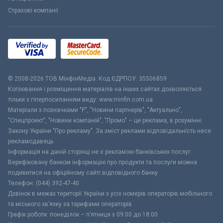
Страхові компанії
© 2008-2026 ТОВ МiнфiнМедiа. Код ЄДРПОУ: 35506859
Копіювання і розміщення матеріалів на інших сайтах дозволяється
тільки з гіперпосиланням виду: www.minfin.com.ua
Матеріали з позначками "Р", "Новини партнерів", "Актуально",
"Спецпроект", "Новини компаній", "Промо" – це реклама, в розумінні
Закону України "Про рекламу". За зміст реклами відповідальність несе
рекламодавець.
Інформація на даній сторінці не є рекламою банківських послуг.
Верифіковану банком інформацію про продукти та послуги можна
подивитися на офіційному сайті відповідного банку.
Телефон: (044) 392-47-40
Дзвінок в межах території України з усіх номерів операторів мобільного
та міського зв’язку за тарифами операторів
Графік роботи: понеділок – п’ятниця з 09:00 до 18:00