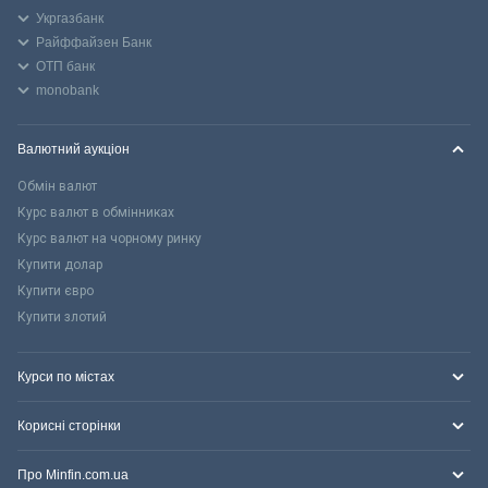
Укргазбанк
Райффайзен Банк
ОТП банк
monobank
Валютний аукціон
Обмін валют
Курс валют в обмінниках
Курс валют на чорному ринку
Купити долар
Купити євро
Купити злотий
Курси по містах
Корисні сторінки
Про Minfin.com.ua