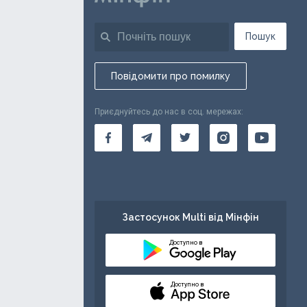
Пошук
Повідомити про помилку
Приєднуйтесь до нас в соц. мережах:
Застосунок Multi від Мінфін
Доступно в
Доступно в