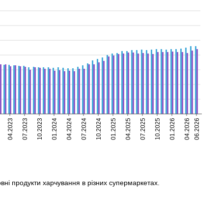
04.2023
07.2023
10.2023
01.2024
04.2024
07.2024
10.2024
01.2025
04.2025
07.2025
10.2025
01.2026
04.2026
06.2026
овні продукти харчування в різних супермаркетах.