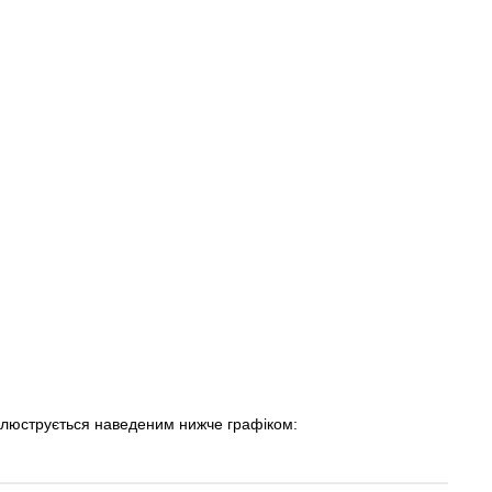
ілюструється наведеним нижче графіком: