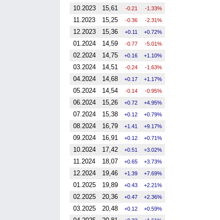
10.2023
15,61
-0.21
-1.33%
11.2023
15,25
-0.36
-2.31%
12.2023
15,36
0.11
0.72%
01.2024
14,59
-0.77
-5.01%
02.2024
14,75
0.16
1.10%
03.2024
14,51
-0.24
-1.63%
04.2024
14,68
0.17
1.17%
05.2024
14,54
-0.14
-0.95%
06.2024
15,26
0.72
4.95%
07.2024
15,38
0.12
0.79%
08.2024
16,79
1.41
9.17%
09.2024
16,91
0.12
0.71%
10.2024
17,42
0.51
3.02%
11.2024
18,07
0.65
3.73%
12.2024
19,46
1.39
7.69%
01.2025
19,89
0.43
2.21%
02.2025
20,36
0.47
2.36%
03.2025
20,48
0.12
0.59%