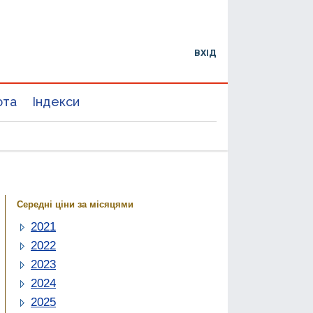
ВХІД
юта
Індекси
Середні ціни за місяцями
2021
2022
2023
2024
2025