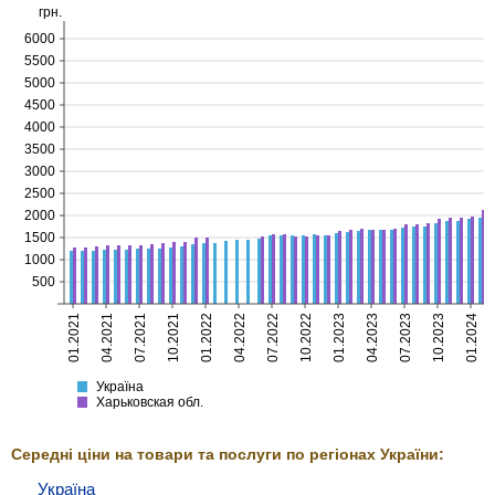
грн.
6000
5500
5000
4500
4000
3500
3000
2500
2000
1500
1000
500
01.2021
04.2021
07.2021
10.2021
01.2022
04.2022
07.2022
10.2022
01.2023
04.2023
07.2023
10.2023
01.2024
Україна
Харьковская
Україна
Харьковская обл.
Середні ціни на товари та послуги по регіонах України:
Україна