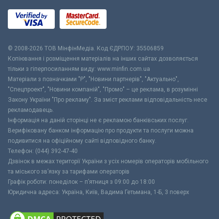
© 2008-2026 ТОВ МiнфiнМедiа. Код ЄДРПОУ: 35506859
Копіювання і розміщення матеріалів на інших сайтах дозволяється
тільки з гіперпосиланням виду: www.minfin.com.ua
Матеріали з позначками "Р", "Новини партнерів", "Актуально",
"Спецпроект", "Новини компаній", "Промо" – це реклама, в розумінні
Закону України "Про рекламу". За зміст реклами відповідальність несе
рекламодавець.
Інформація на даній сторінці не є рекламою банківських послуг.
Верифіковану банком інформацію про продукти та послуги можна
подивитися на офіційному сайті відповідного банку.
Телефон: (044) 392-47-40
Дзвінок в межах території України з усіх номерів операторів мобільного
та міського зв’язку за тарифами операторів
Графік роботи: понеділок – п’ятниця з 09:00 до 18:00
Юридична адреса: Україна, Київ, Вадима Гетьмана, 1-Б, 3 поверх