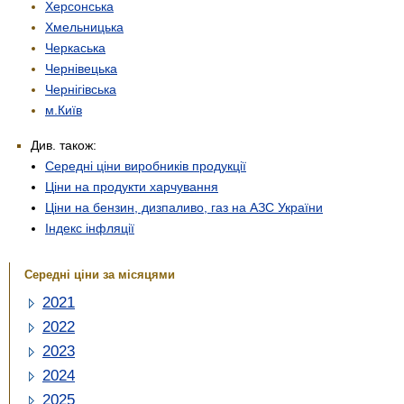
Херсонська
Хмельницька
Черкаська
Чернівецька
Чернігівська
м.Київ
Див. також:
Середні ціни виробників продукції
Ціни на продукти харчування
Ціни на бензин, дизпаливо, газ на АЗС України
Індекс інфляції
Середні ціни за місяцями
2021
2022
2023
2024
2025