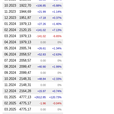
10.2023
1922,70
106.85
5.88%
11.2023
1944,69
21.99
1.14%
12.2023
1951,87
7.18
0.37%
01.2024
1979,13
27.26
1.40%
02.2024
2120,15
141.02
7.13%
03.2024
1979,13
-141.02
-6.65%
04.2024
1979,13
0.00
0%
05.2024
2005,74
26.61
1.34%
06.2024
2058,57
52.83
2.63%
07.2024
2058,57
0.00
0%
08.2024
2099,47
40.90
1.99%
09.2024
2099,47
0.00
0%
10.2024
2148,31
48.84
2.33%
11.2024
2148,31
0.00
0%
12.2024
2164,28
15.97
0.74%
01.2025
4777,13
2612.85
120.73%
02.2025
4775,17
-1.96
-0.04%
03.2025
4775,17
0.00
0%