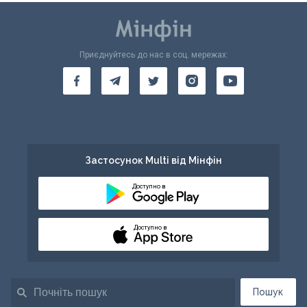
Приєднуйтесь до нас в соц. мережах:
Застосунок Multi від Мінфін
Доступно в
Доступно в
Пошук