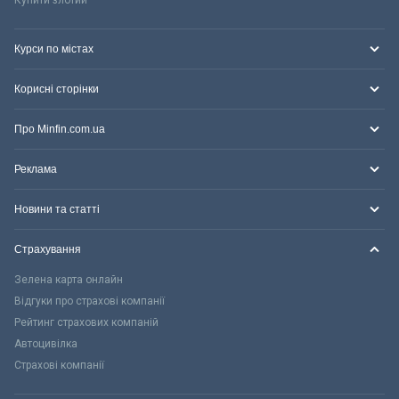
Купити злотий
Курси по містах
Корисні сторінки
Про Minfin.com.ua
Реклама
Новини та статті
Страхування
Зелена карта онлайн
Відгуки про страхові компанії
Рейтинг страхових компаній
Автоцивілка
Страхові компанії