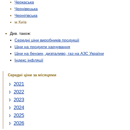
Черкаська
Чернівецька
Чернігівська
м.Київ
Див. також:
Середні ціни виробників продукції
Ціни на продукти харчування
Ціни на бензин, дизпаливо, газ на АЗС України
Індекс інфляції
Середні ціни за місяцями
2021
2022
2023
2024
2025
2026