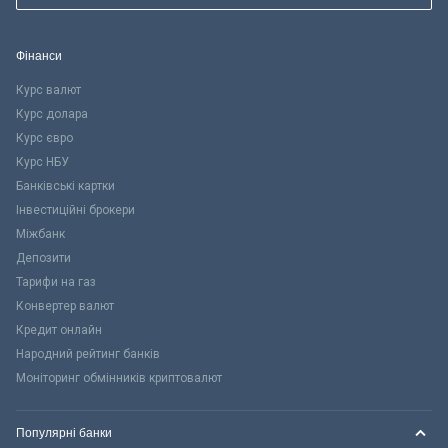
Фінанси
Курс валют
Курс долара
Курс євро
Курс НБУ
Банківські картки
Інвестиційні брокери
Міжбанк
Депозити
Тарифи на газ
Конвертер валют
Кредит онлайн
Народний рейтинг банків
Моніторинг обмінників криптовалют
Популярні банки