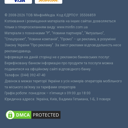
© 2008-2026 ТОВ МiнфiнМедiа. Код ЄДРПОУ: 35506859
Копіювання і розміщення матеріалів на інших сайтах дозволяється
тільки з гіперпосиланням виду: www.minfin.com.ua
Матеріали з позначками "Р", "Новини партнерів", "Актуально",
"Спецпроект", "Новини компаній", "Промо" – це реклама, в розумінні
Закону України "Про рекламу". За зміст реклами відповідальність несе
рекламодавець.
Інформація на даній сторінці не є рекламою банківських послуг.
Верифіковану банком інформацію про продукти та послуги можна
подивитися на офіційному сайті відповідного банку.
Телефон: (044) 392-47-40
Дзвінок в межах території України з усіх номерів операторів мобільного
та міського зв’язку за тарифами операторів
Графік роботи: понеділок – п’ятниця з 09:00 до 18:00
Юридична адреса: Україна, Київ, Вадима Гетьмана, 1-Б, 3 поверх