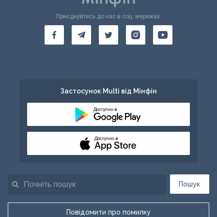
Приєднуйтесь до нас в соц. мережах:
Застосунок Multi від Мінфін
Доступно в
Доступно в
Пошук
Повідомити про помилку