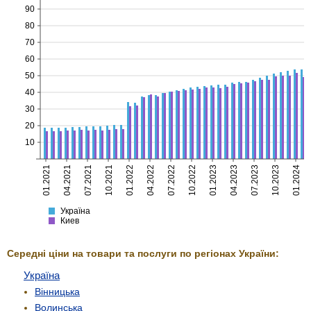
90
80
70
60
50
40
30
20
10
01.2021
04.2021
07.2021
10.2021
01.2022
04.2022
07.2022
10.2022
01.2023
04.2023
07.2023
10.2023
01.2024
Україна
Киев
Україна
Киев
Середні ціни на товари та послуги по регіонах України:
Україна
Вінницька
Волинська