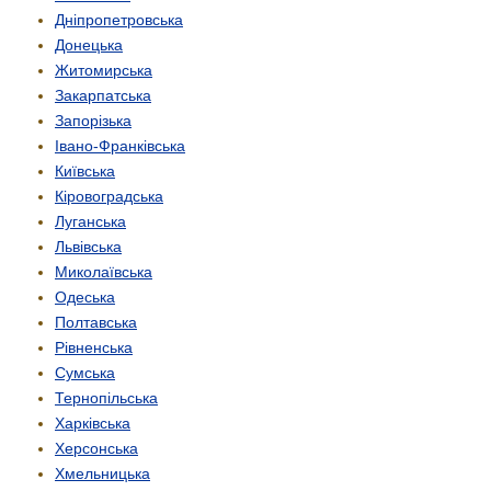
Дніпропетровська
Донецька
Житомирська
Закарпатська
Запорізька
Івано-Франківська
Київська
Кіровоградська
Луганська
Львівська
Миколаївська
Одеська
Полтавська
Рівненська
Сумська
Тернопільська
Харківська
Херсонська
Хмельницька