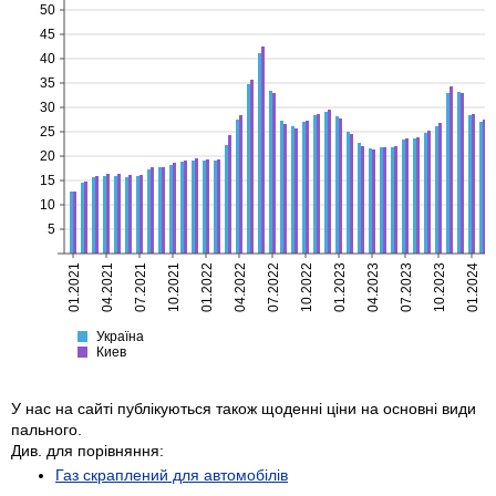
50
45
40
35
30
25
20
15
10
5
01.2021
04.2021
07.2021
10.2021
01.2022
04.2022
07.2022
10.2022
01.2023
04.2023
07.2023
10.2023
01.2024
Україна
Киев
Україна
Киев
У нас на сайті публікуються також щоденні ціни на основні види
пального.
Див. для порівняння:
Газ скраплений для автомобілів