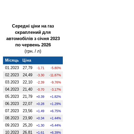
Середні ціни на газ
скраплений для
автомобілів з січня 2023
по червень 2026
(грн. / л)
Місяць
Ціна
01.2023
27,79
-1.71
-5.80%
02.2023
24,49
-3.30
-11.87%
03.2023
22,10
-2.39
-9.76%
04.2023
21,40
-0.70
-3.17%
05.2023
21,79
0.39
1.82%
06.2023
22,07
0.28
1.29%
07.2023
23,56
1.49
6.75%
08.2023
23,90
0.34
1.44%
09.2023
25,20
1.30
5.44%
10.2023
26,81
1.61
6.39%