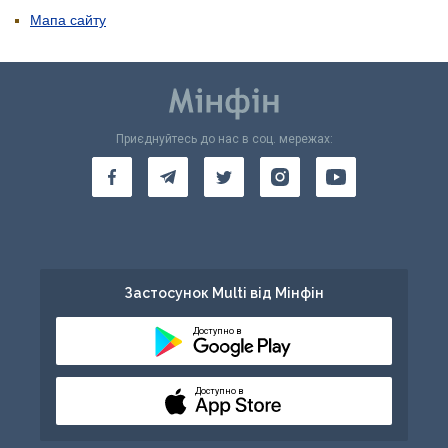
Мапа сайту
Приєднуйтесь до нас в соц. мережах:
Застосунок Multi від Мінфін
Доступно в
Доступно в