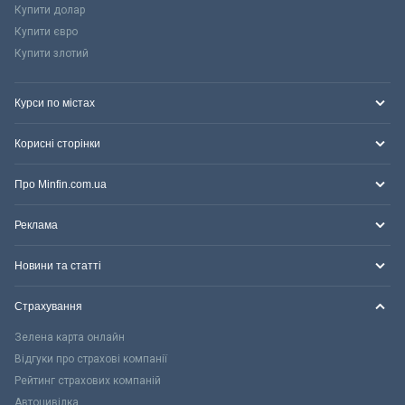
Купити долар
Купити євро
Купити злотий
Курси по містах
Корисні сторінки
Про Minfin.com.ua
Реклама
Новини та статті
Страхування
Зелена карта онлайн
Відгуки про страхові компанії
Рейтинг страхових компаній
Автоцивілка