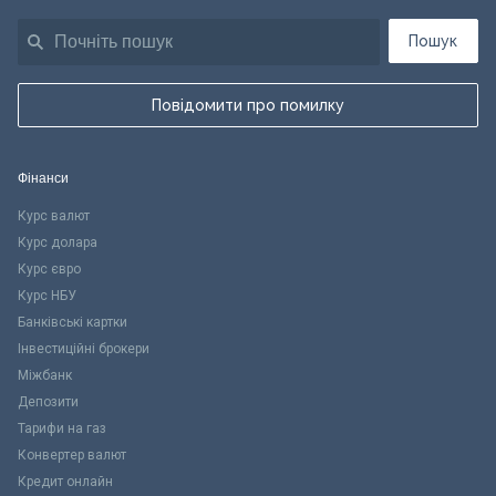
Пошук
Повідомити про помилку
Фінанси
Курс валют
Курс долара
Курс євро
Курс НБУ
Банківські картки
Інвестиційні брокери
Міжбанк
Депозити
Тарифи на газ
Конвертер валют
Кредит онлайн