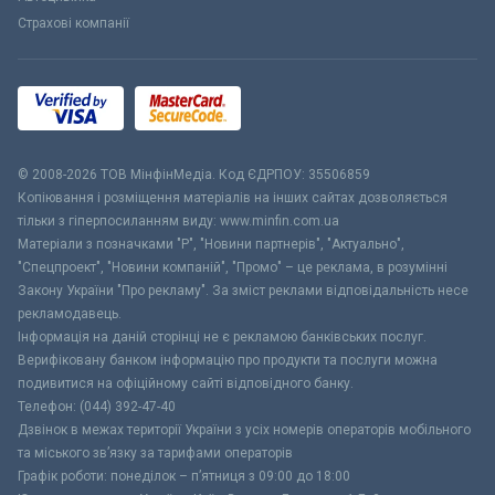
Страхові компанії
© 2008-2026 ТОВ МiнфiнМедiа. Код ЄДРПОУ: 35506859
Копіювання і розміщення матеріалів на інших сайтах дозволяється
тільки з гіперпосиланням виду: www.minfin.com.ua
Матеріали з позначками "Р", "Новини партнерів", "Актуально",
"Спецпроект", "Новини компаній", "Промо" – це реклама, в розумінні
Закону України "Про рекламу". За зміст реклами відповідальність несе
рекламодавець.
Інформація на даній сторінці не є рекламою банківських послуг.
Верифіковану банком інформацію про продукти та послуги можна
подивитися на офіційному сайті відповідного банку.
Телефон: (044) 392-47-40
Дзвінок в межах території України з усіх номерів операторів мобільного
та міського зв’язку за тарифами операторів
Графік роботи: понеділок – п’ятниця з 09:00 до 18:00