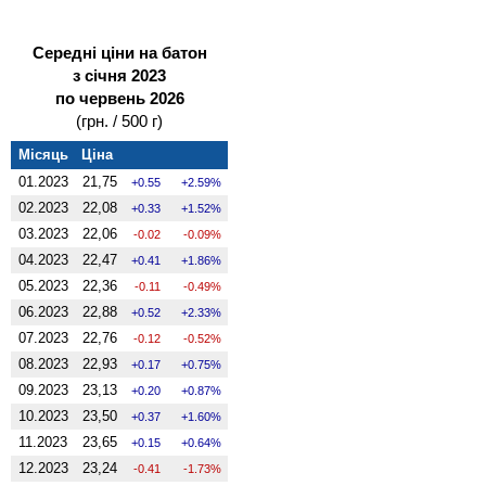
Середні ціни на батон
з січня 2023
по червень 2026
(грн. / 500 г)
Місяць
Ціна
01.2023
21,75
0.55
2.59%
02.2023
22,08
0.33
1.52%
03.2023
22,06
-0.02
-0.09%
04.2023
22,47
0.41
1.86%
05.2023
22,36
-0.11
-0.49%
06.2023
22,88
0.52
2.33%
07.2023
22,76
-0.12
-0.52%
08.2023
22,93
0.17
0.75%
09.2023
23,13
0.20
0.87%
10.2023
23,50
0.37
1.60%
11.2023
23,65
0.15
0.64%
12.2023
23,24
-0.41
-1.73%