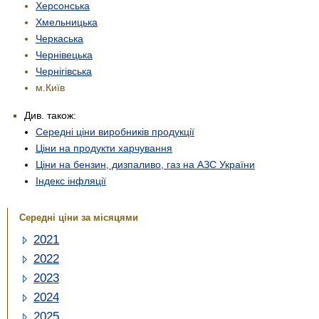
Херсонська
Хмельницька
Черкаська
Чернівецька
Чернігівська
м.Київ
Див. також:
Середні ціни виробників продукції
Ціни на продукти харчування
Ціни на бензин, дизпаливо, газ на АЗС України
Індекс інфляції
Середні ціни за місяцями
2021
2022
2023
2024
2025