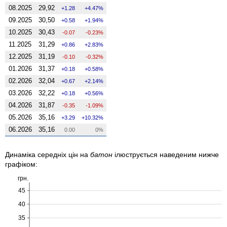
08.2025
29,92
1.28
4.47%
09.2025
30,50
0.58
1.94%
10.2025
30,43
-0.07
-0.23%
11.2025
31,29
0.86
2.83%
12.2025
31,19
-0.10
-0.32%
01.2026
31,37
0.18
0.58%
02.2026
32,04
0.67
2.14%
03.2026
32,22
0.18
0.56%
04.2026
31,87
-0.35
-1.09%
05.2026
35,16
3.29
10.32%
06.2026
35,16
0.00
0%
Динаміка середніх цін на
батон
ілюструється наведеним нижче
графіком:
грн.
45
40
35