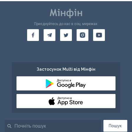
Приєднуйтесь до нас в соц. мережах:
Застосунок Multi від Мінфін
Доступно в
Доступно в
Пошук