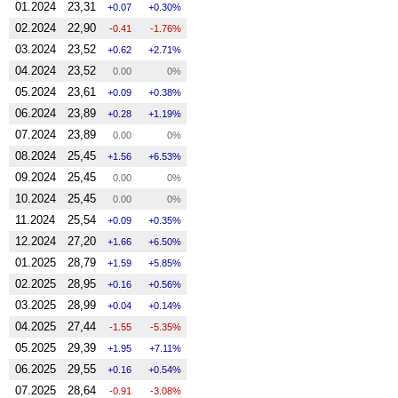
01.2024
23,31
0.07
0.30%
02.2024
22,90
-0.41
-1.76%
03.2024
23,52
0.62
2.71%
04.2024
23,52
0.00
0%
05.2024
23,61
0.09
0.38%
06.2024
23,89
0.28
1.19%
07.2024
23,89
0.00
0%
08.2024
25,45
1.56
6.53%
09.2024
25,45
0.00
0%
10.2024
25,45
0.00
0%
11.2024
25,54
0.09
0.35%
12.2024
27,20
1.66
6.50%
01.2025
28,79
1.59
5.85%
02.2025
28,95
0.16
0.56%
03.2025
28,99
0.04
0.14%
04.2025
27,44
-1.55
-5.35%
05.2025
29,39
1.95
7.11%
06.2025
29,55
0.16
0.54%
07.2025
28,64
-0.91
-3.08%