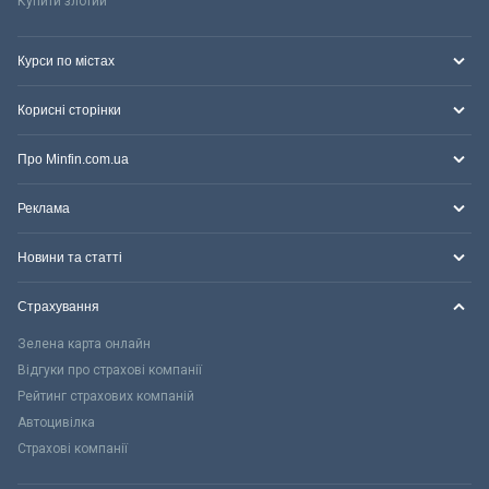
Купити злотий
Курси по містах
Корисні сторінки
Про Minfin.com.ua
Реклама
Новини та статті
Страхування
Зелена карта онлайн
Відгуки про страхові компанії
Рейтинг страхових компаній
Автоцивілка
Страхові компанії