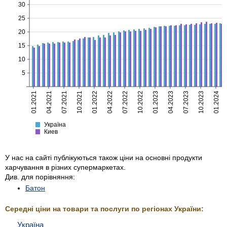
30
25
20
15
10
5
01.2021
04.2021
07.2021
10.2021
01.2022
04.2022
07.2022
10.2022
01.2023
04.2023
07.2023
10.2023
01.2024
Україна
Киев
Україна
Киев
У нас на сайті публікуються також ціни на основні продукти
харчування в різних супермаркетах.
Див. для порівняння:
Батон
Середні ціни на товари та послуги по регіонах України:
Україна