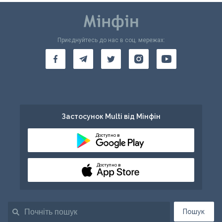
Приєднуйтесь до нас в соц. мережах:
Застосунок Multi від Мінфін
Доступно в
Доступно в
Пошук