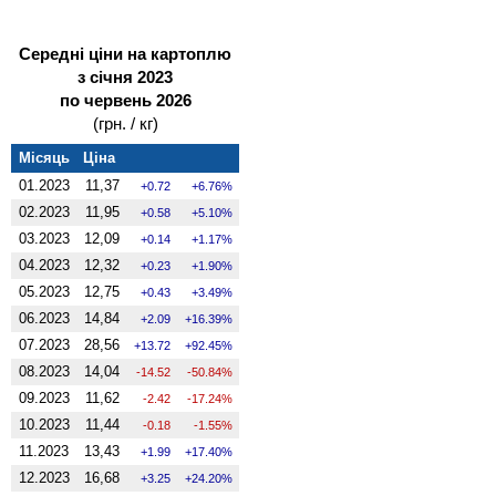
Середні ціни на картоплю
з січня 2023
по червень 2026
(грн. / кг)
Місяць
Ціна
01.2023
11,37
0.72
6.76%
02.2023
11,95
0.58
5.10%
03.2023
12,09
0.14
1.17%
04.2023
12,32
0.23
1.90%
05.2023
12,75
0.43
3.49%
06.2023
14,84
2.09
16.39%
07.2023
28,56
13.72
92.45%
08.2023
14,04
-14.52
-50.84%
09.2023
11,62
-2.42
-17.24%
10.2023
11,44
-0.18
-1.55%
11.2023
13,43
1.99
17.40%
12.2023
16,68
3.25
24.20%