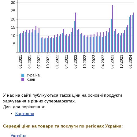
30
25
20
15
10
5
01.2021
04.2021
07.2021
10.2021
01.2022
04.2022
07.2022
10.2022
01.2023
04.2023
07.2023
10.2023
01.2024
Україна
Киев
Україна
Киев
У нас на сайті публікуються також ціни на основні продукти
харчування в різних супермаркетах.
Див. для порівняння:
Картопля
Середні ціни на товари та послуги по регіонах України:
Україна