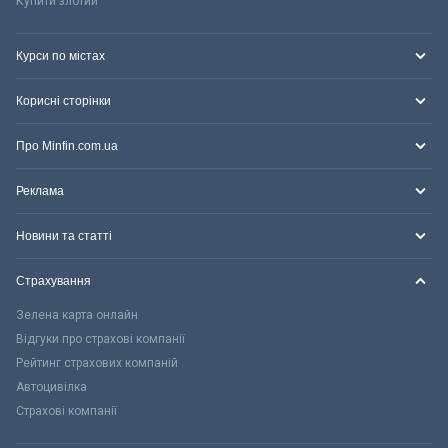
Купити злотий
Курси по містах
Корисні сторінки
Про Minfin.com.ua
Реклама
Новини та статті
Страхування
Зелена карта онлайн
Відгуки про страхові компанії
Рейтинг страхових компаній
Автоцивілка
Страхові компанії