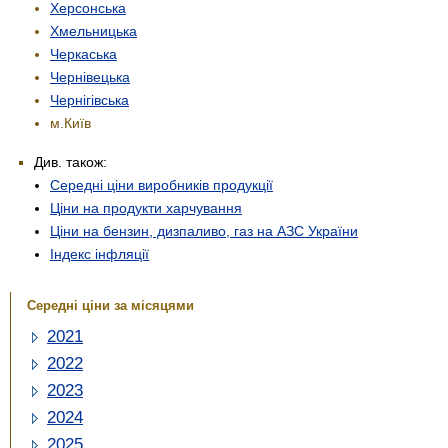
Херсонська
Хмельницька
Черкаська
Чернівецька
Чернігівська
м.Київ
Див. також:
Середні ціни виробників продукції
Ціни на продукти харчування
Ціни на бензин, дизпаливо, газ на АЗС України
Індекс інфляції
Середні ціни за місяцями
2021
2022
2023
2024
2025