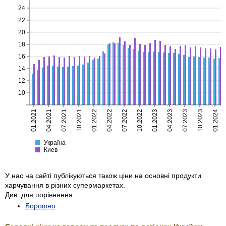
24
22
20
18
16
14
12
10
01.2021
04.2021
07.2021
10.2021
01.2022
04.2022
07.2022
10.2022
01.2023
04.2023
07.2023
10.2023
01.2024
Україна
Киев
Україна
Киев
У нас на сайті публікуються також ціни на основні продукти
харчування в різних супермаркетах.
Див. для порівняння:
Борошно