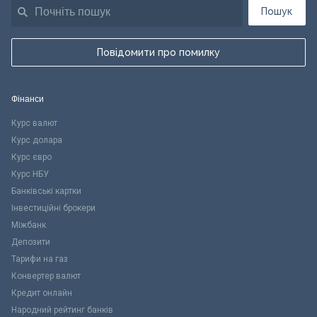
Пошук
Повідомити про помилку
Фінанси
Курс валют
Курс долара
Курс євро
Курс НБУ
Банківські картки
Інвестиційні брокери
Міжбанк
Депозити
Тарифи на газ
Конвертер валют
Кредит онлайн
Народний рейтинг банків