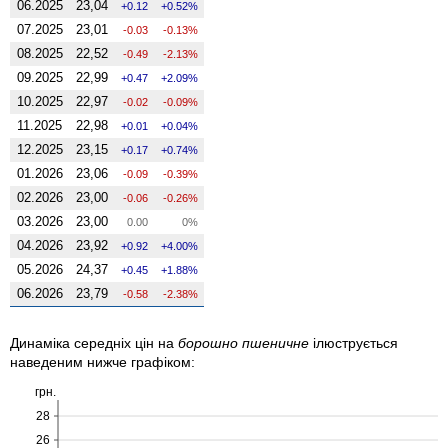
06.2025
23,04
0.12
0.52%
07.2025
23,01
-0.03
-0.13%
08.2025
22,52
-0.49
-2.13%
09.2025
22,99
0.47
2.09%
10.2025
22,97
-0.02
-0.09%
11.2025
22,98
0.01
0.04%
12.2025
23,15
0.17
0.74%
01.2026
23,06
-0.09
-0.39%
02.2026
23,00
-0.06
-0.26%
03.2026
23,00
0.00
0%
04.2026
23,92
0.92
4.00%
05.2026
24,37
0.45
1.88%
06.2026
23,79
-0.58
-2.38%
Динаміка середніх цін на
борошно пшеничне
ілюструється
наведеним нижче графіком:
грн.
28
26