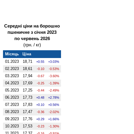
Середні ціни на борошно
пшеничне з січня 2023
по червень 2026
(грн. / кг)
Місяць
Ціна
01.2023
18,71
0.55
3.03%
02.2023
18,61
-0.10
-0.53%
03.2023
17,94
-0.67
-3.60%
04.2023
17,69
-0.25
-1.39%
05.2023
17,25
-0.44
-2.49%
06.2023
17,73
0.48
2.78%
07.2023
17,83
0.10
0.56%
08.2023
17,47
-0.36
-2.02%
09.2023
17,76
0.29
1.66%
10.2023
17,53
-0.23
-1.30%
11.2023
17,37
-0.16
-0.91%