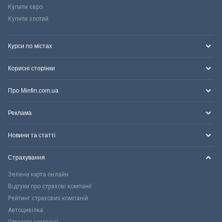
Купити євро
Купити злотий
Курси по містах
Корисні сторінки
Про Minfin.com.ua
Реклама
Новини та статті
Страхування
Зелена карта онлайн
Відгуки про страхові компанії
Рейтинг страхових компаній
Автоцивілка