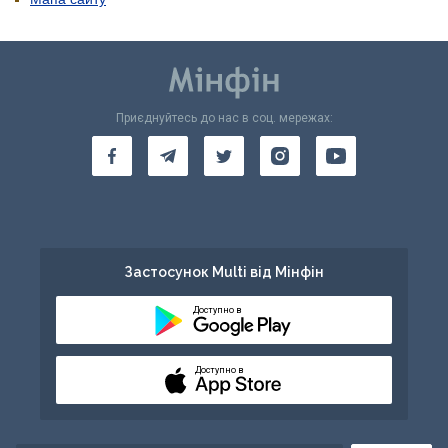
Приєднуйтесь до нас в соц. мережах:
Застосунок Multi від Мінфін
Доступно в
Доступно в