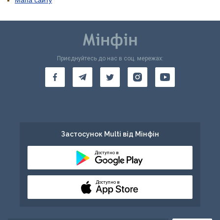
Мапа сайту
Приєднуйтесь до нас в соц. мережах:
Застосунок Multi від Мінфін
Доступно в
Доступно в