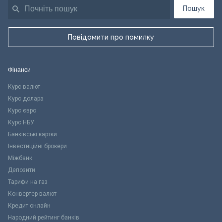
Пошук
Повідомити про помилку
Фінанси
Курс валют
Курс долара
Курс євро
Курс НБУ
Банківські картки
Інвестиційні брокери
Міжбанк
Депозити
Тарифи на газ
Конвертер валют
Кредит онлайн
Народний рейтинг банків