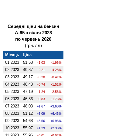
Середні ціни на бензин
А-95 з січня 2023
по червень 2026
(грн. / л)
Місяць
Ціна
01.2023
51,58
-1.03
-1.96%
02.2023
49,37
-2.21
-4.28%
03.2023
49,17
-0.20
-0.41%
04.2023
48,43
-0.74
-1.51%
05.2023
47,19
-1.24
-2.56%
06.2023
46,36
-0.83
-1.76%
07.2023
48,03
1.67
3.60%
08.2023
51,12
3.09
6.43%
09.2023
54,68
3.56
6.96%
10.2023
55,97
1.29
2.36%
11.2023
55,96
-0.01
-0.02%