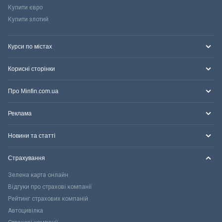
Купити євро
Купити злотий
Курси по містах
Корисні сторінки
Про Minfin.com.ua
Реклама
Новини та статті
Страхування
Зелена карта онлайн
Відгуки про страхові компанії
Рейтинг страхових компаній
Автоцивілка