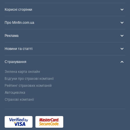
Корисні сторінки
Про Minfin.com.ua
Реклама
Новини та статті
Страхування
Зелена карта онлайн
Відгуки про страхові компанії
Рейтинг страхових компаній
Автоцивілка
Страхові компанії