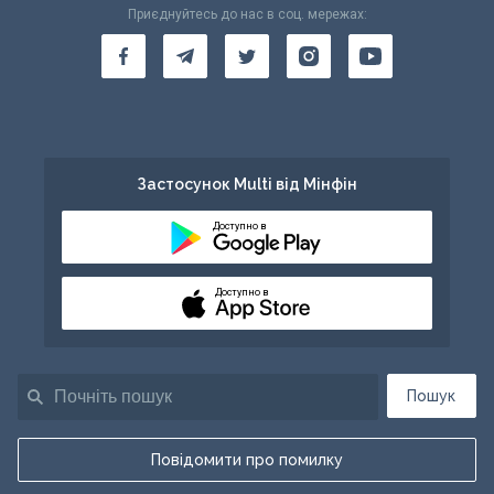
Приєднуйтесь до нас в соц. мережах:
Застосунок Multi від Мінфін
Доступно в
Доступно в
Пошук
Повідомити про помилку