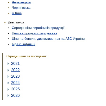
Чернівецька
Чернігівська
м.Київ
Див. також:
Середні ціни виробників продукції
Ціни на продукти харчування
Ціни на бензин, дизпаливо, газ на АЗС України
Індекс інфляції
Середні ціни за місяцями
2021
2022
2023
2024
2025
2026