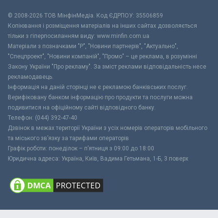
© 2008-2026 ТОВ МiнфiнМедiа. Код ЄДРПОУ: 35506859
Копіювання і розміщення матеріалів на інших сайтах дозволяється
тільки з гіперпосиланням виду: www.minfin.com.ua
Матеріали з позначками "Р", "Новини партнерів", "Актуально",
"Спецпроект", "Новини компаній", "Промо" – це реклама, в розумінні
Закону України "Про рекламу". За зміст реклами відповідальність несе
рекламодавець.
Інформація на даній сторінці не є рекламою банківських послуг.
Верифіковану банком інформацію про продукти та послуги можна
подивитися на офіційному сайті відповідного банку.
Телефон: (044) 392-47-40
Дзвінок в межах території України з усіх номерів операторів мобільного
та міського зв’язку за тарифами операторів
Графік роботи: понеділок – п’ятниця з 09:00 до 18:00
Юридична адреса: Україна, Київ, Вадима Гетьмана, 1-Б, 3 поверх