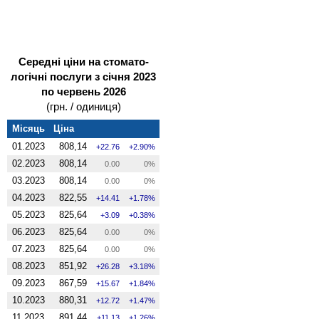
Середні ціни на стомато­
логічні послуги з січня 2023
по червень 2026
(грн. / одиниця)
Місяць
Ціна
01.2023
808,14
22.76
2.90%
02.2023
808,14
0.00
0%
03.2023
808,14
0.00
0%
04.2023
822,55
14.41
1.78%
05.2023
825,64
3.09
0.38%
06.2023
825,64
0.00
0%
07.2023
825,64
0.00
0%
08.2023
851,92
26.28
3.18%
09.2023
867,59
15.67
1.84%
10.2023
880,31
12.72
1.47%
11.2023
891,44
11.13
1.26%