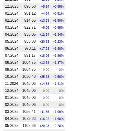
12.2023
896,58
5.14
0.58%
01.2024
901,12
4.54
0.51%
02.2024
914,65
13.53
1.50%
03.2024
922,71
8.06
0.88%
04.2024
935,05
12.34
1.34%
05.2024
955,88
20.83
2.23%
06.2024
973,11
17.23
1.80%
07.2024
991,17
18.06
1.86%
08.2024
1004,75
13.58
1.37%
09.2024
1004,75
0.00
0%
10.2024
1030,48
25.73
2.56%
11.2024
1045,06
14.58
1.41%
12.2024
1045,06
0.00
0%
01.2025
1045,06
0.00
0%
02.2025
1045,06
0.00
0%
03.2025
1056,41
11.35
1.09%
04.2025
1073,33
16.92
1.60%
05.2025
1102,36
29.03
2.70%