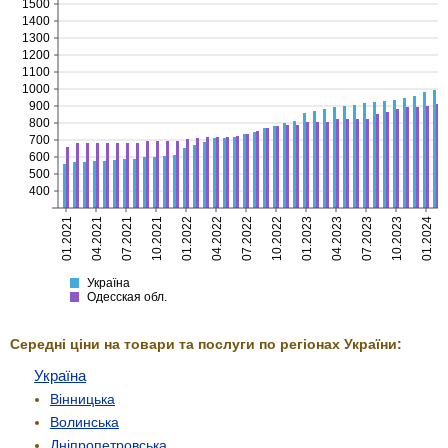
1500
1400
1300
1200
1100
1000
900
800
700
600
500
400
01.2021
04.2021
07.2021
10.2021
01.2022
04.2022
07.2022
10.2022
01.2023
04.2023
07.2023
10.2023
01.2024
Україна
Одесская
Україна
Одесская обл.
Середні ціни на товари та послуги по регіонах України:
Україна
Вінницька
Волинська
Дніпропетровська