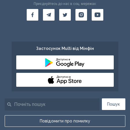
Приєднуйтесь до нас в соц. мережах:
Застосунок Multi від Мінфін
Доступно в
Доступно в
Пошук
Повідомити про помилку