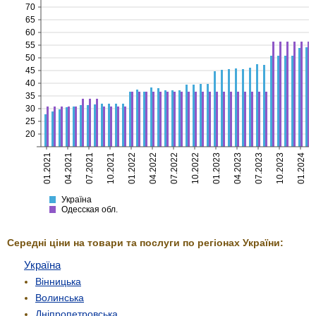
70
65
60
55
50
45
40
35
30
25
20
01.2021
04.2021
07.2021
10.2021
01.2022
04.2022
07.2022
10.2022
01.2023
04.2023
07.2023
10.2023
01.2024
Україна
Одесская
Україна
Одесская обл.
Середні ціни на товари та послуги по регіонах України:
Україна
Вінницька
Волинська
Дніпропетровська