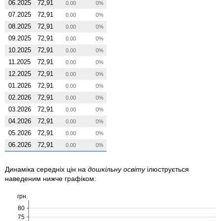
06.2025
72,91
0.00
0%
07.2025
72,91
0.00
0%
08.2025
72,91
0.00
0%
09.2025
72,91
0.00
0%
10.2025
72,91
0.00
0%
11.2025
72,91
0.00
0%
12.2025
72,91
0.00
0%
01.2026
72,91
0.00
0%
02.2026
72,91
0.00
0%
03.2026
72,91
0.00
0%
04.2026
72,91
0.00
0%
05.2026
72,91
0.00
0%
06.2026
72,91
0.00
0%
Динаміка середніх цін на
дошкільну освіту
ілюструється
наведеним нижче графіком:
грн.
80
75