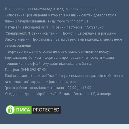
© 2008-2026 ТОВ МiнфiнМедiа. Код ЄДРПОУ: 35506859
Копіювання і розміщення матеріалів на інших сайтах дозволяється
тільки з гіперпосиланням виду: www.minfin.com.ua
Матеріали з позначками "Р", "Новини партнерів", "Актуально",
"Спецпроект", "Новини компаній", "Промо" – це реклама, в розумінні
Закону України "Про рекламу". За зміст реклами відповідальність несе
рекламодавець.
Інформація на даній сторінці не є рекламою банківських послуг.
Верифіковану банком інформацію про продукти та послуги можна
подивитися на офіційному сайті відповідного банку.
Телефон: (044) 392-47-40
Дзвінок в межах території України з усіх номерів операторів мобільного
та міського зв’язку за тарифами операторів
Графік роботи: понеділок – п’ятниця з 09:00 до 18:00
Юридична адреса: Україна, Київ, Вадима Гетьмана, 1-Б, 3 поверх