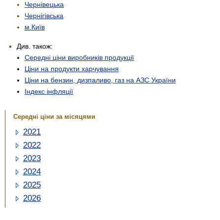
Чернівецька
Чернігівська
м.Київ
Див. також:
Середні ціни виробників продукції
Ціни на продукти харчування
Ціни на бензин, дизпаливо, газ на АЗС України
Індекс інфляції
Середні ціни за місяцями
2021
2022
2023
2024
2025
2026