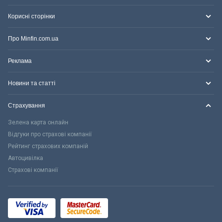
Корисні сторінки
Про Minfin.com.ua
Реклама
Новини та статті
Страхування
Зелена карта онлайн
Відгуки про страхові компанії
Рейтинг страхових компаній
Автоцивілка
Страхові компанії