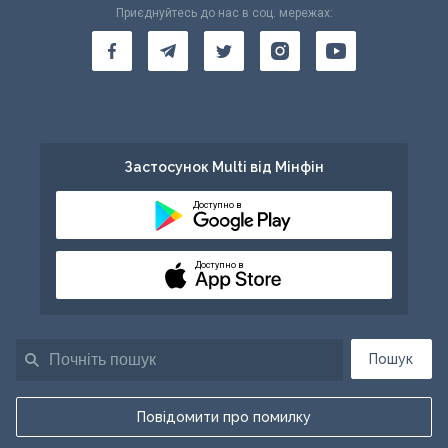
Приєднуйтесь до нас в соц. мережах:
Застосунок Multi від Мінфін
Доступно в
Доступно в
Пошук
Повідомити про помилку