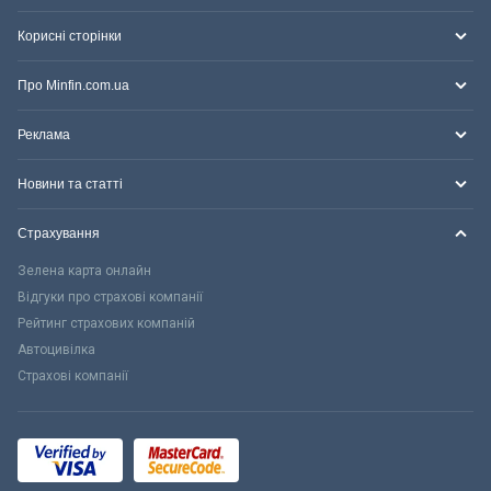
Корисні сторінки
Про Minfin.com.ua
Реклама
Новини та статті
Страхування
Зелена карта онлайн
Відгуки про страхові компанії
Рейтинг страхових компаній
Автоцивілка
Страхові компанії