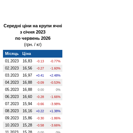
Середні ціни на крупи ячні
з січня 2023
по червень 2026
(грн. / кг)
Місяць
Ціна
01.2023
16,83
-0.13
-0.77%
02.2023
16,56
-0.27
-1.60%
03.2023
16,97
0.41
2.48%
04.2023
16,88
-0.09
-0.53%
05.2023
16,88
0.00
0%
06.2023
16,60
-0.28
-1.66%
07.2023
15,94
-0.66
-3.98%
08.2023
16,16
0.22
1.38%
09.2023
15,86
-0.30
-1.86%
10.2023
15,28
-0.58
-3.66%
11.2023
15,28
0.00
0%