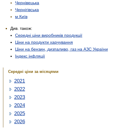
Чернівецька
Чернігівська
м.Київ
Див. також:
Середні ціни виробників продукції
Ціни на продукти харчування
Ціни на бензин, дизпаливо, газ на АЗС України
Індекс інфляції
Середні ціни за місяцями
2021
2022
2023
2024
2025
2026