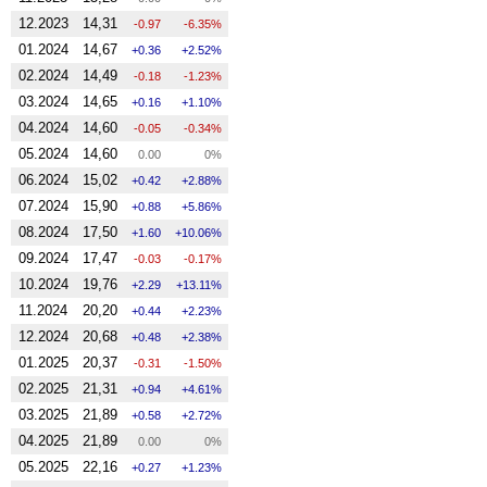
12.2023
14,31
-0.97
-6.35%
01.2024
14,67
0.36
2.52%
02.2024
14,49
-0.18
-1.23%
03.2024
14,65
0.16
1.10%
04.2024
14,60
-0.05
-0.34%
05.2024
14,60
0.00
0%
06.2024
15,02
0.42
2.88%
07.2024
15,90
0.88
5.86%
08.2024
17,50
1.60
10.06%
09.2024
17,47
-0.03
-0.17%
10.2024
19,76
2.29
13.11%
11.2024
20,20
0.44
2.23%
12.2024
20,68
0.48
2.38%
01.2025
20,37
-0.31
-1.50%
02.2025
21,31
0.94
4.61%
03.2025
21,89
0.58
2.72%
04.2025
21,89
0.00
0%
05.2025
22,16
0.27
1.23%