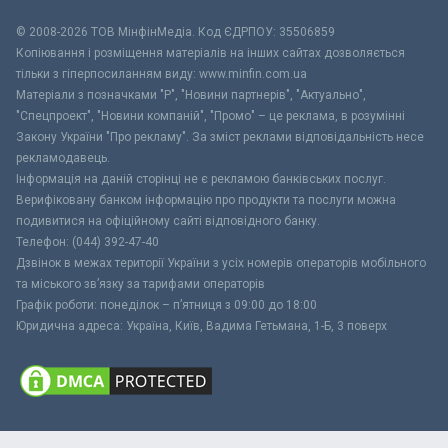
© 2008-2026 ТОВ МiнфiнМедiа. Код ЄДРПОУ: 35506859
Копіювання і розміщення матеріалів на інших сайтах дозволяється
тільки з гіперпосиланням виду: www.minfin.com.ua
Матеріали з позначками "Р", "Новини партнерів", "Актуально",
"Спецпроект", "Новини компаній", "Промо" – це реклама, в розумінні
Закону України "Про рекламу". За зміст реклами відповідальність несе
рекламодавець.
Інформація на даній сторінці не є рекламою банківських послуг.
Верифіковану банком інформацію про продукти та послуги можна
подивитися на офіційному сайті відповідного банку.
Телефон: (044) 392-47-40
Дзвінок в межах території України з усіх номерів операторів мобільного
та міського зв’язку за тарифами операторів
Графік роботи: понеділок – п’ятниця з 09:00 до 18:00
Юридична адреса: Україна, Київ, Вадима Гетьмана, 1-Б, 3 поверх