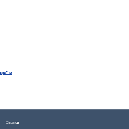
України
Фінанси