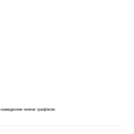
 наведеним нижче графіком: