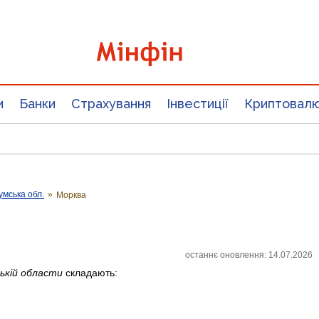
и
Банки
Страхування
Інвестиції
Криптовал
умська обл.
»
Морква
:
останнє оновлення: 14.07.2026
ькій области
складають: