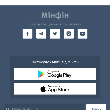
Приєднуйтесь до нас в соц. мережах:
Застосунок Multi від Мінфін
Доступно в
Доступно в
Пошук