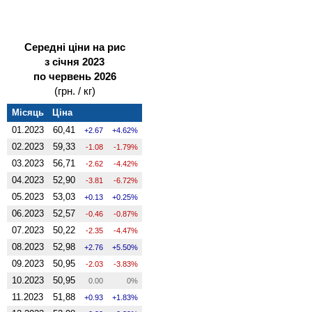
Середні ціни на рис
з січня 2023
по червень 2026
(грн. / кг)
Місяць
Ціна
01.2023
60,41
2.67
4.62%
02.2023
59,33
-1.08
-1.79%
03.2023
56,71
-2.62
-4.42%
04.2023
52,90
-3.81
-6.72%
05.2023
53,03
0.13
0.25%
06.2023
52,57
-0.46
-0.87%
07.2023
50,22
-2.35
-4.47%
08.2023
52,98
2.76
5.50%
09.2023
50,95
-2.03
-3.83%
10.2023
50,95
0.00
0%
11.2023
51,88
0.93
1.83%