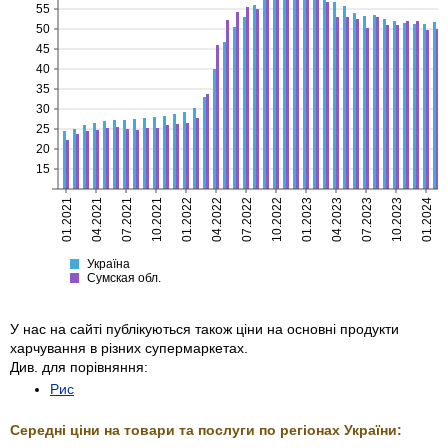
55
50
45
40
35
30
25
20
15
01.2021
04.2021
07.2021
10.2021
01.2022
04.2022
07.2022
10.2022
01.2023
04.2023
07.2023
10.2023
01.2024
Україна
Сумская
Україна
Сумская обл.
У нас на сайті публікуються також ціни на основні продукти
харчування в різних супермаркетах.
Див. для порівняння:
Рис
Середні ціни на товари та послуги по регіонах України: