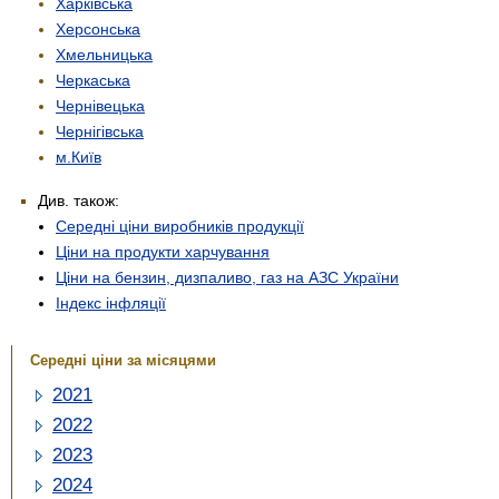
Харківська
Херсонська
Хмельницька
Черкаська
Чернівецька
Чернігівська
м.Київ
Див. також:
Середні ціни виробників продукції
Ціни на продукти харчування
Ціни на бензин, дизпаливо, газ на АЗС України
Індекс інфляції
Середні ціни за місяцями
2021
2022
2023
2024