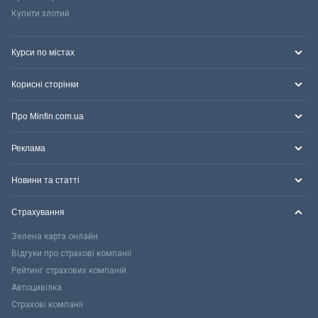
Купити злотий
Курси по містах
Корисні сторінки
Про Minfin.com.ua
Реклама
Новини та статті
Страхування
Зелена карта онлайн
Відгуки про страхові компанії
Рейтинг страхових компаній
Автоцивілка
Страхові компанії