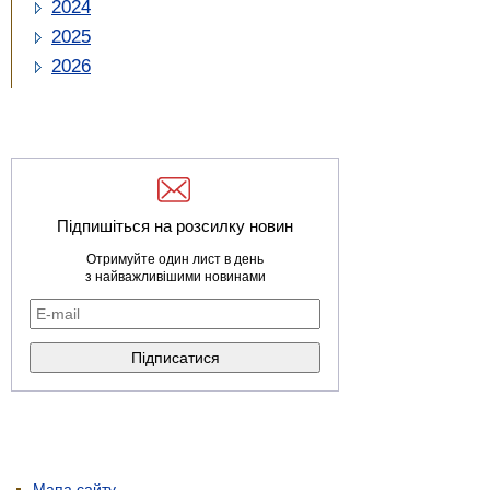
2024
2025
2026
Підпишіться на розсилку новин
Отримуйте один лист в день
з найважливішими новинами
Мапа сайту