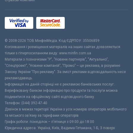
Страхові компанії
© 2008-2026 ТОВ МiнфiнМедiа. Код ЄДРПОУ: 35506859
Копіювання і розміщення матеріалів на інших сайтах дозволяється
тільки з гіперпосиланням виду: www.minfin.com.ua
Матеріали з позначками "Р", "Новини партнерів", "Актуально",
"Спецпроект", "Новини компаній", "Промо" – це реклама, в розумінні
Закону України "Про рекламу". За зміст реклами відповідальність несе
рекламодавець.
Інформація на даній сторінці не є рекламою банківських послуг.
Верифіковану банком інформацію про продукти та послуги можна
подивитися на офіційному сайті відповідного банку.
Телефон: (044) 392-47-40
Дзвінок в межах території України з усіх номерів операторів мобільного
та міського зв’язку за тарифами операторів
Графік роботи: понеділок – п’ятниця з 09:00 до 18:00
Юридична адреса: Україна, Київ, Вадима Гетьмана, 1-Б, 3 поверх