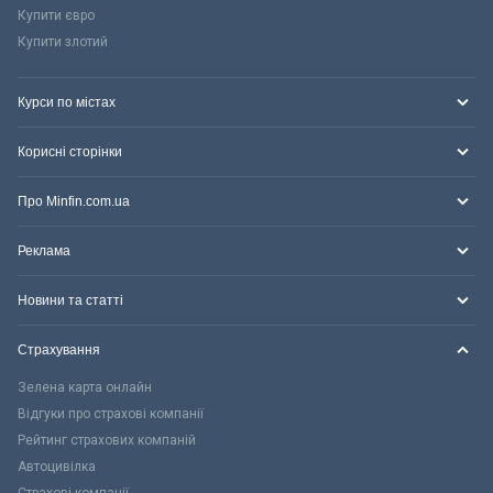
Купити євро
Купити злотий
Курси по містах
Корисні сторінки
Про Minfin.com.ua
Реклама
Новини та статті
Страхування
Зелена карта онлайн
Відгуки про страхові компанії
Рейтинг страхових компаній
Автоцивілка