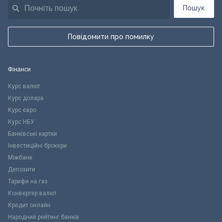
Пошук
Повідомити про помилку
Фінанси
Курс валют
Курс долара
Курс євро
Курс НБУ
Банківські картки
Інвестиційні брокери
Міжбанк
Депозити
Тарифи на газ
Конвертер валют
Кредит онлайн
Народний рейтинг банків