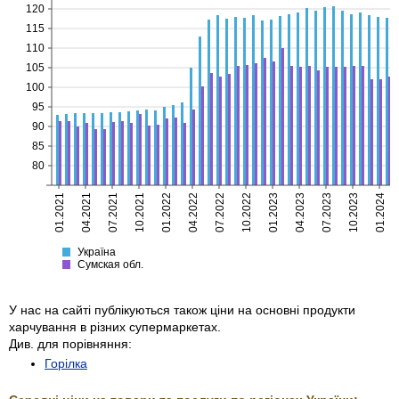
120
115
110
105
100
95
90
85
80
01.2021
04.2021
07.2021
10.2021
01.2022
04.2022
07.2022
10.2022
01.2023
04.2023
07.2023
10.2023
01.2024
Україна
Сумская
Україна
Сумская обл.
У нас на сайті публікуються також ціни на основні продукти
харчування в різних супермаркетах.
Див. для порівняння:
Горілка