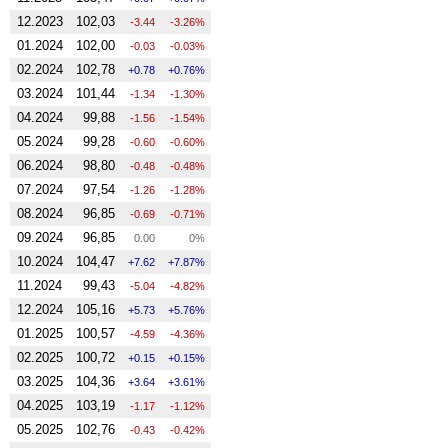
12.2023
102,03
-3.44
-3.26%
01.2024
102,00
-0.03
-0.03%
02.2024
102,78
0.78
0.76%
03.2024
101,44
-1.34
-1.30%
04.2024
99,88
-1.56
-1.54%
05.2024
99,28
-0.60
-0.60%
06.2024
98,80
-0.48
-0.48%
07.2024
97,54
-1.26
-1.28%
08.2024
96,85
-0.69
-0.71%
09.2024
96,85
0.00
0%
10.2024
104,47
7.62
7.87%
11.2024
99,43
-5.04
-4.82%
12.2024
105,16
5.73
5.76%
01.2025
100,57
-4.59
-4.36%
02.2025
100,72
0.15
0.15%
03.2025
104,36
3.64
3.61%
04.2025
103,19
-1.17
-1.12%
05.2025
102,76
-0.43
-0.42%