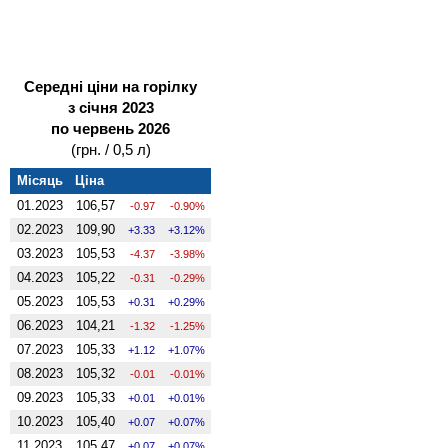
Середні ціни на горілку
з січня 2023
по червень 2026
(грн. / 0,5 л)
Місяць
Ціна
01.2023
106,57
-0.97
-0.90%
02.2023
109,90
3.33
3.12%
03.2023
105,53
-4.37
-3.98%
04.2023
105,22
-0.31
-0.29%
05.2023
105,53
0.31
0.29%
06.2023
104,21
-1.32
-1.25%
07.2023
105,33
1.12
1.07%
08.2023
105,32
-0.01
-0.01%
09.2023
105,33
0.01
0.01%
10.2023
105,40
0.07
0.07%
11.2023
105,47
0.07
0.07%