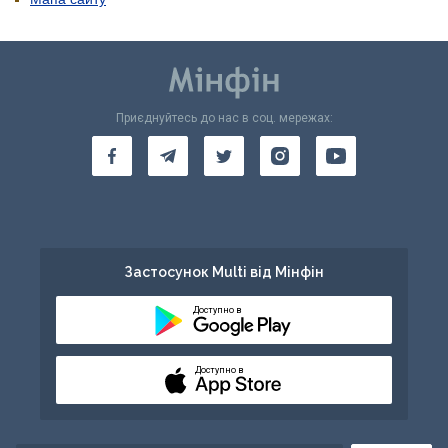
Приєднуйтесь до нас в соц. мережах:
Застосунок Multi від Мінфін
Доступно в
Доступно в